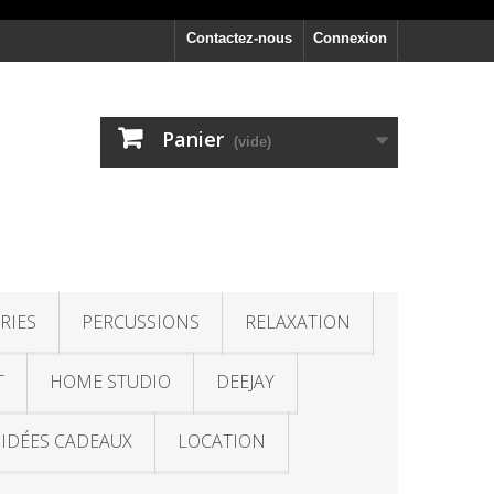
Contactez-nous
Connexion
Panier
(vide)
RIES
PERCUSSIONS
RELAXATION
T
HOME STUDIO
DEEJAY
IDÉES CADEAUX
LOCATION