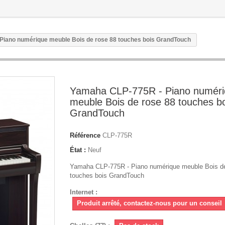
Piano numérique meuble Bois de rose 88 touches bois GrandTouch
Yamaha CLP-775R - Piano numér
meuble Bois de rose 88 touches b
GrandTouch
Référence
CLP-775R
État :
Neuf
Yamaha CLP-775R - Piano numérique meuble Bois de
touches bois GrandTouch
Internet :
Produit arrêté, contactez-nous pour un conseil