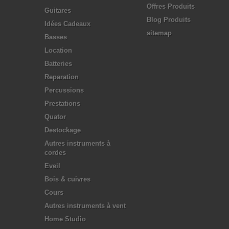
Offres Produits
Guitares
Blog Produits
Idées Cadeaux
sitemap
Basses
Location
Batteries
Reparation
Percussions
Prestations
Quator
Destockage
Autres instruments à
cordes
Eveil
Bois & cuivres
Cours
Autres instruments à vent
Home Studio