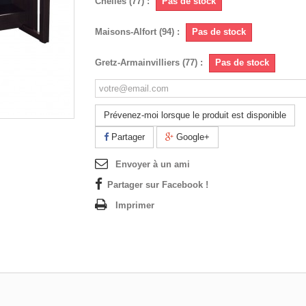
Chelles (77) :
Pas de stock
Maisons-Alfort (94) :
Pas de stock
Gretz-Armainvilliers (77) :
Pas de stock
Prévenez-moi lorsque le produit est disponible
Partager
Google+
Envoyer à un ami
Partager sur Facebook !
Imprimer