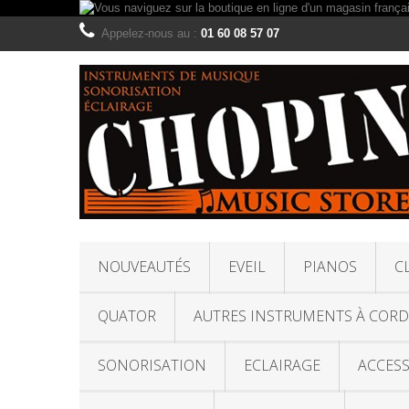
Appelez-nous au :
01 60 08 57 07
NOUVEAUTÉS
EVEIL
PIANOS
C
QUATOR
AUTRES INSTRUMENTS À CORD
SONORISATION
ECLAIRAGE
ACCESS