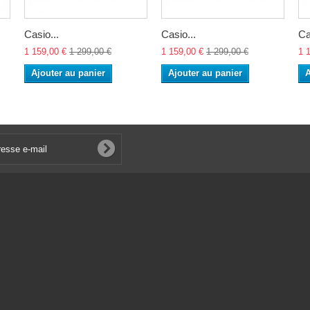
Casio...
Casio...
Ca
1 159,00 €
1 299,00 €
1 159,00 €
1 299,00 €
1 
Ajouter au panier
Ajouter au panier
A