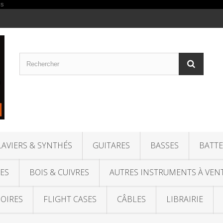
LAVIERS & SYNTHÉS
GUITARES
BASSES
BATTE
ES
BOIS & CUIVRES
AUTRES INSTRUMENTS À VEN
OIRES
FLIGHT CASES
CÂBLES
LIBRAIRIE