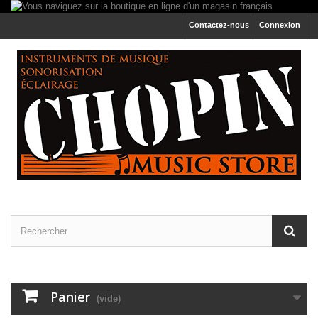
Contactez-nous
Connexion
Panier
(vide)