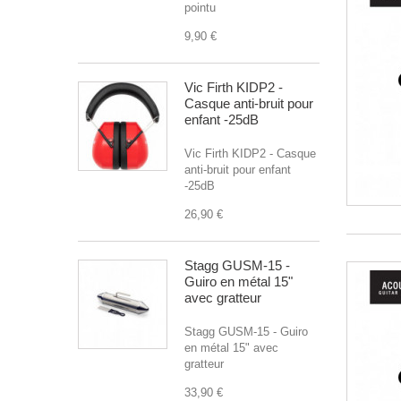
pointu
9,90 €
Vic Firth KIDP2 -
Casque anti-bruit pour
enfant -25dB
Vic Firth KIDP2 - Casque
anti-bruit pour enfant
-25dB
26,90 €
Stagg GUSM-15 -
Guiro en métal 15"
avec gratteur
Stagg GUSM-15 - Guiro
en métal 15" avec
gratteur
33,90 €