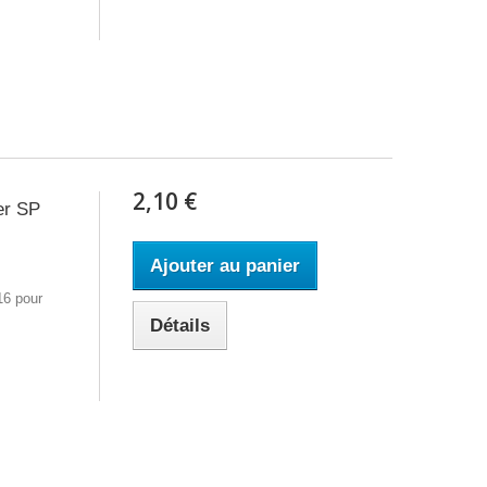
2,10 €
er SP
Ajouter au panier
16 pour
Détails