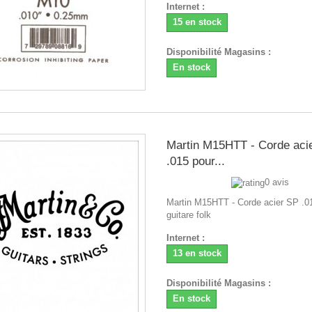
Internet :
15 en stock
Disponibilité Magasins :
En stock
Martin M15HTT - Corde aci
.015 pour...
0 avis
Martin M15HTT - Corde acier SP .0
guitare folk
Internet :
13 en stock
Disponibilité Magasins :
En stock