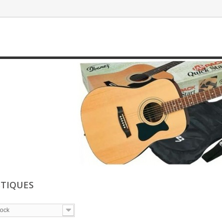
TIQUES
tock