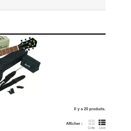
Il y a 20 produits.
Afficher :
Grille
Liste