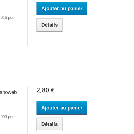
Ajouter au panier
.016 pour
Détails
2,80 €
 Nanoweb
Ajouter au panier
.009 pour
Détails