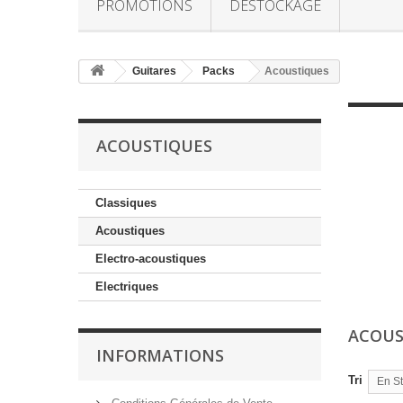
PROMOTIONS
DESTOCKAGE
Guitares
Packs
Acoustiques
ACOUSTIQUES
Classiques
Acoustiques
Electro-acoustiques
Electriques
ACOUS
INFORMATIONS
Tri
En S