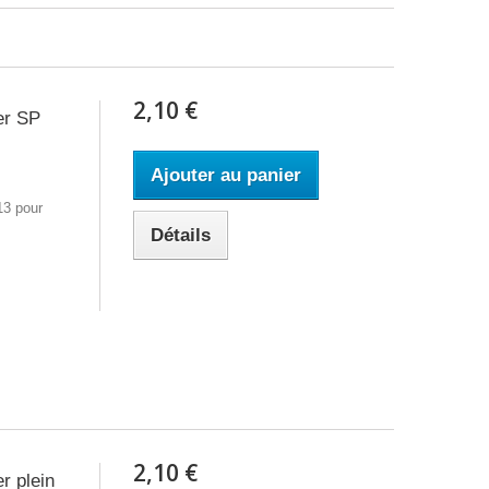
2,10 €
er SP
Ajouter au panier
13 pour
Détails
2,10 €
r plein