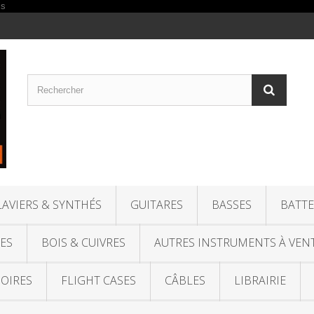
LAVIERS & SYNTHÉS
GUITARES
BASSES
BATTE
ES
BOIS & CUIVRES
AUTRES INSTRUMENTS À VEN
OIRES
FLIGHT CASES
CÂBLES
LIBRAIRIE