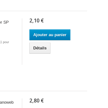
2,10 €
er SP
Ajouter au panier
11 pour
Détails
2,80 €
 Nanoweb