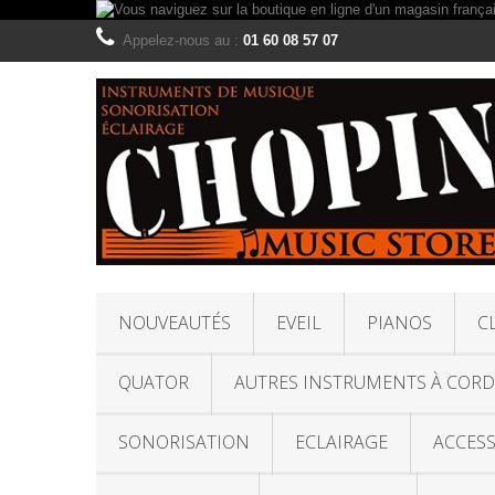
Appelez-nous au :
01 60 08 57 07
NOUVEAUTÉS
EVEIL
PIANOS
C
QUATOR
AUTRES INSTRUMENTS À CORD
SONORISATION
ECLAIRAGE
ACCESS