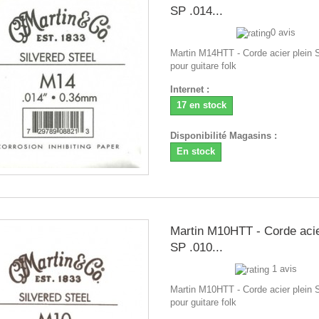
SP .014...
0 avis
Martin M14HTT - Corde acier plein 
pour guitare folk
Internet :
17 en stock
Disponibilité Magasins :
En stock
Martin M10HTT - Corde acie
SP .010...
1 avis
Martin M10HTT - Corde acier plein 
pour guitare folk