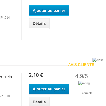
Ajouter au panier
SP .014
Détails
AVIS CLIENTS
2,10 €
4.9/5
r plein
Ajouter au panier
correcte
SP .010
Détails