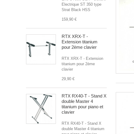
Electrique ST 350 type
Strat Black HSS
159,90 €
RTX XRX-T -
Extension titanium
pour 2ème clavier
RTX XRX-T - Extension
titanium pour 2ème
clavier
29,90 €
RTX RX40-T - Stand X
double Master 4
titanium pour piano et
clavier
RTX RX40-T - Stand X
double Master 4 titanium