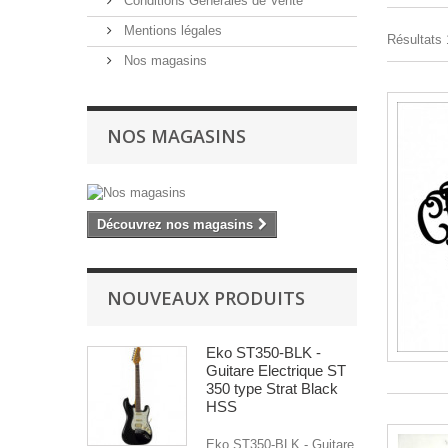
Conditions Générales de Vente
Mentions légales
Résultats 
Nos magasins
NOS MAGASINS
Découvrez nos magasins
NOUVEAUX PRODUITS
Eko ST350-BLK -
Guitare Electrique ST
350 type Strat Black
HSS
Eko ST350-BLK - Guitare