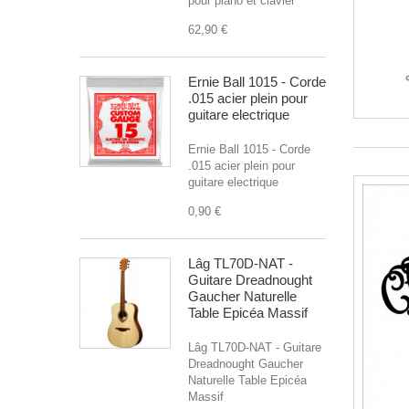
pour piano et clavier
62,90 €
Ernie Ball 1015 - Corde
.015 acier plein pour
guitare electrique
Ernie Ball 1015 - Corde
.015 acier plein pour
guitare electrique
0,90 €
Lâg TL70D-NAT -
Guitare Dreadnought
Gaucher Naturelle
Table Epicéa Massif
Lâg TL70D-NAT - Guitare
Dreadnought Gaucher
Naturelle Table Epicéa
Massif