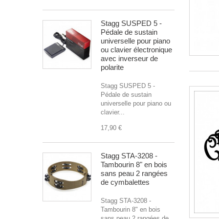
Stagg SUSPED 5 -
Pédale de sustain
universelle pour piano
ou clavier électronique
avec inverseur de
polarite
Stagg SUSPED 5 -
Pédale de sustain
universelle pour piano ou
clavier...
17,90 €
Stagg STA-3208 -
Tambourin 8" en bois
sans peau 2 rangées
de cymbalettes
Stagg STA-3208 -
Tambourin 8" en bois
sans peau 2 rangées de