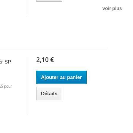
voir plus
2,10 €
er SP
Ajouter au panier
15 pour
Détails