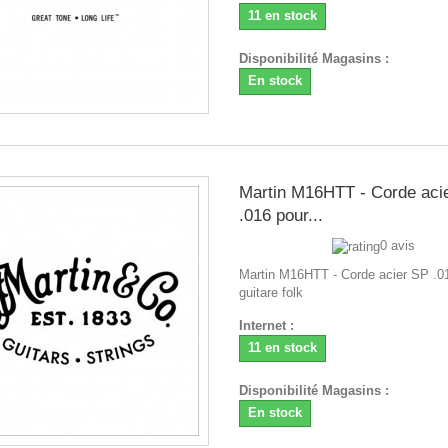
11 en stock
Disponibilité Magasins :
En stock
Martin M16HTT - Corde aci
.016 pour...
0 avis
Martin M16HTT - Corde acier SP .0
guitare folk
Internet :
11 en stock
Disponibilité Magasins :
En stock