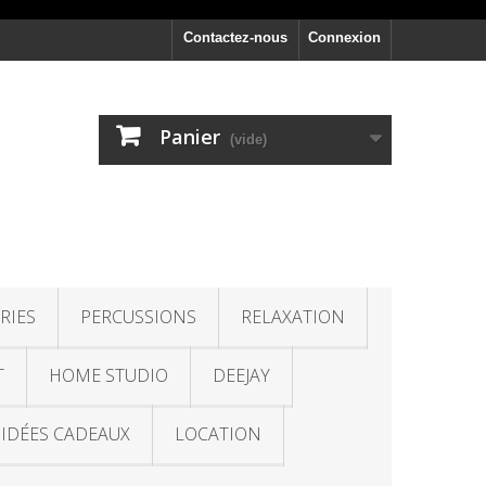
Contactez-nous
Connexion
Panier
(vide)
RIES
PERCUSSIONS
RELAXATION
T
HOME STUDIO
DEEJAY
IDÉES CADEAUX
LOCATION