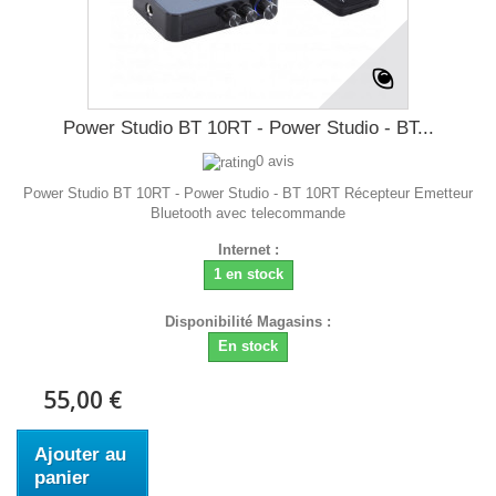
Power Studio BT 10RT - Power Studio - BT...
0 avis
Power Studio BT 10RT - Power Studio - BT 10RT Récepteur Emetteur
Bluetooth avec telecommande
Internet :
1 en stock
Disponibilité Magasins :
En stock
55,00 €
Ajouter au
panier