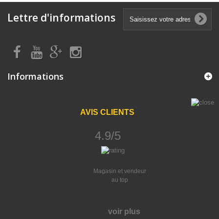
Lettre d'informations
Informations
AVIS CLIENTS
4.9/5
Magasin et vendeur
au top
voir plus