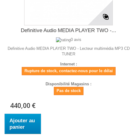
Definitive Audio MEDIA PLAYER TWO -...
0 avis
Definitive Audio MEDIA PLAYER TWO - Lecteur multimédia MP3 CD
TUNER
Internet :
Rupture de stock, contactez-nous pour le délai
Disponibilité Magasins :
Pas de stock
440,00 €
Ajouter au
panier