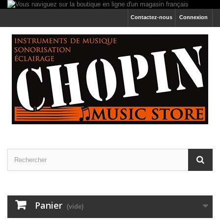
Contactez-nous
Connexion
Panier
(vide)