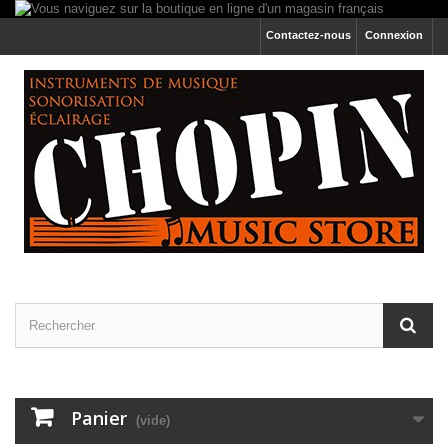
Contactez-nous
Connexion
Panier
(vide)