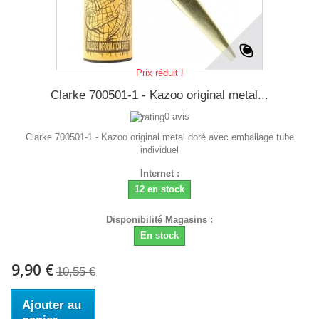
Prix réduit !
Clarke 700501-1 - Kazoo original metal...
0 avis
Clarke 700501-1 - Kazoo original metal doré avec emballage tube
individuel
Internet :
12 en stock
Disponibilité Magasins :
En stock
9,90 €
10,55 €
Ajouter au