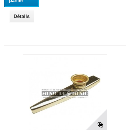
panier
Détails