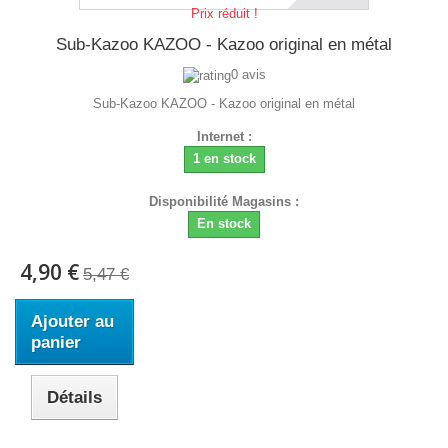
Prix réduit !
Sub-Kazoo KAZOO - Kazoo original en métal
0 avis
Sub-Kazoo KAZOO - Kazoo original en métal
Internet :
1 en stock
Disponibilité Magasins :
En stock
4,90 €
5,47 €
Ajouter au
panier
Détails