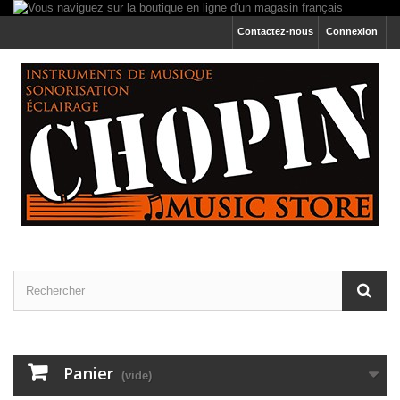
Contactez-nous
Connexion
Panier
(vide)