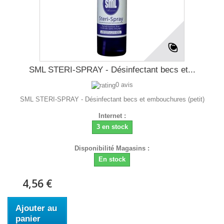
SML STERI-SPRAY - Désinfectant becs et...
0 avis
SML STERI-SPRAY - Désinfectant becs et embouchures (petit)
Internet :
3 en stock
Disponibilité Magasins :
En stock
4,56 €
Ajouter au
panier