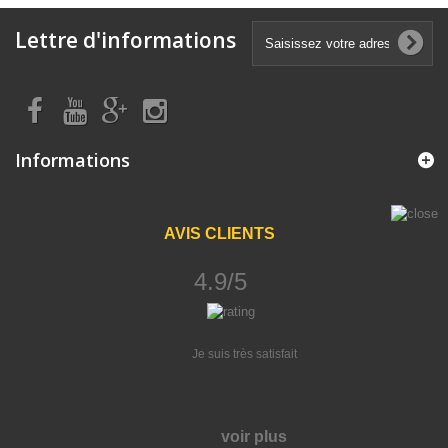
Lettre d'informations
Informations
AVIS CLIENTS
4.9/5
Je suis très satisfait
voir plus