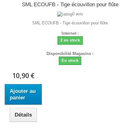
SML ECOUFB - Tige écouvillon pour flûte
0 avis
SML ECOUFB - Tige écouvillon pour flûte
Internet :
2 en stock
Disponibilité Magasins :
En stock
10,90 €
Ajouter au
panier
Détails