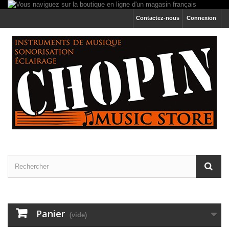
Contactez-nous
Connexion
Panier
(vide)