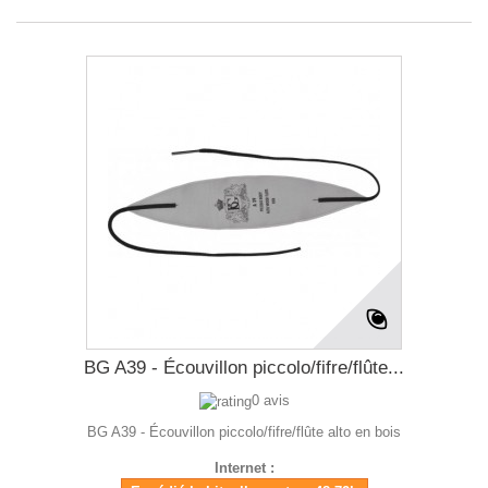
BG A39 - Écouvillon piccolo/fifre/flûte...
0 avis
BG A39 - Écouvillon piccolo/fifre/flûte alto en bois
Internet :