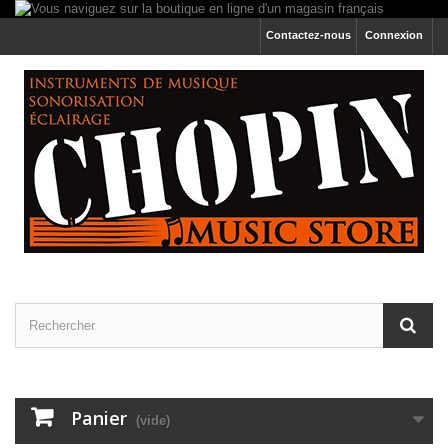
Contactez-nous
Connexion
Panier
(vide)