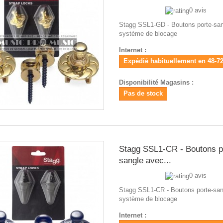
0 avis
Stagg SSL1-GD - Boutons porte-sa
système de blocage
Internet :
Expédié habituellement en 48-7
Disponibilité Magasins :
Pas de stock
Stagg SSL1-CR - Boutons p
sangle avec...
0 avis
Stagg SSL1-CR - Boutons porte-san
système de blocage
Internet :