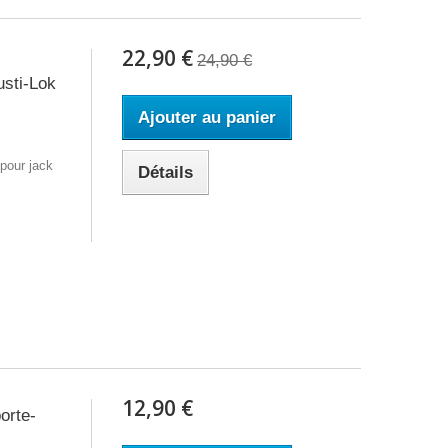
22,90 €
24,90 €
sti-Lok
Ajouter au panier
pour jack
Détails
12,90 €
orte-