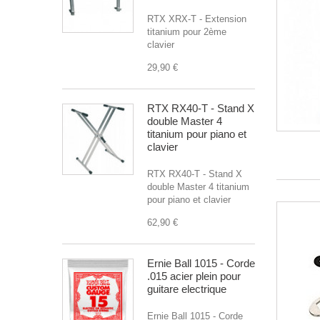
RTX XRX-T - Extension
titanium pour 2ème
clavier
29,90 €
RTX RX40-T - Stand X
double Master 4
titanium pour piano et
clavier
RTX RX40-T - Stand X
double Master 4 titanium
pour piano et clavier
62,90 €
Ernie Ball 1015 - Corde
.015 acier plein pour
guitare electrique
Ernie Ball 1015 - Corde