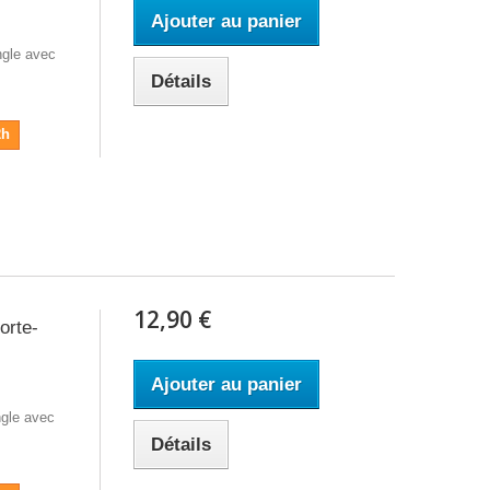
Ajouter au panier
ngle avec
Détails
2h
12,90 €
orte-
Ajouter au panier
gle avec
Détails