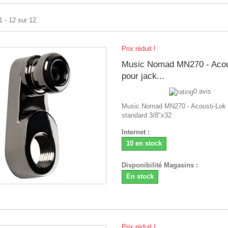
1 - 12 sur 12.
Prix réduit !
Music Nomad MN270 - Acou
pour jack...
0 avis
Music Nomad MN270 - Acousti-Lok 
standard 3/8"x32
Internet :
10 en stock
Disponibilité Magasins :
En stock
Prix réduit !