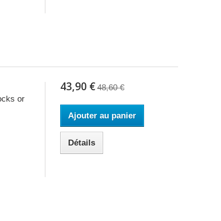
43,90 €
48,60 €
ocks or
Ajouter au panier
Détails