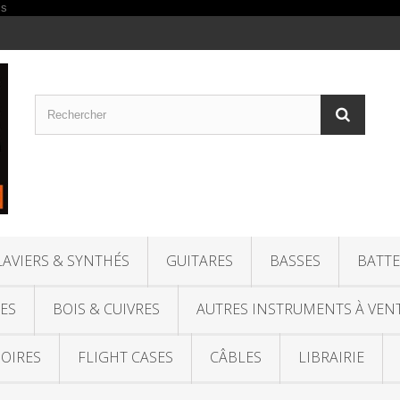
LAVIERS & SYNTHÉS
GUITARES
BASSES
BATTE
ES
BOIS & CUIVRES
AUTRES INSTRUMENTS À VEN
OIRES
FLIGHT CASES
CÂBLES
LIBRAIRIE