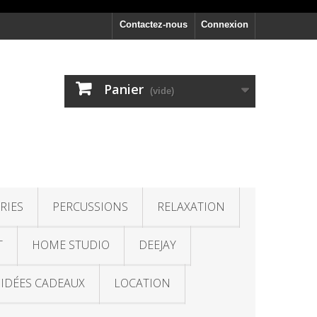
Contactez-nous
Connexion
Panier
(vide)
RIES
PERCUSSIONS
RELAXATION
T
HOME STUDIO
DEEJAY
IDÉES CADEAUX
LOCATION