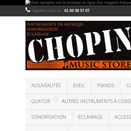
Appelez-nous au :
01 60 08 57 07
NOUVEAUTÉS
EVEIL
PIANOS
C
QUATOR
AUTRES INSTRUMENTS À CORD
SONORISATION
ECLAIRAGE
ACCESS