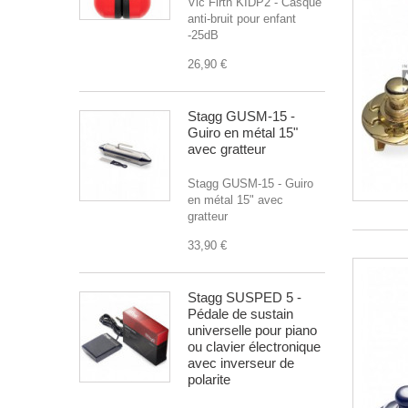
Vic Firth KIDP2 - Casque
anti-bruit pour enfant
-25dB
26,90 €
Stagg GUSM-15 -
Guiro en métal 15"
avec gratteur
Stagg GUSM-15 - Guiro
en métal 15" avec
gratteur
33,90 €
Stagg SUSPED 5 -
Pédale de sustain
universelle pour piano
ou clavier électronique
avec inverseur de
polarite