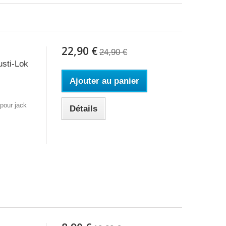
22,90 €
24,90 €
sti-Lok
Ajouter au panier
pour jack
Détails