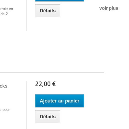
voir plus
rroie en
Détails
 de 2
22,00 €
ocks
Ajouter au panier
s pour
Détails