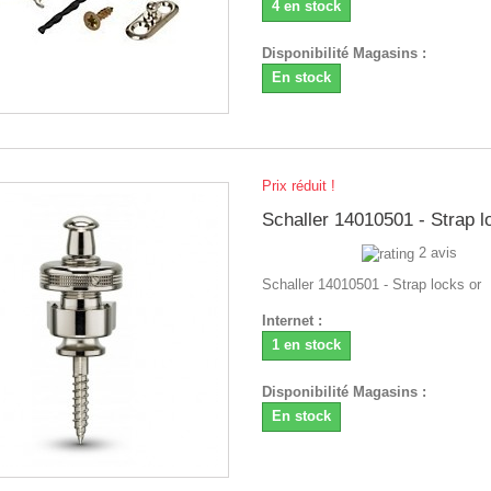
4 en stock
Disponibilité Magasins :
En stock
Prix réduit !
Schaller 14010501 - Strap l
2 avis
Schaller 14010501 - Strap locks or
Internet :
1 en stock
Disponibilité Magasins :
En stock