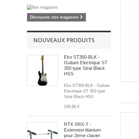
Découvrez nos magasins
NOUVEAUX PRODUITS
Eko ST350-BLK -
Guitare Electrique ST
350 type Strat Black
HSS
Eko ST350-BLK - Guitare
Electrique ST 350 type
Strat Black HSS
159,90 €
RTX XRX-T -
Extension titanium
pour 2ème clavier