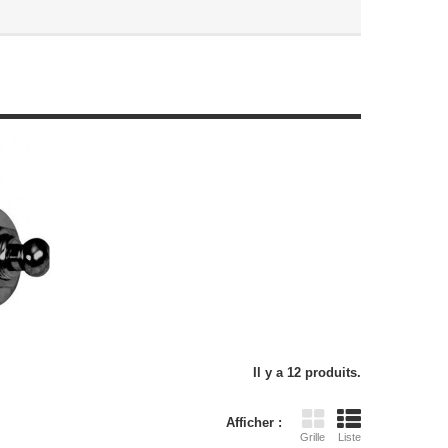
Il y a 12 produits.
Afficher :
Grille
Liste