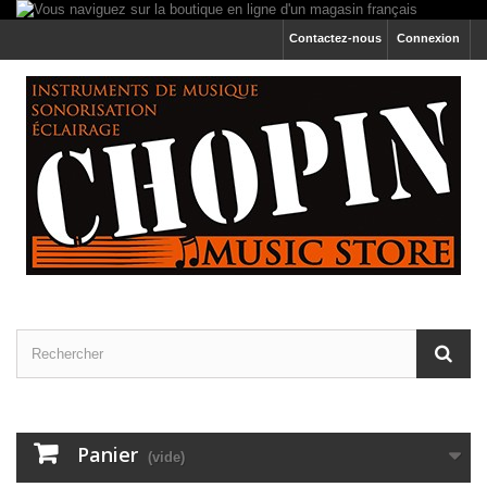
Contactez-nous
Connexion
Panier
(vide)