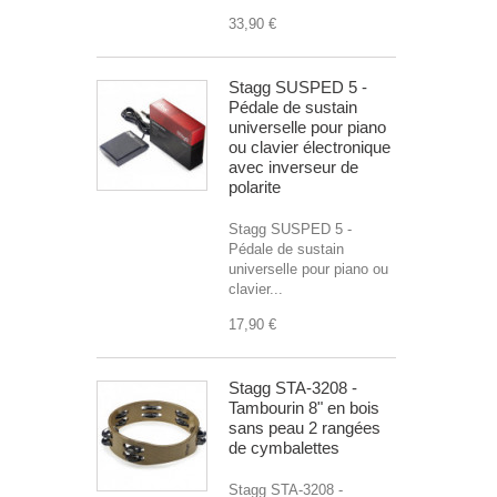
33,90 €
Stagg SUSPED 5 -
Pédale de sustain
universelle pour piano
ou clavier électronique
avec inverseur de
polarite
Stagg SUSPED 5 -
Pédale de sustain
universelle pour piano ou
clavier...
17,90 €
Stagg STA-3208 -
Tambourin 8" en bois
sans peau 2 rangées
de cymbalettes
Stagg STA-3208 -