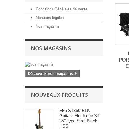
Conditions Générales de Vente
Mentions légales
Nos magasins
NOS MAGASINS
POR
C
Découvrez nos magasins
NOUVEAUX PRODUITS
Eko ST350-BLK -
Guitare Electrique ST
350 type Strat Black
HSS