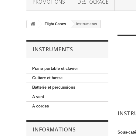
PROMOTIONS
DESTOCKAGE
Flight Cases
Instruments
INSTRUMENTS
Piano portable et clavier
Guitare et basse
Batterie et percussions
A vent
A cordes
INST
INFORMATIONS
Sous-caté