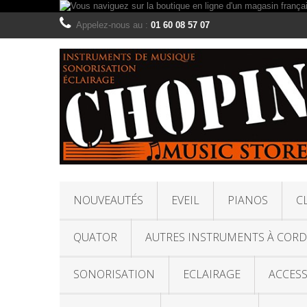
Appelez-nous au :
01 60 08 57 07
NOUVEAUTÉS
EVEIL
PIANOS
C
QUATOR
AUTRES INSTRUMENTS À CORD
SONORISATION
ECLAIRAGE
ACCESS