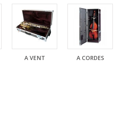
A VENT
A CORDES