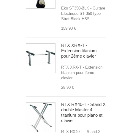
Eko ST350-BLK - Guitare
Electrique ST 350 type
Strat Black HSS
159,90 €
RTX XRX-T -
Extension titanium
pour 2ème clavier
RTX XRX-T - Extension
titanium pour 2ème
clavier
29,90 €
RTX RX40-T - Stand X
double Master 4
titanium pour piano et
clavier
RTX RX40-T - Stand X