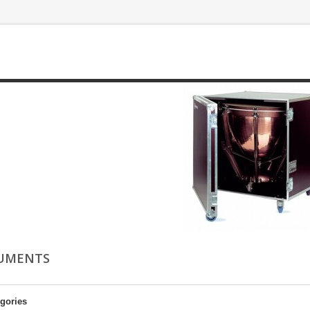
RUMENTS
gories