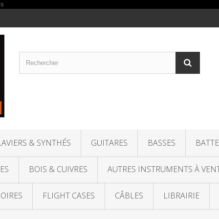
LAVIERS & SYNTHÉS
GUITARES
BASSES
BATTE
ES
BOIS & CUIVRES
AUTRES INSTRUMENTS À VEN
OIRES
FLIGHT CASES
CÂBLES
LIBRAIRIE