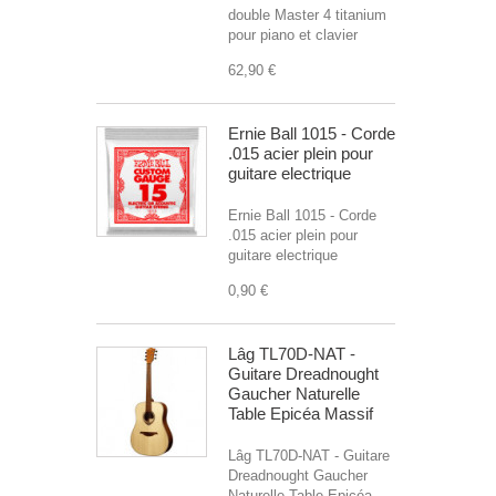
double Master 4 titanium
pour piano et clavier
62,90 €
Ernie Ball 1015 - Corde
.015 acier plein pour
guitare electrique
Ernie Ball 1015 - Corde
.015 acier plein pour
guitare electrique
0,90 €
Lâg TL70D-NAT -
Guitare Dreadnought
Gaucher Naturelle
Table Epicéa Massif
Lâg TL70D-NAT - Guitare
Dreadnought Gaucher
Naturelle Table Epicéa