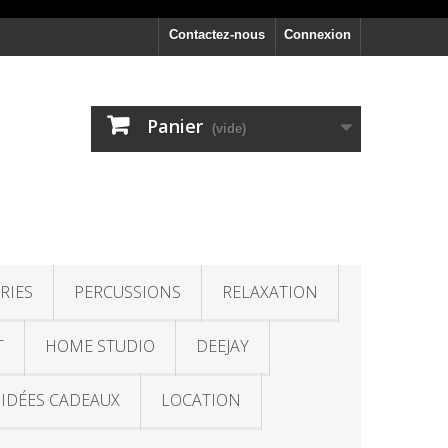
Contactez-nous
Connexion
Panier
(vide)
RIES
PERCUSSIONS
RELAXATION
T
HOME STUDIO
DEEJAY
IDÉES CADEAUX
LOCATION