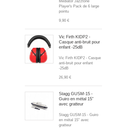
Mediator Jazztone
Player's Pack de 6 large
pointu
9,90 €
Vic Firth KIDP2 -
Casque anti-bruit pour
enfant -25dB
Vic Firth KIDP2 - Casque
anti-bruit pour enfant
-25dB
26,90 €
Stagg GUSM-15 -
Guiro en métal 15"
avec gratteur
Stagg GUSM-15 - Guiro
en métal 15" avec
gratteur