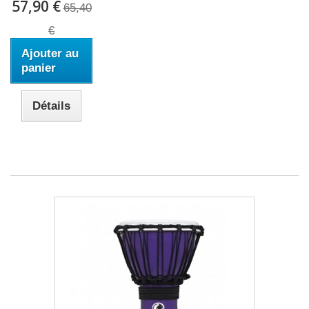
57,90 €
65,40
€
Ajouter au
panier
Détails