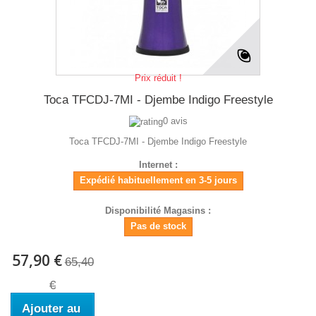
Prix réduit !
Toca TFCDJ-7MI - Djembe Indigo Freestyle
0 avis
Toca TFCDJ-7MI - Djembe Indigo Freestyle
Internet :
Expédié habituellement en 3-5 jours
Disponibilité Magasins :
Pas de stock
57,90 €
65,40
€
Ajouter au