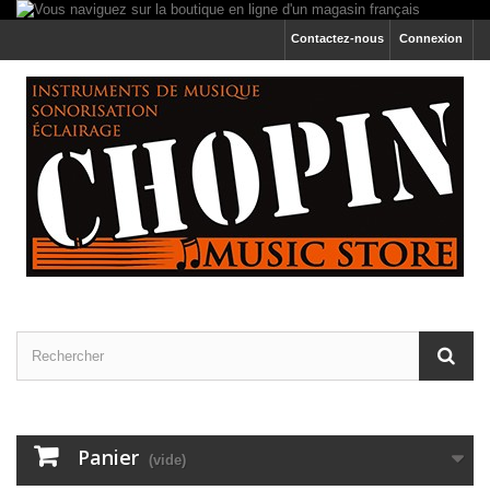
Contactez-nous
Connexion
Panier
(vide)