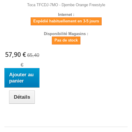
Toca TFCDJ-7MO - Djembe Orange Freestyle
Internet :
Expédié habituellement en 3-5 jours
Disponibilité Magasins :
Pas de stock
57,90 €
65,40
€
Ajouter au
panier
Détails