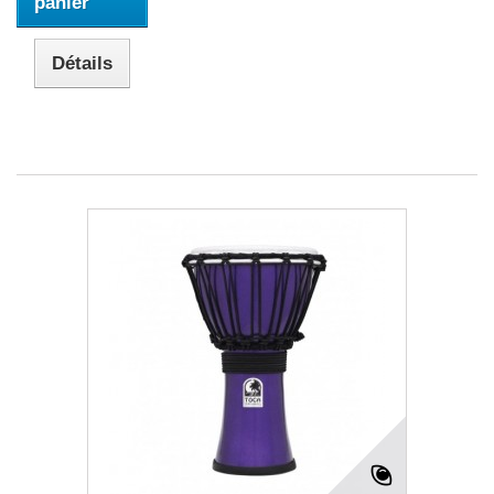
panier
Détails