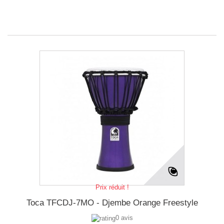
Prix réduit !
Toca TFCDJ-7MO - Djembe Orange Freestyle
0 avis