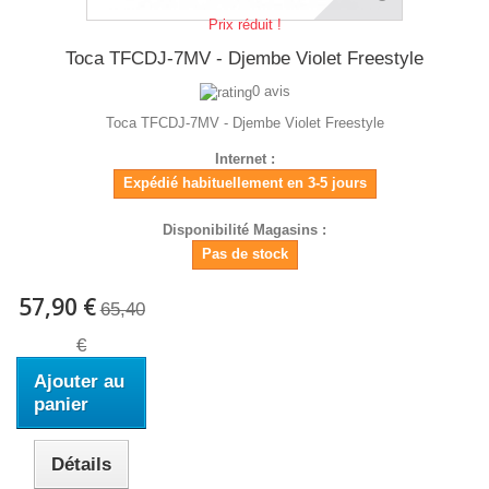
Prix réduit !
Toca TFCDJ-7MV - Djembe Violet Freestyle
0 avis
Toca TFCDJ-7MV - Djembe Violet Freestyle
Internet :
Expédié habituellement en 3-5 jours
Disponibilité Magasins :
Pas de stock
57,90 €
65,40
€
Ajouter au
panier
Détails