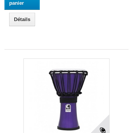
panier
Détails