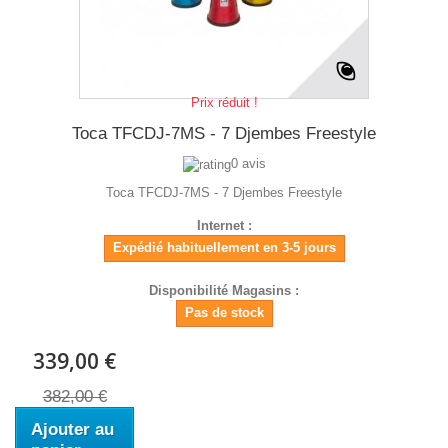
Prix réduit !
Toca TFCDJ-7MS - 7 Djembes Freestyle
0 avis
Toca TFCDJ-7MS - 7 Djembes Freestyle
Internet :
Expédié habituellement en 3-5 jours
Disponibilité Magasins :
Pas de stock
339,00 €
382,00 €
Ajouter au