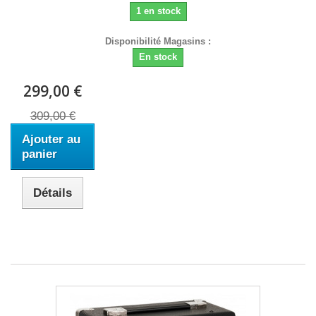
1 en stock
Disponibilité Magasins :
En stock
299,00 €
309,00 €
Ajouter au
panier
Détails