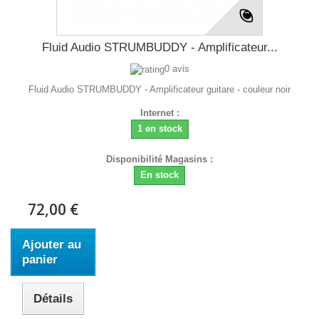
Fluid Audio STRUMBUDDY - Amplificateur...
0 avis
Fluid Audio STRUMBUDDY - Amplificateur guitare - couleur noir
Internet :
1 en stock
Disponibilité Magasins :
En stock
72,00 €
Ajouter au
panier
Détails