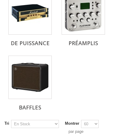
DE PUISSANCE
PRÉAMPLIS
BAFFLES
Tri
Montrer
par page