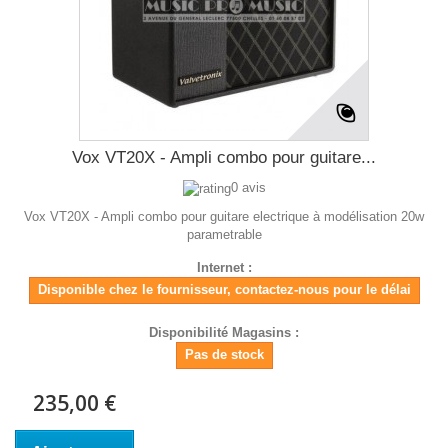
Vox VT20X - Ampli combo pour guitare...
0 avis
Vox VT20X - Ampli combo pour guitare electrique à modélisation 20w
parametrable
Internet :
Disponible chez le fournisseur, contactez-nous pour le délai
Disponibilité Magasins :
Pas de stock
235,00 €