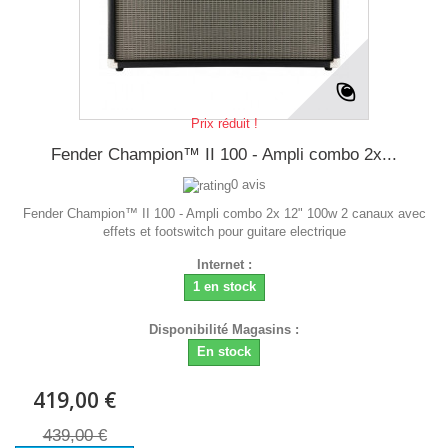
Prix réduit !
Fender Champion™ II 100 - Ampli combo 2x...
0 avis
Fender Champion™ II 100 - Ampli combo 2x 12" 100w 2 canaux avec
effets et footswitch pour guitare electrique
Internet :
1 en stock
Disponibilité Magasins :
En stock
419,00 €
439,00 €