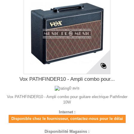
Vox PATHFINDER10 - Ampli combo pour...
0 avis
Vox PATHFINDER10 - Ampli combo pour guitare electrique Pathfinder
10W
Internet :
Disponible chez le fournisseur, contactez-nous pour le délai
Disponibilité Magasins :