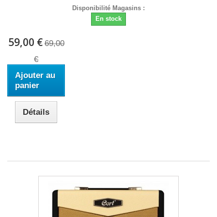
Disponibilité Magasins :
En stock
59,00 €
69,00
€
Ajouter au
panier
Détails