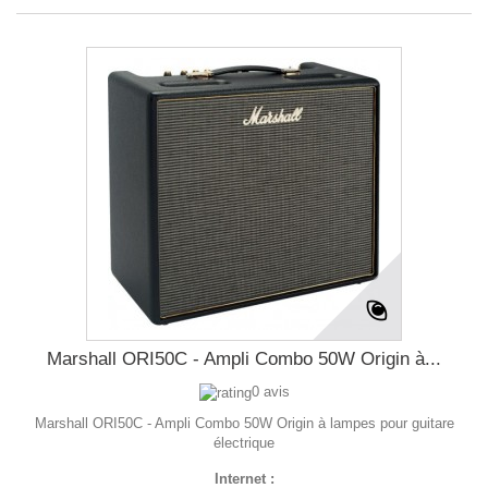
Marshall ORI50C - Ampli Combo 50W Origin à...
0 avis
Marshall ORI50C - Ampli Combo 50W Origin à lampes pour guitare
électrique
Internet :