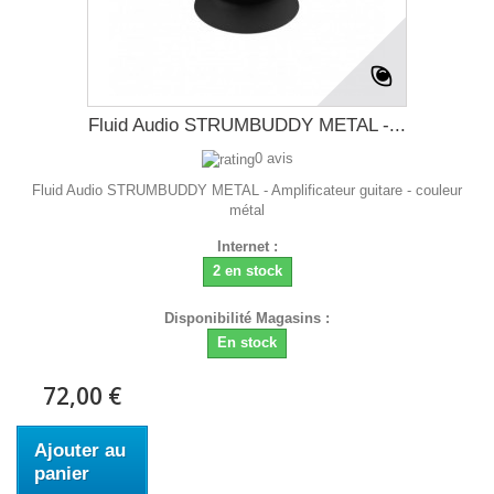
Fluid Audio STRUMBUDDY METAL -...
0 avis
Fluid Audio STRUMBUDDY METAL - Amplificateur guitare - couleur
métal
Internet :
2 en stock
Disponibilité Magasins :
En stock
72,00 €
Ajouter au
panier