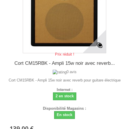
Prix réduit !
Cort CM15RBK - Ampli 15w noir avec reverb...
0 avis
Cort CM15RBK - Ampli 15w noir avec reverb pour guitare électrique
Internet :
2 en stock
Disponibilité Magasins :
En stock
139,00 €