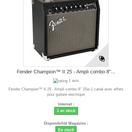
Fender Champion™ II 25 - Ampli combo 8"...
1 avis
Fender Champion™ II 25 - Ampli combo 8" 25w 1 canal avec effets
pour guitare electrique
Internet :
1 en stock
Disponibilité Magasins :
En stock