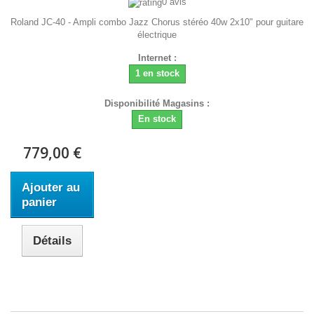
0 avis
Roland JC-40 - Ampli combo Jazz Chorus stéréo 40w 2x10" pour guitare
électrique
Internet :
1 en stock
Disponibilité Magasins :
En stock
779,00 €
Ajouter au
panier
Détails