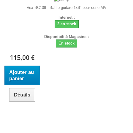
Vox BC108 - Baffle guitare 1x8" pour serie MV
Internet :
2 en stock
Disponibilité Magasins :
En stock
115,00 €
Ajouter au
panier
Détails