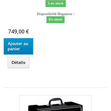
1 en stock
Disponibilité Magasins :
En stock
749,00 €
Ajouter au
panier
Détails