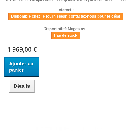
Vox AC30C2X - Ampli combo pour guitare electrique à lampe 2x12" 30w
Internet :
Disponible chez le fournisseur, contactez-nous pour le délai
Disponibilité Magasins :
Pas de stock
1 969,00 €
Ajouter au
panier
Détails