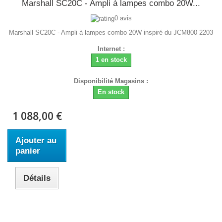
Marshall SC20C - Ampli à lampes combo 20W...
0 avis
Marshall SC20C - Ampli à lampes combo 20W inspiré du JCM800 2203
Internet :
1 en stock
Disponibilité Magasins :
En stock
1 088,00 €
Ajouter au
panier
Détails