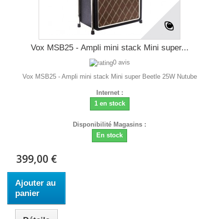
Vox MSB25 - Ampli mini stack Mini super...
0 avis
Vox MSB25 - Ampli mini stack Mini super Beetle 25W Nutube
Internet :
1 en stock
Disponibilité Magasins :
En stock
399,00 €
Ajouter au
panier