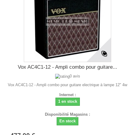
Vox AC4C1-12 - Ampli combo pour guitare...
0 avis
Vox AC4C1-12 - Ampli combo pour guitare electrique à lampe 12" 4w
Internet :
1 en stock
Disponibilité Magasins :
En stock