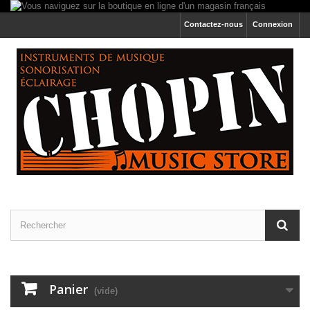
Contactez-nous
Connexion
Panier
(vide)