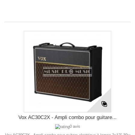
Vox AC30C2X - Ampli combo pour guitare...
0 avis