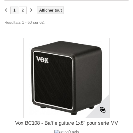
1
2
Afficher tout
Résultats 1 - 60 sur 62.
Vox BC108 - Baffle guitare 1x8" pour serie MV
0 avis