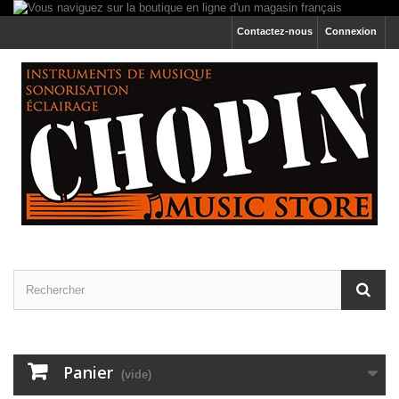
Contactez-nous
Connexion
Panier
(vide)