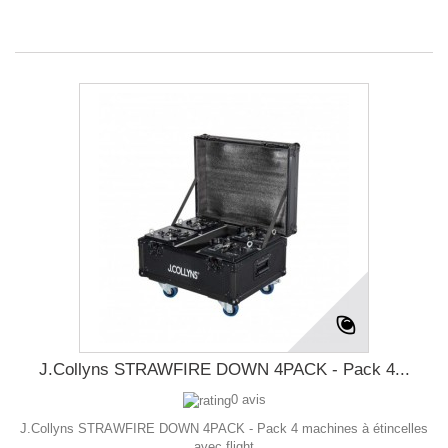
J.Collyns STRAWFIRE DOWN 4PACK - Pack 4...
0 avis
J.Collyns STRAWFIRE DOWN 4PACK - Pack 4 machines à étincelles
avec flight