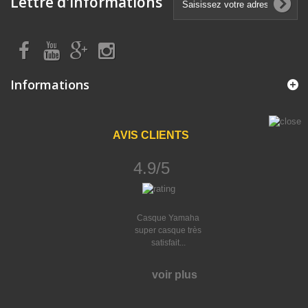
Lettre d'informations
Informations
AVIS CLIENTS
4.9/5
Casque Yamaha
super casque très
satisfait...
voir plus