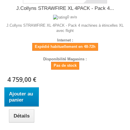
J.Collyns STRAWFIRE XL 4PACK - Pack 4...
0 avis
J.Collyns STRAWFIRE XL 4PACK - Pack 4 machines à étincelles XL
avec flight
Internet :
Expédié habituellement en 48-72h
Disponibilité Magasins :
Pas de stock
4 759,00 €
Ajouter au
panier
Détails