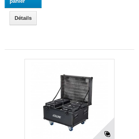
panier
Détails