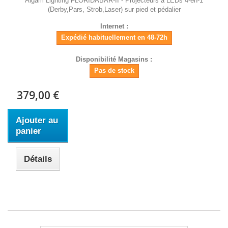
Algam Lighting FLORIDABAR-II - Projecteurs à LEDs 4-en-1
(Derby,Pars, Strob,Laser) sur pied et pédalier
Internet :
Expédié habituellement en 48-72h
Disponibilité Magasins :
Pas de stock
379,00 €
Ajouter au
panier
Détails