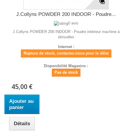
J.Collyns POWDER 200 INDOOR - Poudre...
0 avis
J.Collyns POWDER 200 INDOOR - Poudre intérieur machine à
étincelles
Internet :
Rupture de stock, contactez-nous pour le délai
Disponibilité Magasins :
Pas de stock
45,00 €
Ajouter au
panier
Détails