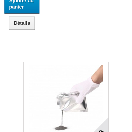
Ajouter au
panier
Détails