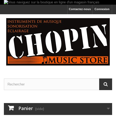
Contactez-nous
Connexion
Panier
(vide)