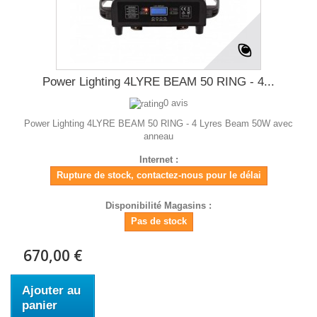
Power Lighting 4LYRE BEAM 50 RING - 4...
0 avis
Power Lighting 4LYRE BEAM 50 RING - 4 Lyres Beam 50W avec
anneau
Internet :
Rupture de stock, contactez-nous pour le délai
Disponibilité Magasins :
Pas de stock
670,00 €
Ajouter au
panier