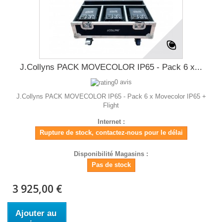
J.Collyns PACK MOVECOLOR IP65 - Pack 6 x...
0 avis
J.Collyns PACK MOVECOLOR IP65 - Pack 6 x Movecolor IP65 +
Flight
Internet :
Rupture de stock, contactez-nous pour le délai
Disponibilité Magasins :
Pas de stock
3 925,00 €
Ajouter au