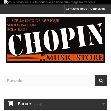
Contactez-nous
Connexion
Panier
(vide)