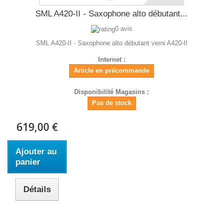
SML A420-II - Saxophone alto débutant...
0 avis
SML A420-II - Saxophone alto débutant verni A420-II
Internet :
Article en précommande
Disponibilité Magasins :
Pas de stock
619,00 €
Ajouter au
panier
Détails