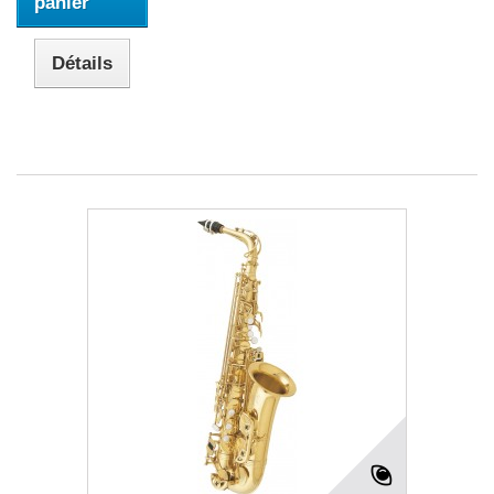
panier
Détails