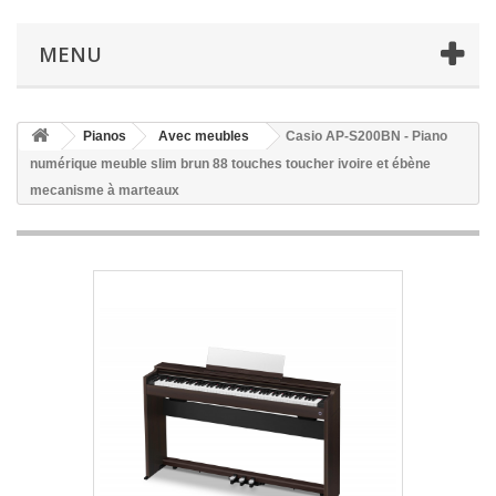
MENU
Pianos
Avec meubles
Casio AP-S200BN - Piano
numérique meuble slim brun 88 touches toucher ivoire et ébène
mecanisme à marteaux