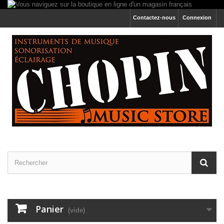
Contactez-nous
Connexion
Panier
(vide)