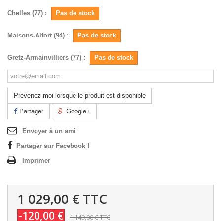
Chelles (77) :
Pas de stock
Maisons-Alfort (94) :
Pas de stock
Gretz-Armainvilliers (77) :
Pas de stock
Prévenez-moi lorsque le produit est disponible
Partager
Google+
Envoyer à un ami
Partager sur Facebook !
Imprimer
1 029,00 €
TTC
-120,00 €
1 149,00 €
TTC