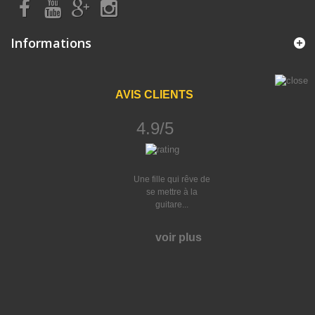
Informations
AVIS CLIENTS
4.9/5
Une fille qui rêve de
se mettre à la
guitare...
voir plus