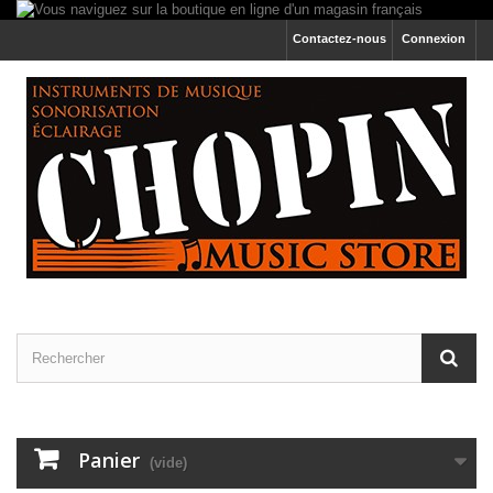
Contactez-nous
Connexion
Panier
(vide)