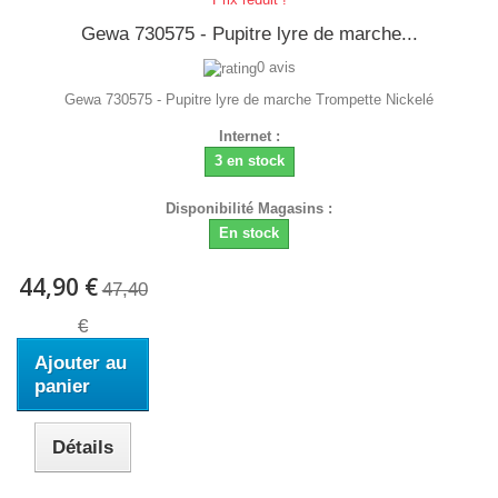
Gewa 730575 - Pupitre lyre de marche...
0 avis
Gewa 730575 - Pupitre lyre de marche Trompette Nickelé
Internet :
3 en stock
Disponibilité Magasins :
En stock
44,90 €
47,40
€
Ajouter au
panier
Détails