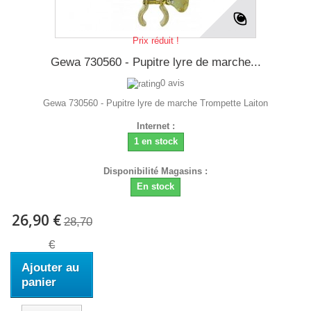
Prix réduit !
Gewa 730560 - Pupitre lyre de marche...
0 avis
Gewa 730560 - Pupitre lyre de marche Trompette Laiton
Internet :
1 en stock
Disponibilité Magasins :
En stock
26,90 €
28,70
€
Ajouter au
panier