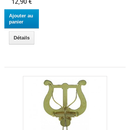
12,90 €
Ajouter au
panier
Détails