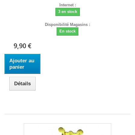
Internet :
3 en stock
Disponibilité Magasins :
En stock
9,90 €
Ajouter au
panier
Détails