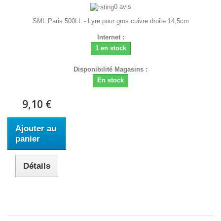
0 avis
SML Paris 500LL - Lyre pour gros cuivre droite 14,5cm
Internet :
1 en stock
Disponibilité Magasins :
En stock
9,10 €
Ajouter au
panier
Détails