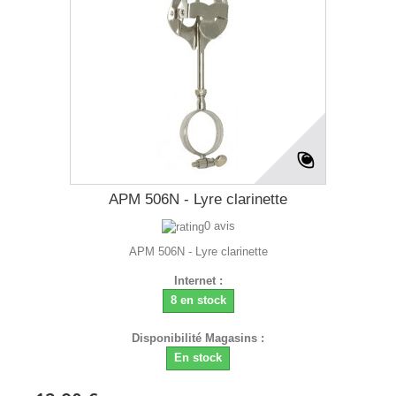
APM 506N - Lyre clarinette
0 avis
APM 506N - Lyre clarinette
Internet :
8 en stock
Disponibilité Magasins :
En stock