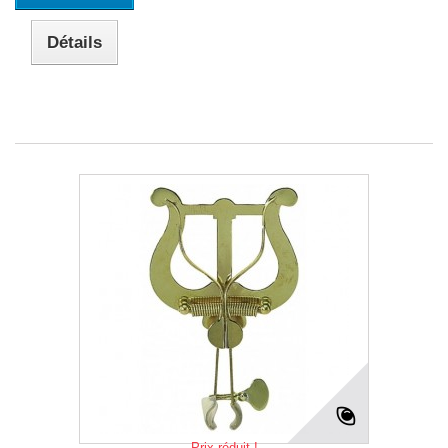
Détails
Prix réduit !