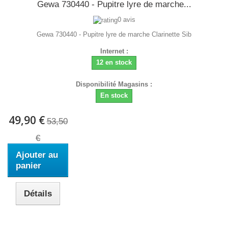
Gewa 730440 - Pupitre lyre de marche...
0 avis
Gewa 730440 - Pupitre lyre de marche Clarinette Sib
Internet :
12 en stock
Disponibilité Magasins :
En stock
49,90 €
53,50
€
Ajouter au
panier
Détails