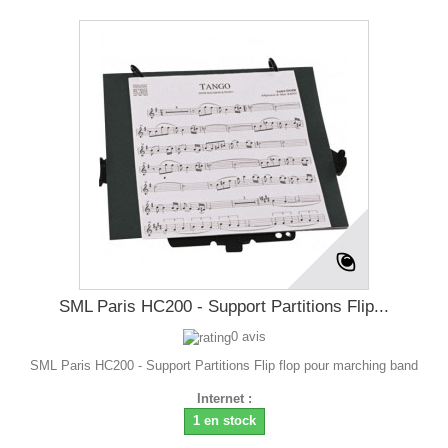
SML Paris HC200 - Support Partitions Flip...
0 avis
SML Paris HC200 - Support Partitions Flip flop pour marching band
Internet :
1 en stock