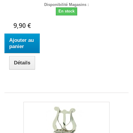
Disponibilité Magasins :
En stock
9,90 €
Ajouter au
panier
Détails