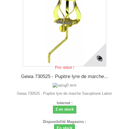
Prix réduit !
Gewa 730525 - Pupitre lyre de marche...
0 avis
Gewa 730525 - Pupitre lyre de marche Saxophone Laiton
Internet :
2 en stock
Disponibilité Magasins :
En stock