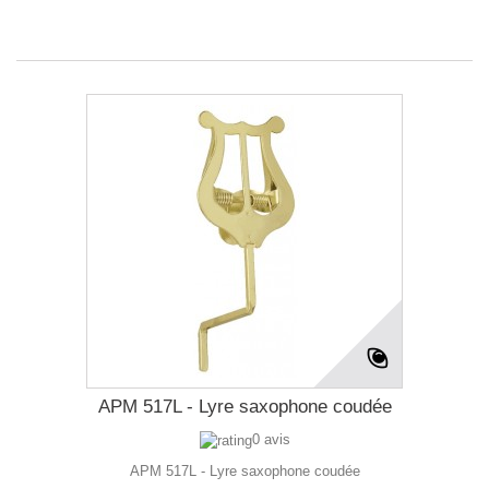
APM 517L - Lyre saxophone coudée
0 avis
APM 517L - Lyre saxophone coudée