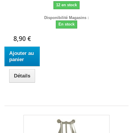
12 en stock
Disponibilité Magasins :
En stock
8,90 €
Ajouter au
panier
Détails