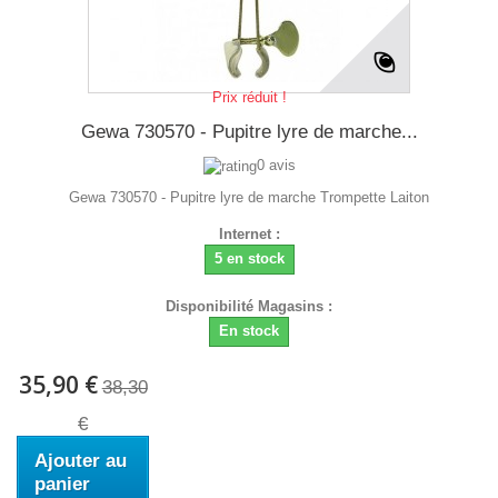
Prix réduit !
Gewa 730570 - Pupitre lyre de marche...
0 avis
Gewa 730570 - Pupitre lyre de marche Trompette Laiton
Internet :
5 en stock
Disponibilité Magasins :
En stock
35,90 €
38,30
€
Ajouter au
panier