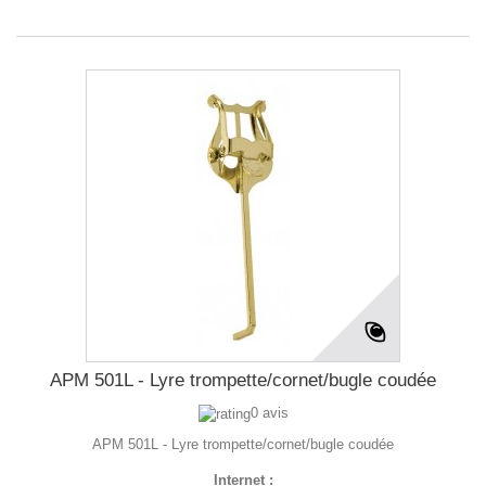
APM 501L - Lyre trompette/cornet/bugle coudée
0 avis
APM 501L - Lyre trompette/cornet/bugle coudée
Internet :