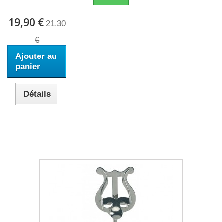
19,90 €
21,30
€
Ajouter au
panier
Détails