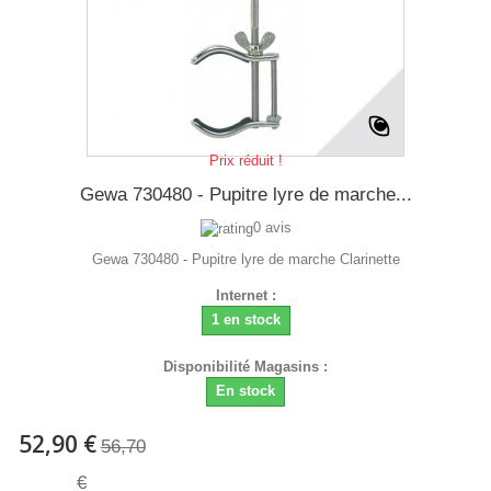
Prix réduit !
Gewa 730480 - Pupitre lyre de marche...
0 avis
Gewa 730480 - Pupitre lyre de marche Clarinette
Internet :
1 en stock
Disponibilité Magasins :
En stock
52,90 €
56,70
€