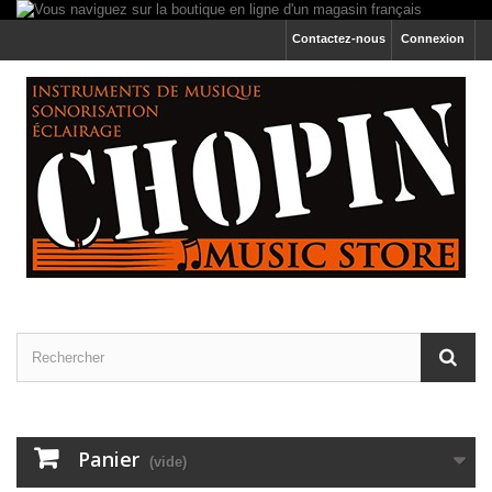
Contactez-nous
Connexion
Panier
(vide)