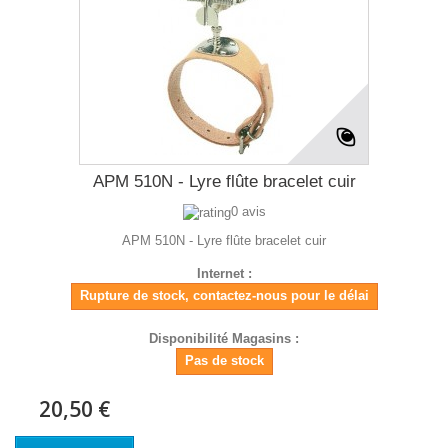
APM 510N - Lyre flûte bracelet cuir
0 avis
APM 510N - Lyre flûte bracelet cuir
Internet :
Rupture de stock, contactez-nous pour le délai
Disponibilité Magasins :
Pas de stock
20,50 €