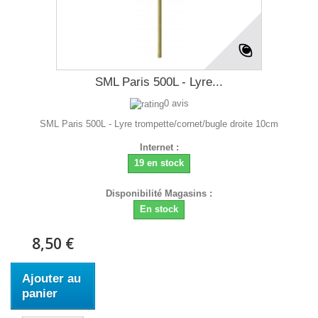
SML Paris 500L - Lyre...
0 avis
SML Paris 500L - Lyre trompette/cornet/bugle droite 10cm
Internet :
19 en stock
Disponibilité Magasins :
En stock
8,50 €
Ajouter au
panier