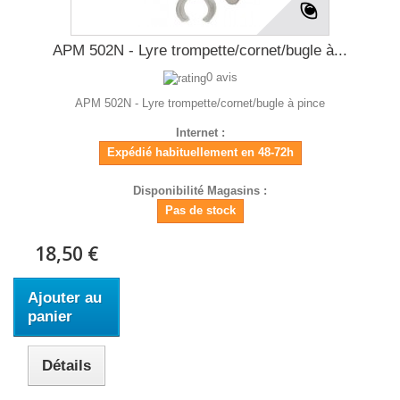
APM 502N - Lyre trompette/cornet/bugle à...
0 avis
APM 502N - Lyre trompette/cornet/bugle à pince
Internet :
Expédié habituellement en 48-72h
Disponibilité Magasins :
Pas de stock
18,50 €
Ajouter au
panier
Détails