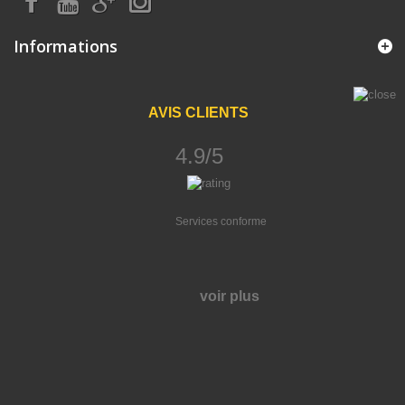
Informations
AVIS CLIENTS
4.9/5
Services conforme
voir plus