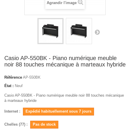
Agrandir l'image
Casio AP-550BK - Piano numérique meuble
noir 88 touches mécanique à marteaux hybride
Référence
AP-550BK
État :
Neuf
Casio AP-550BK - Piano numérique meuble noir 88 touches mécanique
à marteaux hybride
Internet :
Expédié habituellement sous 7 jours
Chelles (77) :
Pas de stock