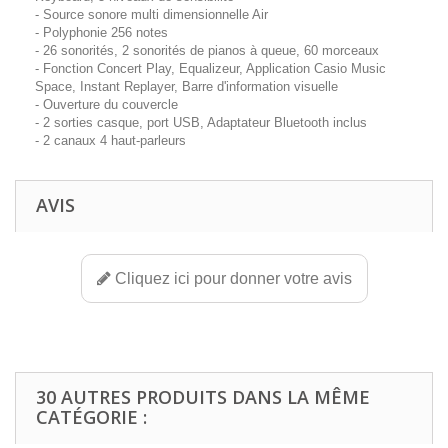
- Source sonore multi dimensionnelle Air
- Polyphonie 256 notes
- 26 sonorités, 2 sonorités de pianos à queue, 60 morceaux
- Fonction Concert Play, Equalizeur, Application Casio Music
Space, Instant Replayer, Barre d'information visuelle
- Ouverture du couvercle
- 2 sorties casque, port USB, Adaptateur Bluetooth inclus
- 2 canaux 4 haut-parleurs
AVIS
Cliquez ici pour donner votre avis
30 AUTRES PRODUITS DANS LA MÊME
CATÉGORIE :