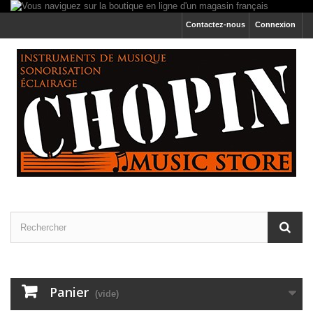
Contactez-nous
Connexion
Panier
(vide)