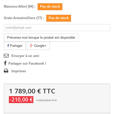
Maisons-Alfort (94) :
Pas de stock
Gretz-Armainvilliers (77) :
Pas de stock
Prévenez-moi lorsque le produit est disponible
Partager
Google+
Envoyer à un ami
Partager sur Facebook !
Imprimer
1 789,00 €
TTC
-210,00 €
1 999,00 €
TTC