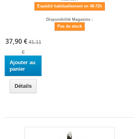
Expédié habituellement en 48-72h
Disponibilité Magasins :
Pas de stock
37,90 €
41,11
€
Ajouter au
panier
Détails