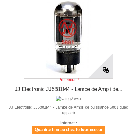
Prix réduit !
JJ Electronic JJ5881M4 - Lampe de Ampli de...
0 avis
JJ Electronic JJ5881M4 - Lampe de Ampli de puissance 5881 quad
appairé
Internet :
Quantité limitée chez le fournisseur