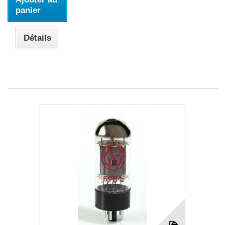
panier
Détails