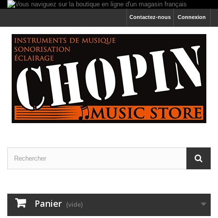
Contactez-nous
Connexion
Panier
(vide)