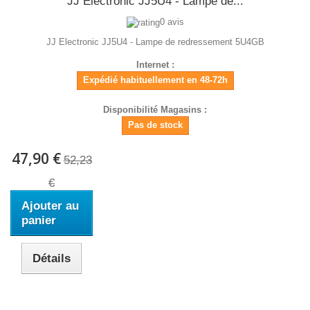
JJ Electronic JJ5U4 - Lampe de...
0 avis
JJ Electronic JJ5U4 - Lampe de redressement 5U4GB
Internet :
Expédié habituellement en 48-72h
Disponibilité Magasins :
Pas de stock
47,90 €
52,23
€
Ajouter au
panier
Détails