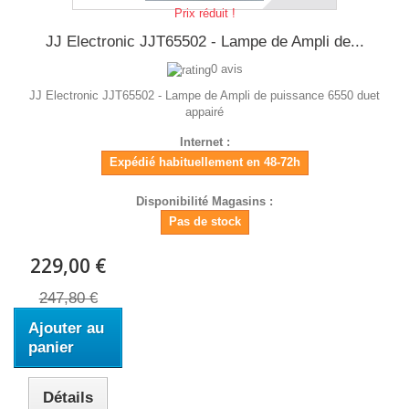
Prix réduit !
JJ Electronic JJT65502 - Lampe de Ampli de...
0 avis
JJ Electronic JJT65502 - Lampe de Ampli de puissance 6550 duet
appairé
Internet :
Expédié habituellement en 48-72h
Disponibilité Magasins :
Pas de stock
229,00 €
247,80 €
Ajouter au
panier
Détails