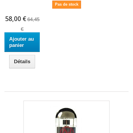
Pas de stock
58,00 €
64,45
€
Ajouter au
panier
Détails