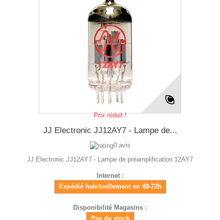
Prix réduit !
JJ Electronic JJ12AY7 - Lampe de...
0 avis
JJ Electronic JJ12AY7 - Lampe de préamplification 12AY7
Internet :
Expédié habituellement en 48-72h
Disponibilité Magasins :
Pas de stock