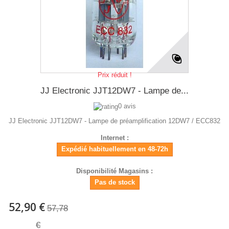
Prix réduit !
JJ Electronic JJT12DW7 - Lampe de...
0 avis
JJ Electronic JJT12DW7 - Lampe de préamplification 12DW7 / ECC832
Internet :
Expédié habituellement en 48-72h
Disponibilité Magasins :
Pas de stock
52,90 €
57,78
€