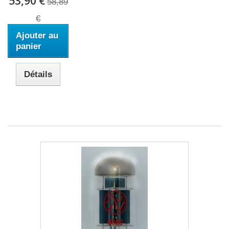
53,90 €
58,89
€
Ajouter au
panier
Détails