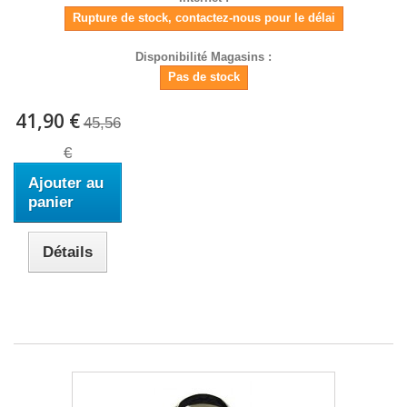
Rupture de stock, contactez-nous pour le délai
Disponibilité Magasins :
Pas de stock
41,90 €
45,56
€
Ajouter au
panier
Détails