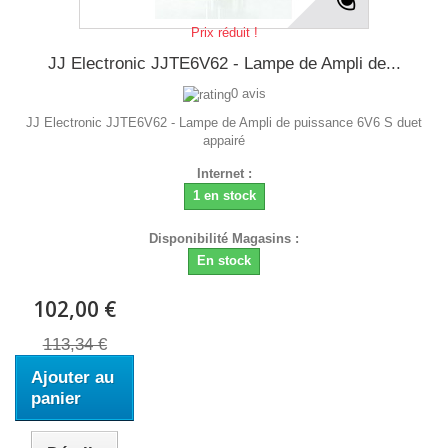
Prix réduit !
JJ Electronic JJTE6V62 - Lampe de Ampli de...
0 avis
JJ Electronic JJTE6V62 - Lampe de Ampli de puissance 6V6 S duet
appairé
Internet :
1 en stock
Disponibilité Magasins :
En stock
102,00 €
113,34 €
Ajouter au
panier