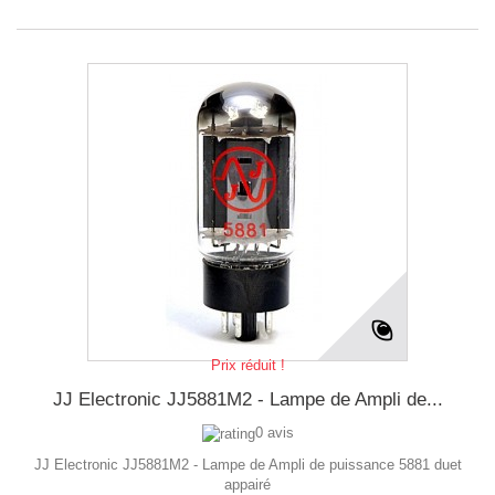
Prix réduit !
JJ Electronic JJ5881M2 - Lampe de Ampli de...
0 avis
JJ Electronic JJ5881M2 - Lampe de Ampli de puissance 5881 duet
appairé