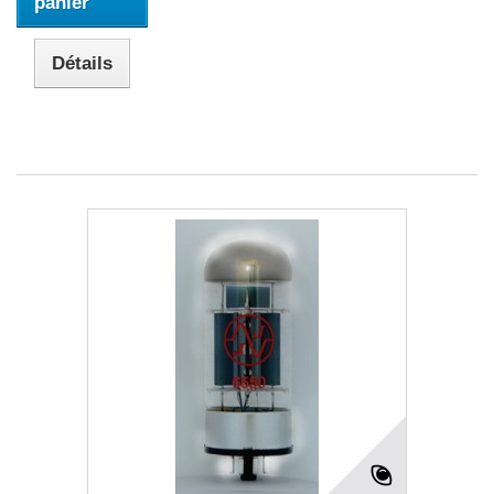
panier
Détails