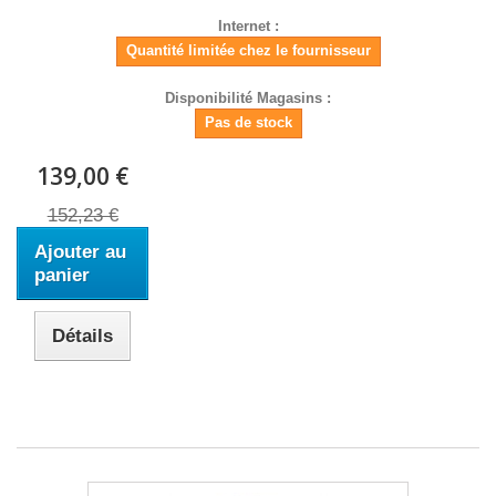
Internet :
Quantité limitée chez le fournisseur
Disponibilité Magasins :
Pas de stock
139,00 €
152,23 €
Ajouter au
panier
Détails