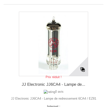
Prix réduit !
JJ Electronic JJ6CA4 - Lampe de...
0 avis
JJ Electronic JJ6CA4 - Lampe de redressement 6CA4 / EZ81
Internet :