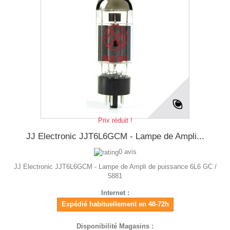
Prix réduit !
JJ Electronic JJT6L6GCM - Lampe de Ampli...
0 avis
JJ Electronic JJT6L6GCM - Lampe de Ampli de puissance 6L6 GC /
5881
Internet :
Expédié habituellement en 48-72h
Disponibilité Magasins :