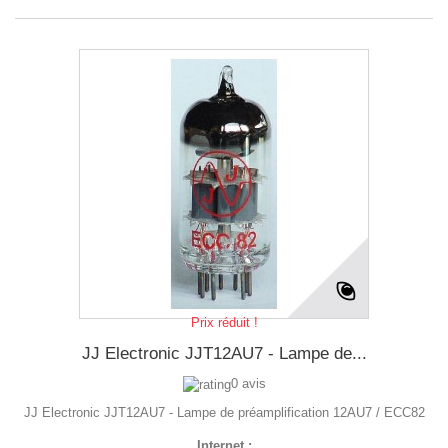
Prix réduit !
JJ Electronic JJT12AU7 - Lampe de...
0 avis
JJ Electronic JJT12AU7 - Lampe de préamplification 12AU7 / ECC82
Internet :