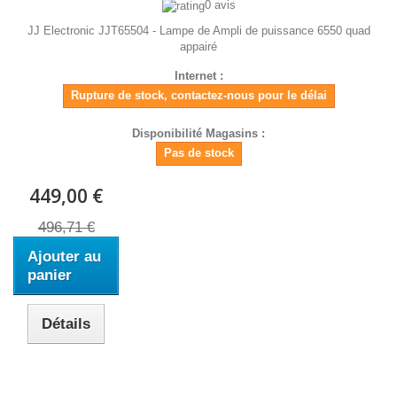
0 avis
JJ Electronic JJT65504 - Lampe de Ampli de puissance 6550 quad
appairé
Internet :
Rupture de stock, contactez-nous pour le délai
Disponibilité Magasins :
Pas de stock
449,00 €
496,71 €
Ajouter au
panier
Détails