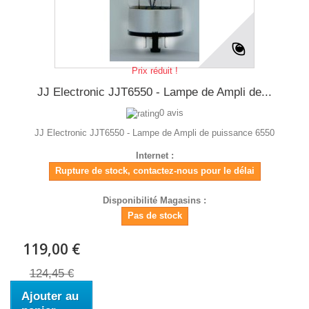
Prix réduit !
JJ Electronic JJT6550 - Lampe de Ampli de...
0 avis
JJ Electronic JJT6550 - Lampe de Ampli de puissance 6550
Internet :
Rupture de stock, contactez-nous pour le délai
Disponibilité Magasins :
Pas de stock
119,00 €
124,45 €
Ajouter au