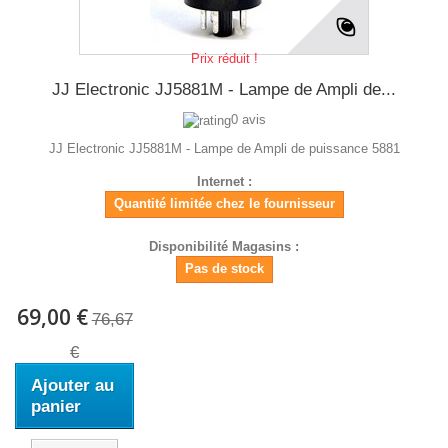
Prix réduit !
JJ Electronic JJ5881M - Lampe de Ampli de...
0 avis
JJ Electronic JJ5881M - Lampe de Ampli de puissance 5881
Internet :
Quantité limitée chez le fournisseur
Disponibilité Magasins :
Pas de stock
69,00 €
76,67
€
Ajouter au
panier