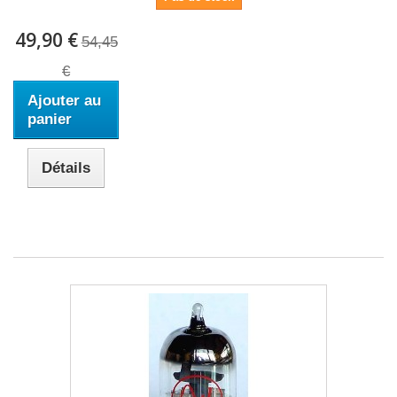
49,90 €
54,45
€
Ajouter au
panier
Détails