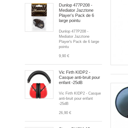
Dunlop 477P208 -
Mediator Jazztone
Player's Pack de 6
large pointu
Dunlop 477P208 -
Mediator Jazztone
Player's Pack de 6 large
pointu
9,90 €
Vic Firth KIDP2 -
Casque anti-bruit pour
enfant -25dB
Vic Firth KIDP2 - Casque
anti-bruit pour enfant
-25dB
26,90 €