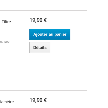
19,90 €
Filtre
Ajouter au panier
nti-pop
Détails
19,90 €
diamètre