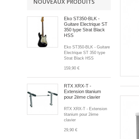
NOUVEAUX PRODUITS
Eko ST350-BLK -
Guitare Electrique ST
350 type Strat Black
HSS
Eko ST350-BLK - Guitare
Electrique ST 350 type
Strat Black HSS
159,90 €
RTX XRX-T -
Extension titanium
pour 2ème clavier
RTX XRX-T - Extension
titanium pour 2ème
clavier
29,90 €