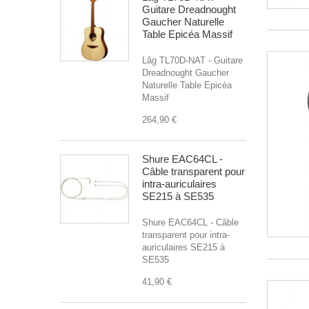
Guitare Dreadnought
Gaucher Naturelle
Table Epicéa Massif
Lâg TL70D-NAT - Guitare
Dreadnought Gaucher
Naturelle Table Epicéa
Massif
264,90 €
Shure EAC64CL -
Câble transparent pour
intra-auriculaires
SE215 à SE535
Shure EAC64CL - Câble
transparent pour intra-
auriculaires SE215 à
SE535
41,90 €