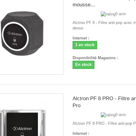
mousse...
0 avis
Alctron PF 8 - Filtre anti-pop avec
dense
Internet :
1 en stock
Disponibilité Magasins :
En stock
Alctron PF 8 PRO - Filtre an
Pro
0 avis
Alctron PF 8 PRO - Filtre anti-pop P
Internet :