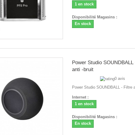
1 en stock
Disponibilité Magasins :
En stock
Power Studio SOUNDBALL - 
anti -bruit
0 avis
Power Studio SOUNDBALL - Filtre an
Internet :
1 en stock
Disponibilité Magasins :
En stock