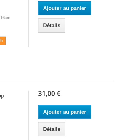
Ajouter au panier
e 16cm
Détails
2h
31,00 €
op
Ajouter au panier
Détails