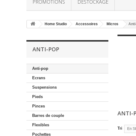
PROMOTIONS
DESTOCKAGE
Home Studio
Accessoires
Micros
Anti
ANTI-POP
Anti-pop
Ecrans
Suspensions
Pieds
Pinces
ANTI-
Barres de couple
Flexibles
Tri
En S
Pochettes