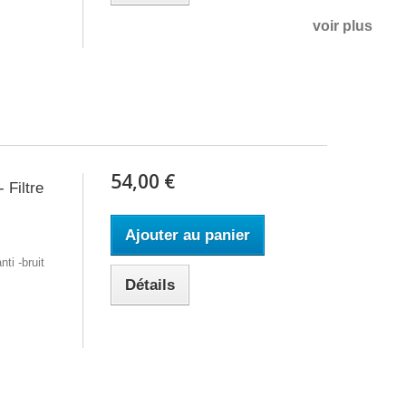
voir plus
54,00 €
Filtre
Ajouter au panier
ti -bruit
Détails