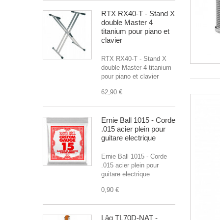
RTX RX40-T - Stand X
double Master 4
titanium pour piano et
clavier
RTX RX40-T - Stand X
double Master 4 titanium
pour piano et clavier
62,90 €
Ernie Ball 1015 - Corde
.015 acier plein pour
guitare electrique
Ernie Ball 1015 - Corde
.015 acier plein pour
guitare electrique
0,90 €
Lâg TL70D-NAT -