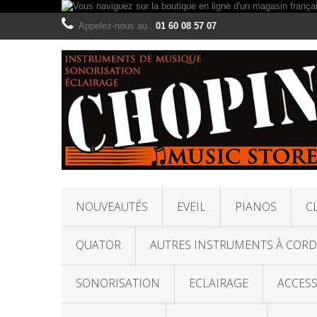
Appelez-nous au :
01 60 08 57 07
NOUVEAUTÉS
EVEIL
PIANOS
C
QUATOR
AUTRES INSTRUMENTS À CORD
SONORISATION
ECLAIRAGE
ACCESS