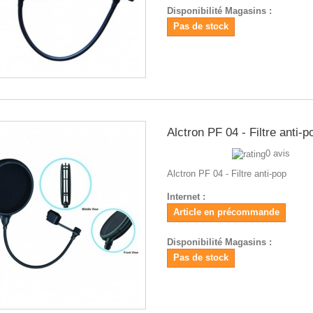
Disponibilité Magasins :
Pas de stock
Alctron PF 04 - Filtre anti-p
0 avis
Alctron PF 04 - Filtre anti-pop
Internet :
Article en précommande
Disponibilité Magasins :
Pas de stock