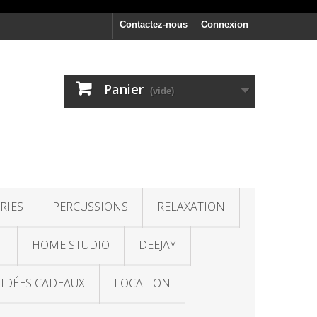
Contactez-nous
Connexion
Panier
(vide)
RIES
PERCUSSIONS
RELAXATION
T
HOME STUDIO
DEEJAY
IDÉES CADEAUX
LOCATION