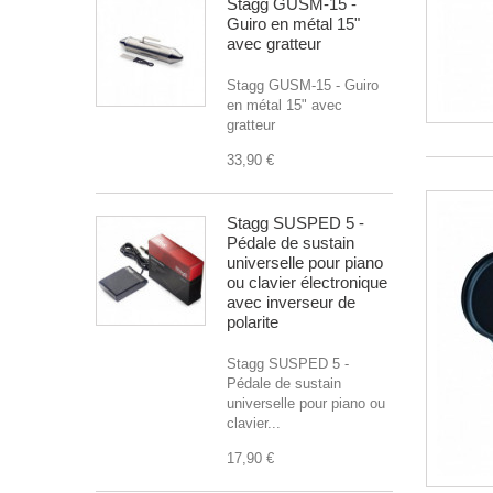
Stagg GUSM-15 -
Guiro en métal 15"
avec gratteur
Stagg GUSM-15 - Guiro
en métal 15" avec
gratteur
33,90 €
Stagg SUSPED 5 -
Pédale de sustain
universelle pour piano
ou clavier électronique
avec inverseur de
polarite
Stagg SUSPED 5 -
Pédale de sustain
universelle pour piano ou
clavier...
17,90 €