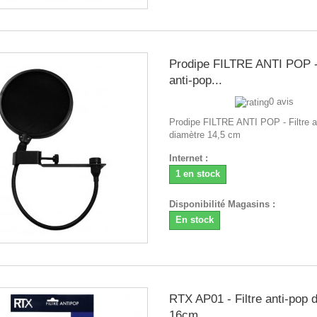
Prodipe FILTRE ANTI POP - 
anti-pop...
0 avis
Prodipe FILTRE ANTI POP - Filtre a
diamètre 14,5 cm
Internet :
1 en stock
Disponibilité Magasins :
En stock
RTX AP01 - Filtre anti-pop 
16cm...