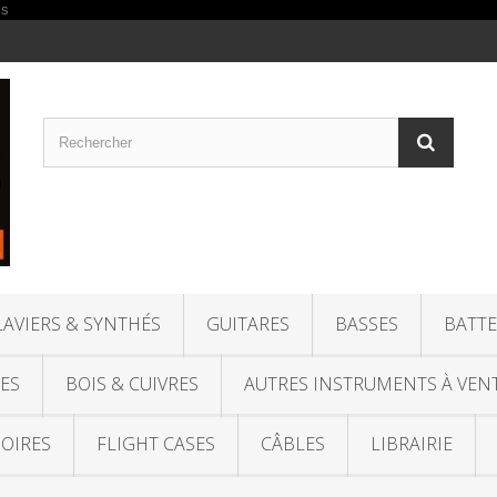
LAVIERS & SYNTHÉS
GUITARES
BASSES
BATTE
ES
BOIS & CUIVRES
AUTRES INSTRUMENTS À VEN
OIRES
FLIGHT CASES
CÂBLES
LIBRAIRIE