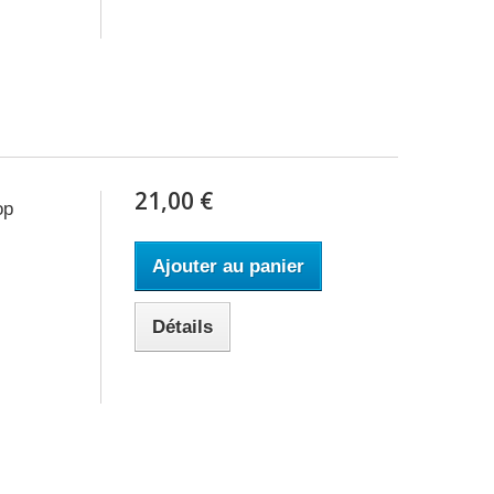
21,00 €
op
Ajouter au panier
Détails