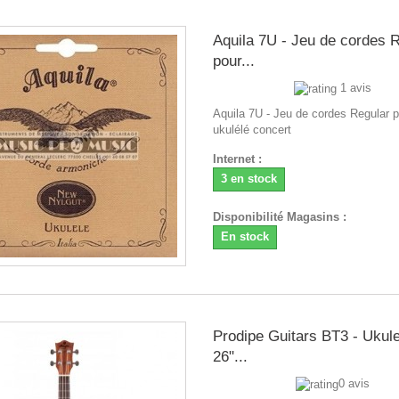
Aquila 7U - Jeu de cordes 
pour...
1 avis
Aquila 7U - Jeu de cordes Regular 
ukulélé concert
Internet :
3 en stock
Disponibilité Magasins :
En stock
Prodipe Guitars BT3 - Ukule
26"...
0 avis