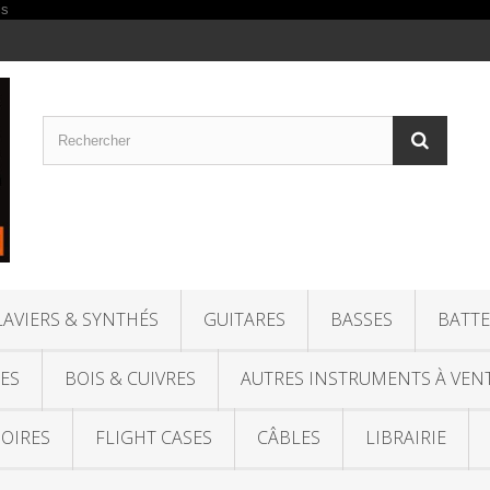
LAVIERS & SYNTHÉS
GUITARES
BASSES
BATTE
ES
BOIS & CUIVRES
AUTRES INSTRUMENTS À VEN
OIRES
FLIGHT CASES
CÂBLES
LIBRAIRIE