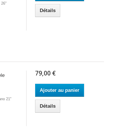
 26"
Détails
79,00 €
ele
Ajouter au panier
no 21''
Détails