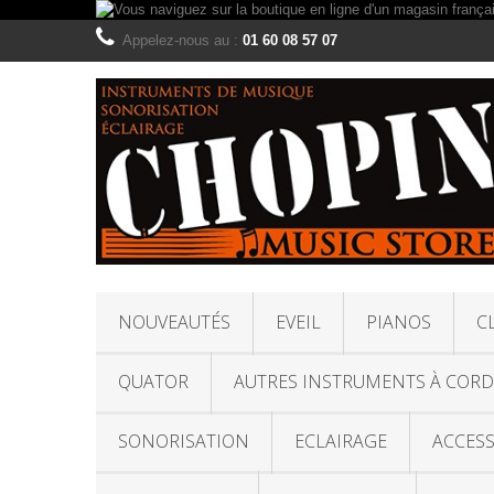
Appelez-nous au :
01 60 08 57 07
NOUVEAUTÉS
EVEIL
PIANOS
C
QUATOR
AUTRES INSTRUMENTS À CORD
SONORISATION
ECLAIRAGE
ACCESS