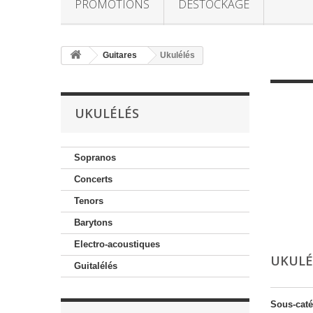
PROMOTIONS
DESTOCKAGE
Guitares
Ukulélés
UKULÉLÉS
Sopranos
Concerts
Tenors
Barytons
Electro-acoustiques
UKULÉ
Guitalélés
Sous-caté