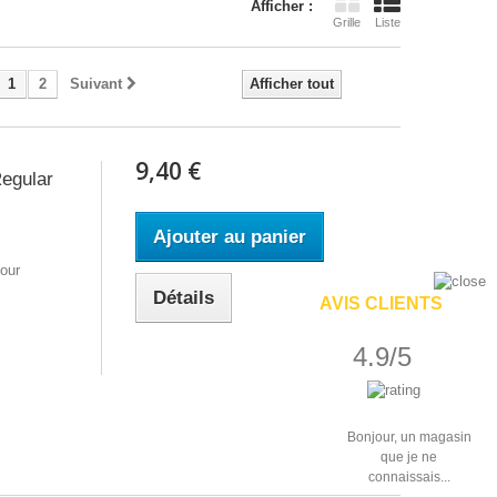
Afficher :
Grille
Liste
1
2
Suivant
Afficher tout
9,40 €
Regular
Ajouter au panier
pour
Détails
AVIS CLIENTS
4.9/5
Bonjour, un magasin
que je ne
connaissais...