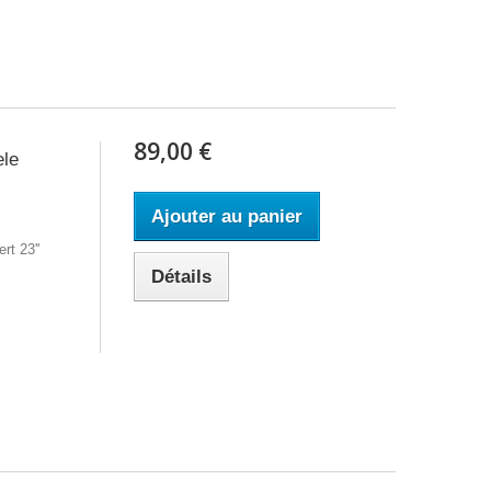
89,00 €
ele
Ajouter au panier
rt 23''
Détails