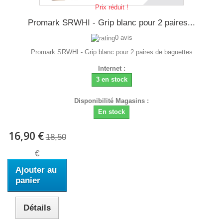
Prix réduit !
Promark SRWHI - Grip blanc pour 2 paires...
0 avis
Promark SRWHI - Grip blanc pour 2 paires de baguettes
Internet :
3 en stock
Disponibilité Magasins :
En stock
16,90 €
18,50
€
Ajouter au
panier
Détails