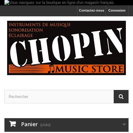
Contactez-nous
Connexion
Panier
(vide)