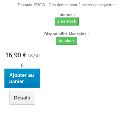
Promark SRCW - Grip damier pour 2 paires de baguettes
Internet :
2 en stock
Disponibilité Magasins :
En stock
16,90 €
18,50
€
Ajouter au
panier
Détails