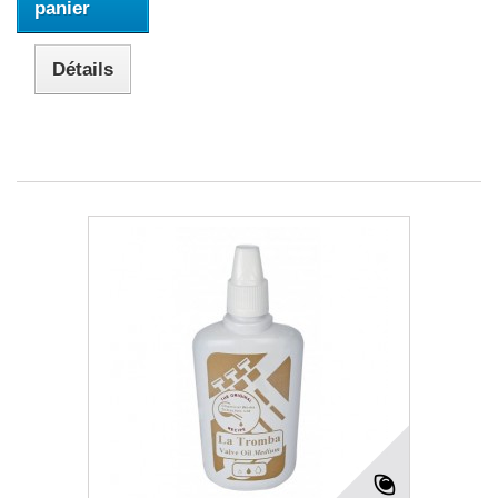
panier
Détails