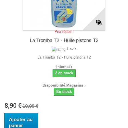
Prix réduit !
La Tromba T2 - Huile pistons T2
1 avis
La Tromba T2 - Huile pistons T2
Internet :
2 en stock
Disponibilité Magasins :
En stock
8,90 €
10,08 €
Ajouter au
panier