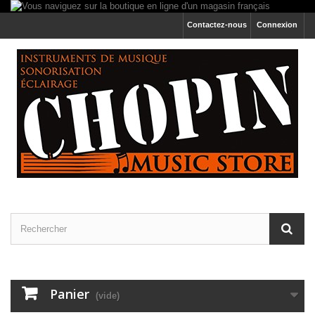
Contactez-nous
Connexion
Panier
(vide)