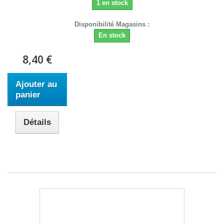
1 en stock
Disponibilité Magasins :
En stock
8,40 €
Ajouter au
panier
Détails