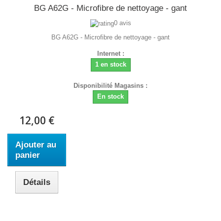
BG A62G - Microfibre de nettoyage - gant
0 avis
BG A62G - Microfibre de nettoyage - gant
Internet :
1 en stock
Disponibilité Magasins :
En stock
12,00 €
Ajouter au
panier
Détails