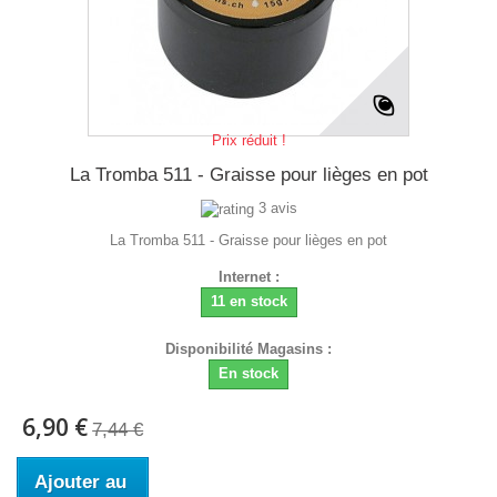
Prix réduit !
La Tromba 511 - Graisse pour lièges en pot
3 avis
La Tromba 511 - Graisse pour lièges en pot
Internet :
11 en stock
Disponibilité Magasins :
En stock
6,90 €
7,44 €
Ajouter au