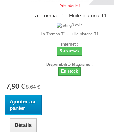
Prix réduit !
La Tromba T1 - Huile pistons T1
0 avis
La Tromba T1 - Huile pistons T1
Internet :
5 en stock
Disponibilité Magasins :
En stock
7,90 €
8,64 €
Ajouter au
panier
Détails