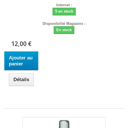
Internet :
5 en stock
Disponibilité Magasins :
En stock
12,00 €
Ajouter au
panier
Détails