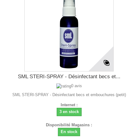
SML STERI-SPRAY - Désinfectant becs et...
0 avis
SML STERI-SPRAY - Désinfectant becs et embouchures (petit)
Internet :
3 en stock
Disponibilité Magasins :
En stock