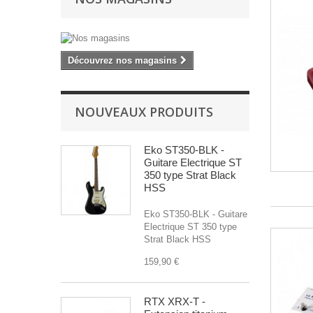
Découvrez nos magasins
NOUVEAUX PRODUITS
Eko ST350-BLK -
Guitare Electrique ST
350 type Strat Black
HSS
Eko ST350-BLK - Guitare
Electrique ST 350 type
Strat Black HSS
159,90 €
RTX XRX-T -