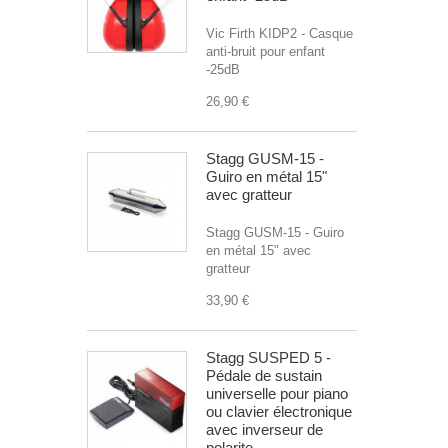
Vic Firth KIDP2 - Casque
anti-bruit pour enfant
-25dB
26,90 €
Stagg GUSM-15 -
Guiro en métal 15"
avec gratteur
Stagg GUSM-15 - Guiro
en métal 15" avec
gratteur
33,90 €
Stagg SUSPED 5 -
Pédale de sustain
universelle pour piano
ou clavier électronique
avec inverseur de
polarite