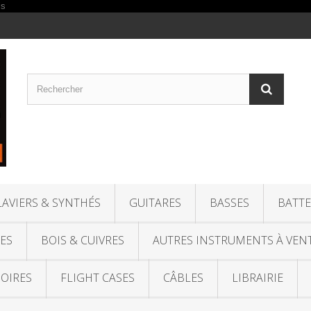
LAVIERS & SYNTHÉS
GUITARES
BASSES
BATTE
ES
BOIS & CUIVRES
AUTRES INSTRUMENTS À VEN
OIRES
FLIGHT CASES
CÂBLES
LIBRAIRIE