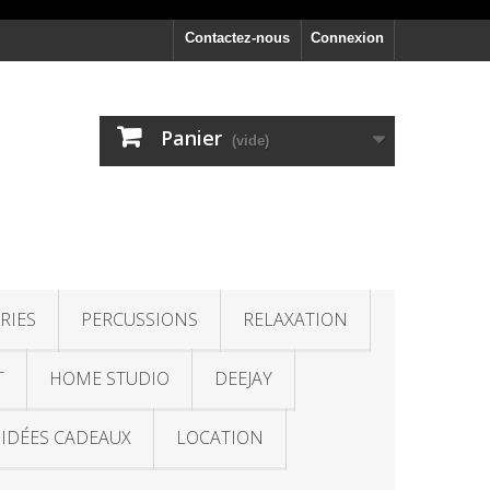
Contactez-nous
Connexion
Panier
(vide)
RIES
PERCUSSIONS
RELAXATION
T
HOME STUDIO
DEEJAY
IDÉES CADEAUX
LOCATION