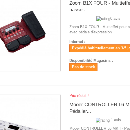
Zoom B1X FOUR - Multieffe
basse -...
0 avis
Zoom B1X FOUR - Multieffet pour b
avec pédale d'expression
Internet :
Expédié habituellement en 3-5 j
Disponibilité Magasins :
Pas de stock
Prix réduit !
Mooer CONTROLLER L6 MK
Pédalier...
1 avis
Mooer CONTROLLER L6 MKII - Péd