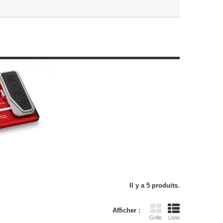
Il y a 5 produits.
Afficher :
Grille
Liste