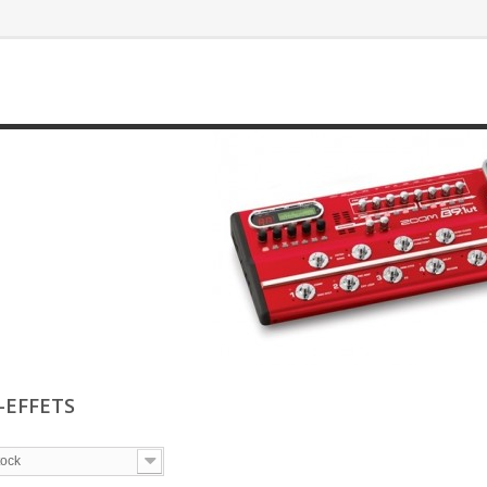
-EFFETS
tock