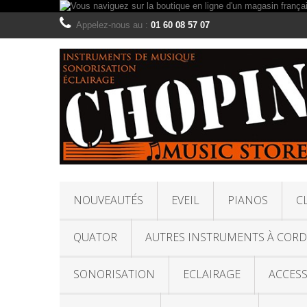
Appelez-nous au :
01 60 08 57 07
NOUVEAUTÉS
EVEIL
PIANOS
C
QUATOR
AUTRES INSTRUMENTS À CORD
SONORISATION
ECLAIRAGE
ACCESS