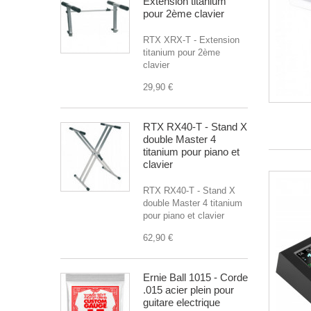
Extension titanium
pour 2ème clavier
RTX XRX-T - Extension
titanium pour 2ème
clavier
29,90 €
RTX RX40-T - Stand X
double Master 4
titanium pour piano et
clavier
RTX RX40-T - Stand X
double Master 4 titanium
pour piano et clavier
62,90 €
Ernie Ball 1015 - Corde
.015 acier plein pour
guitare electrique