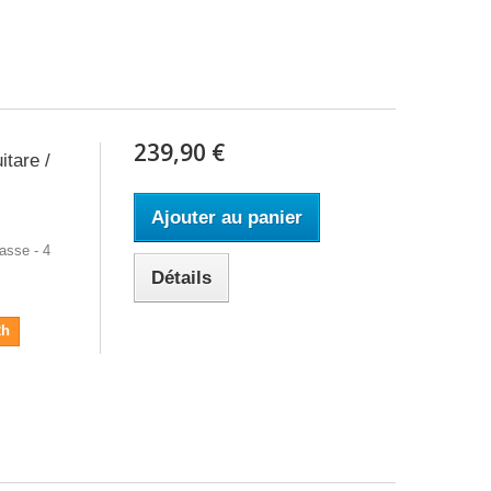
239,90 €
itare /
Ajouter au panier
asse - 4
Détails
2h