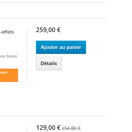
259,00 €
-effets
Ajouter au panier
pour basse
Détails
nous
129,00 €
154,80 €