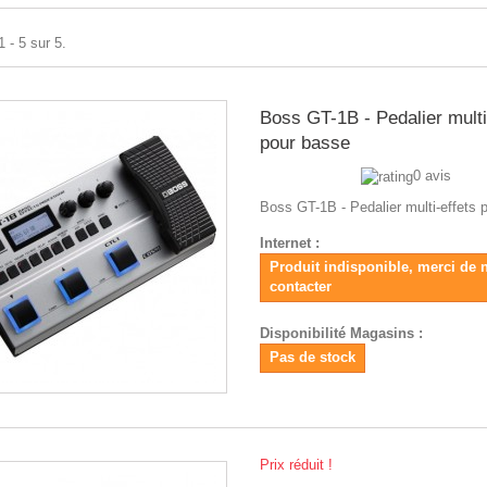
 - 5 sur 5.
Boss GT-1B - Pedalier multi
pour basse
0 avis
Boss GT-1B - Pedalier multi-effets 
Internet :
Produit indisponible, merci de 
contacter
Disponibilité Magasins :
Pas de stock
Prix réduit !