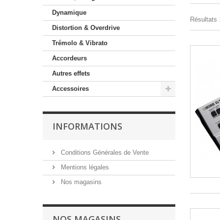
Dynamique
Résultats 1
Distortion & Overdrive
Trémolo & Vibrato
Accordeurs
Autres effets
Accessoires
INFORMATIONS
Conditions Générales de Vente
Mentions légales
Nos magasins
NOS MAGASINS