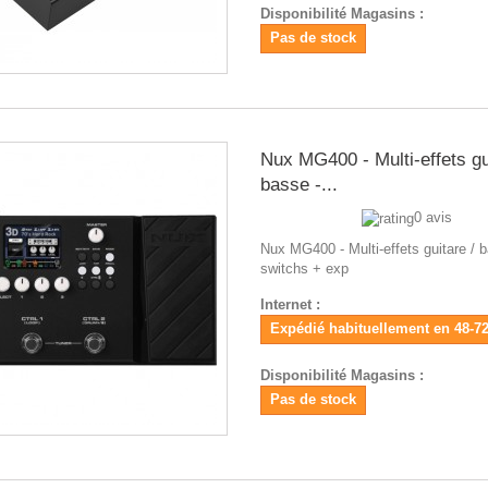
Disponibilité Magasins :
Pas de stock
Nux MG400 - Multi-effets gu
basse -...
0 avis
Nux MG400 - Multi-effets guitare / b
switchs + exp
Internet :
Expédié habituellement en 48-7
Disponibilité Magasins :
Pas de stock