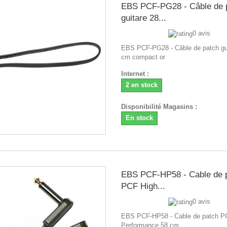
EBS PCF-PG28 - Câble de 
guitare 28...
0 avis
EBS PCF-PG28 - Câble de patch gu
cm compact or
Internet :
2 en stock
Disponibilité Magasins :
En stock
EBS PCF-HP58 - Cable de 
PCF High...
0 avis
EBS PCF-HP58 - Cable de patch P
Performance 58 cm