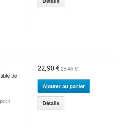
Détails
22,90 €
25,45 €
âble de
Ajouter au panier
 patch
Détails