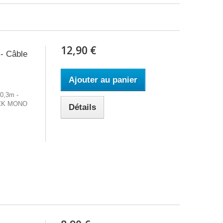
12,90 €
- Câble
Ajouter au panier
0,3m -
ACK MONO
Détails