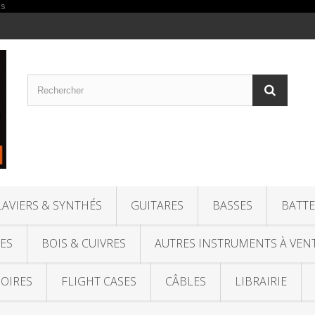
LAVIERS & SYNTHÉS
GUITARES
BASSES
BATTE
ES
BOIS & CUIVRES
AUTRES INSTRUMENTS À VEN
OIRES
FLIGHT CASES
CÂBLES
LIBRAIRIE