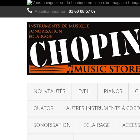
Appelez-nous au :
01 60 08 57 07
NOUVEAUTÉS
EVEIL
PIANOS
C
QUATOR
AUTRES INSTRUMENTS À CORD
SONORISATION
ECLAIRAGE
ACCESS