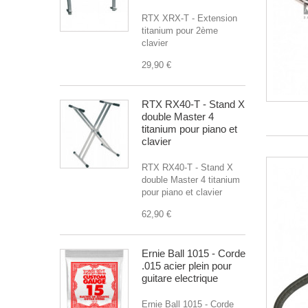
RTX XRX-T - Extension
titanium pour 2ème
clavier
29,90 €
RTX RX40-T - Stand X
double Master 4
titanium pour piano et
clavier
RTX RX40-T - Stand X
double Master 4 titanium
pour piano et clavier
62,90 €
Ernie Ball 1015 - Corde
.015 acier plein pour
guitare electrique
Ernie Ball 1015 - Corde