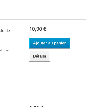
10,90 €
le de
Ajouter au panier
tch et
Détails