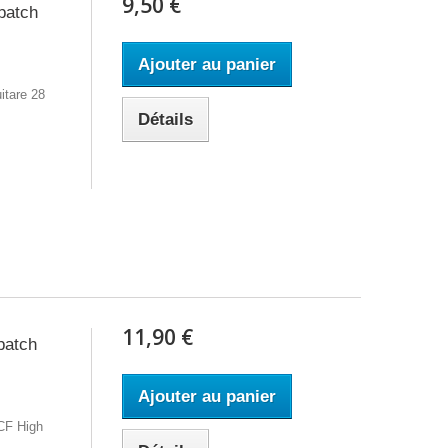
9,50 €
patch
Ajouter au panier
itare 28
Détails
11,90 €
patch
Ajouter au panier
CF High