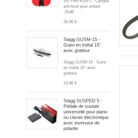
Vic Firth KIDP2 - Casque
anti-bruit pour enfant
-25dB
26,90 €
Stagg GUSM-15 -
Guiro en métal 15"
avec gratteur
Stagg GUSM-15 - Guiro
en métal 15" avec
gratteur
33,90 €
Stagg SUSPED 5 -
Pédale de sustain
universelle pour piano
ou clavier électronique
avec inverseur de
polarite