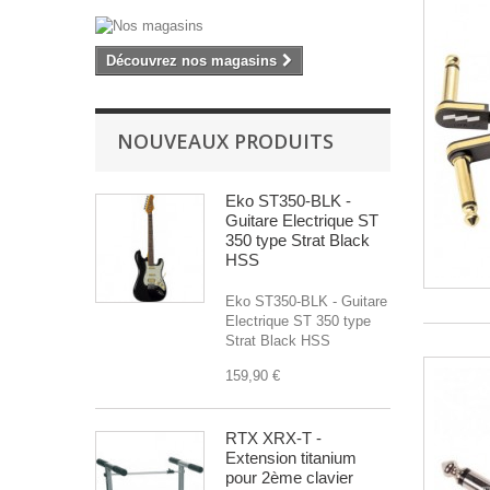
Découvrez nos magasins
NOUVEAUX PRODUITS
Eko ST350-BLK -
Guitare Electrique ST
350 type Strat Black
HSS
Eko ST350-BLK - Guitare
Electrique ST 350 type
Strat Black HSS
159,90 €
RTX XRX-T -
Extension titanium
pour 2ème clavier