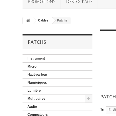
PROMOTIONS
DESTOCKAGE
Câbles
Patchs
PATCHS
Instrument
Micro
Haut-parleur
Numériques
Lumière
PATC
Multipaires
Audio
Tri
En S
Connecteurs