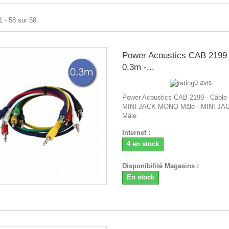
1 - 58 sur 58.
Power Acoustics CAB 2199 
0,3m -...
0 avis
Power Acoustics CAB 2199 - Câble 
MINI JACK MONO Mâle - MINI J
Mâle
Internet :
4 en stock
Disponibilité Magasins :
En stock