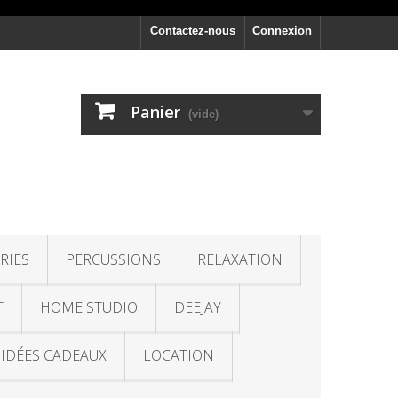
Contactez-nous
Connexion
Panier
(vide)
RIES
PERCUSSIONS
RELAXATION
T
HOME STUDIO
DEEJAY
IDÉES CADEAUX
LOCATION