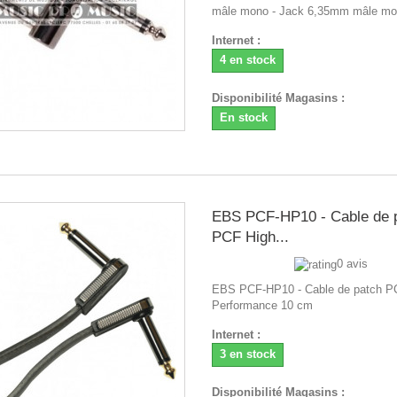
mâle mono - Jack 6,35mm mâle m
Internet :
4 en stock
Disponibilité Magasins :
En stock
EBS PCF-HP10 - Cable de 
PCF High...
0 avis
EBS PCF-HP10 - Cable de patch P
Performance 10 cm
Internet :
3 en stock
Disponibilité Magasins :