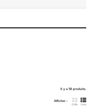
Il y a 58 produits.
Afficher :
Grille
Liste