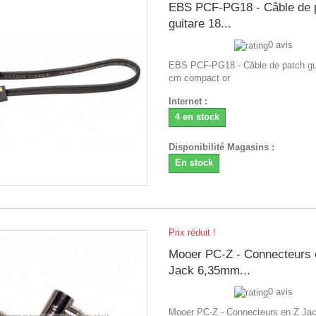
EBS PCF-PG18 - Câble de 
guitare 18...
0 avis
EBS PCF-PG18 - Câble de patch gu
cm compact or
Internet :
4 en stock
Disponibilité Magasins :
En stock
Prix réduit !
Mooer PC-Z - Connecteurs 
Jack 6,35mm...
0 avis
Mooer PC-Z - Connecteurs en Z J