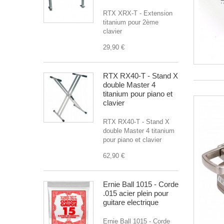
RTX XRX-T - Extension
titanium pour 2ème
clavier
29,90 €
RTX RX40-T - Stand X
double Master 4
titanium pour piano et
clavier
RTX RX40-T - Stand X
double Master 4 titanium
pour piano et clavier
62,90 €
Ernie Ball 1015 - Corde
.015 acier plein pour
guitare electrique
Ernie Ball 1015 - Corde