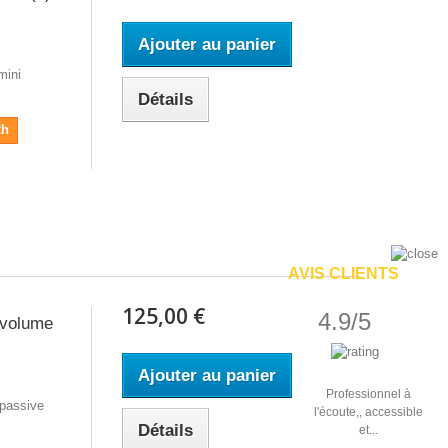
Ajouter au panier
mini
Détails
2h
AVIS CLIENTS
125,00 €
4.9/5
 volume
Ajouter au panier
Professionnel à
 passive
l'écoute,, accessible
Détails
et...