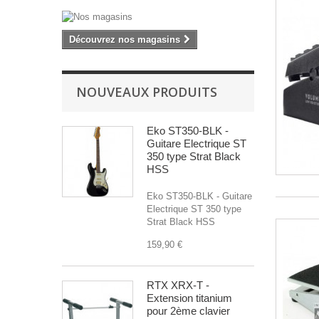
Découvrez nos magasins
NOUVEAUX PRODUITS
Eko ST350-BLK -
Guitare Electrique ST
350 type Strat Black
HSS
Eko ST350-BLK - Guitare
Electrique ST 350 type
Strat Black HSS
159,90 €
RTX XRX-T -
Extension titanium
pour 2ème clavier