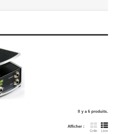
Il y a 6 produits.
Afficher :
Grille
Liste