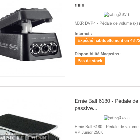
mini
0 avis
MXR DVP4 - Pédale de volume (x) 
Internet :
Expédié habituellement en 48-7
Disponibilité Magasins :
Pas de stock
Ernie Ball 6180 - Pédale de
passive...
0 avis
Ernie Ball 6180 - Pédale de volume
VP Junior 250K