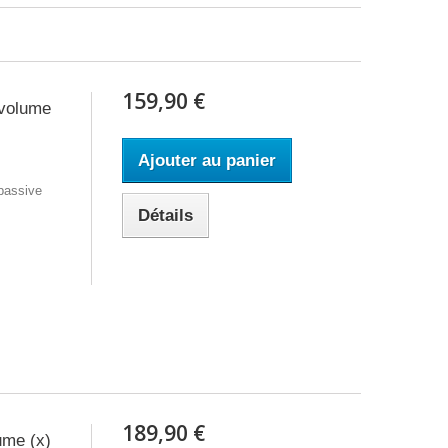
159,90 €
 volume
Ajouter au panier
passive
Détails
189,90 €
ume (x)