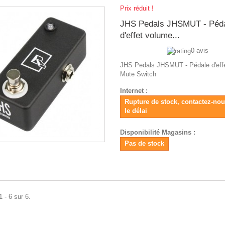
Prix réduit !
JHS Pedals JHSMUT - Péd
d'effet volume...
0 avis
JHS Pedals JHSMUT - Pédale d'eff
Mute Switch
Internet :
Rupture de stock, contactez-no
le délai
Disponibilité Magasins :
Pas de stock
 - 6 sur 6.