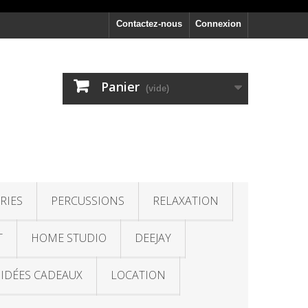
Contactez-nous
Connexion
Panier
(vide)
RIES
PERCUSSIONS
RELAXATION
T
HOME STUDIO
DEEJAY
IDÉES CADEAUX
LOCATION