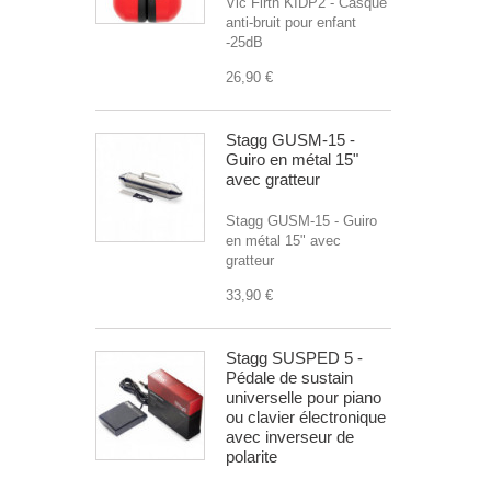
Vic Firth KIDP2 - Casque
anti-bruit pour enfant
-25dB
26,90 €
Stagg GUSM-15 -
Guiro en métal 15"
avec gratteur
Stagg GUSM-15 - Guiro
en métal 15" avec
gratteur
33,90 €
Stagg SUSPED 5 -
Pédale de sustain
universelle pour piano
ou clavier électronique
avec inverseur de
polarite