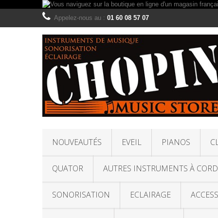
Appelez-nous au :
01 60 08 57 07
NOUVEAUTÉS
EVEIL
PIANOS
C
QUATOR
AUTRES INSTRUMENTS À CORD
SONORISATION
ECLAIRAGE
ACCESS