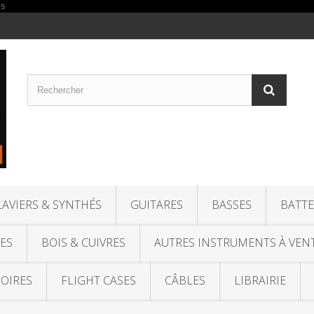
LAVIERS & SYNTHÉS
GUITARES
BASSES
BATTE
ES
BOIS & CUIVRES
AUTRES INSTRUMENTS À VEN
OIRES
FLIGHT CASES
CÂBLES
LIBRAIRIE