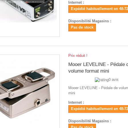
Internet :
Expédié habituellement en 48-7
Disponibilité Magasins :
Pas de stock
Prix réduit !
Mooer LEVELINE - Pédale 
volume format mini
0 avis
Mooer LEVELINE - Pédale de volum
mini
Internet :
Expédié habituellement en 48-7
Disponibilité Magasins :
Pas de stock