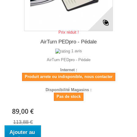
Prix réduit !
AirTurn PEDpro - Pédale
1 avis
AirTurn PEDpro - Pédale
Internet :
Produit arrete ou indisponible, nous contacter
Disponibilité Magasins :
Pas de stock
89,00 €
113,88 €
Ajouter au