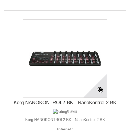
Korg NANOKONTROL2-BK - NanoKontrol 2 BK
0 avis
Korg NANOKONTROL2-BK - NanoKontrol 2 BK
Internet :