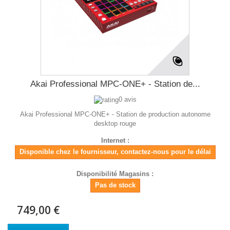
Akai Professional MPC-ONE+ - Station de...
0 avis
Akai Professional MPC-ONE+ - Station de production autonome
desktop rouge
Internet :
Disponible chez le fournisseur, contactez-nous pour le délai
Disponibilité Magasins :
Pas de stock
749,00 €