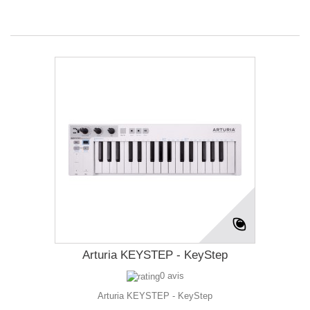
Arturia KEYSTEP - KeyStep
0 avis
Arturia KEYSTEP - KeyStep