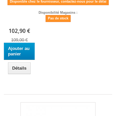
Disponible chez le fournisseur, contactez-nous pour le délai
Disponibilité Magasins :
Pas de stock
102,90 €
109,00 €
Ajouter au
panier
Détails