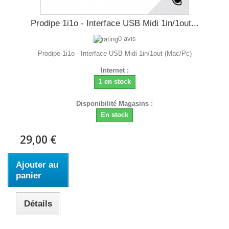
Prodipe 1i1o - Interface USB Midi 1in/1out...
0 avis
Prodipe 1i1o - Interface USB Midi 1in/1out (Mac/Pc)
Internet :
1 en stock
Disponibilité Magasins :
En stock
29,00 €
Ajouter au
panier
Détails