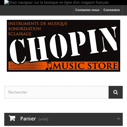
Contactez-nous
Connexion
Panier
(vide)