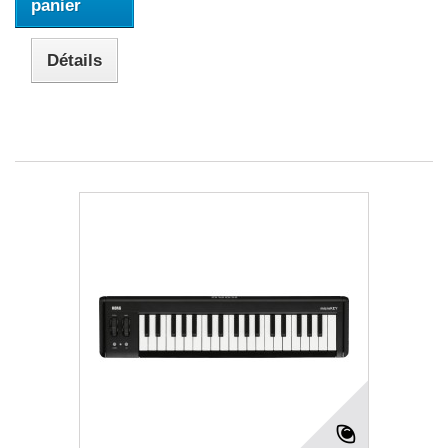
panier
Détails