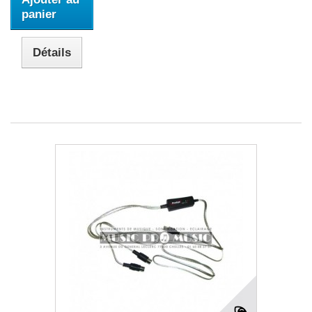
panier
Détails