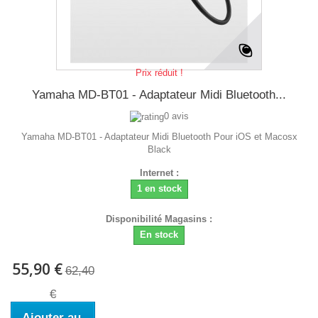
Prix réduit !
Yamaha MD-BT01 - Adaptateur Midi Bluetooth...
0 avis
Yamaha MD-BT01 - Adaptateur Midi Bluetooth Pour iOS et Macosx
Black
Internet :
1 en stock
Disponibilité Magasins :
En stock
55,90 €
62,40
€
Ajouter au