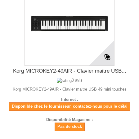
Korg MICROKEY2-49AIR - Clavier maitre USB...
0 avis
Korg MICROKEY2-49AIR - Clavier maitre USB 49 mini touches
Internet :
Disponible chez le fournisseur, contactez-nous pour le délai
Disponibilité Magasins :
Pas de stock