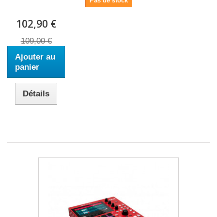
Pas de stock
102,90 €
109,00 €
Ajouter au
panier
Détails