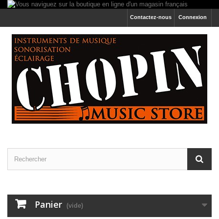
Contactez-nous
Connexion
Panier
(vide)