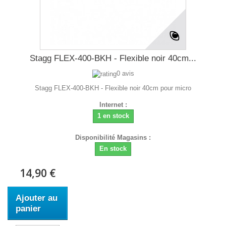
Stagg FLEX-400-BKH - Flexible noir 40cm...
0 avis
Stagg FLEX-400-BKH - Flexible noir 40cm pour micro
Internet :
1 en stock
Disponibilité Magasins :
En stock
14,90 €
Ajouter au
panier