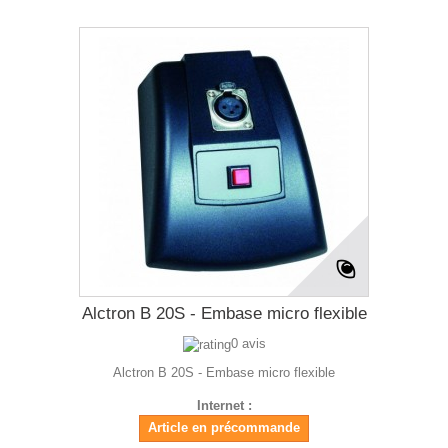
Alctron B 20S - Embase micro flexible
0 avis
Alctron B 20S - Embase micro flexible
Internet :
Article en précommande