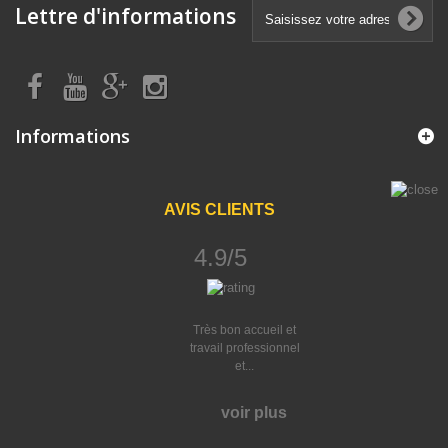
Lettre d'informations
Informations
AVIS CLIENTS
4.9/5
Très bon accueil et
travail professionnel
et...
voir plus