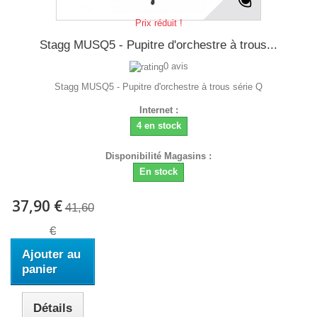
Prix réduit !
Stagg MUSQ5 - Pupitre d'orchestre à trous...
0 avis
Stagg MUSQ5 - Pupitre d'orchestre à trous série Q
Internet :
4 en stock
Disponibilité Magasins :
En stock
37,90 €
41,60
€
Ajouter au
panier
Détails