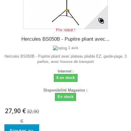
Prix réduit !
Hercules BS050B - Pupitre pliant avec...
1 avis
Hercules BS050B - Pupitre pliant avec plateau pliable EZ, garde-page, 3
parties, avec housse de transport
Internet :
6 en stock
Disponibilité Magasins :
En stock
27,90 €
32,90
€
Ajouter au