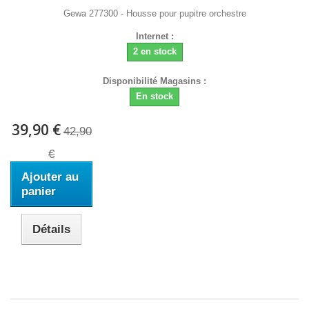
Gewa 277300 - Housse pour pupitre orchestre
Internet :
2 en stock
Disponibilité Magasins :
En stock
39,90 €
42,90
€
Ajouter au
panier
Détails