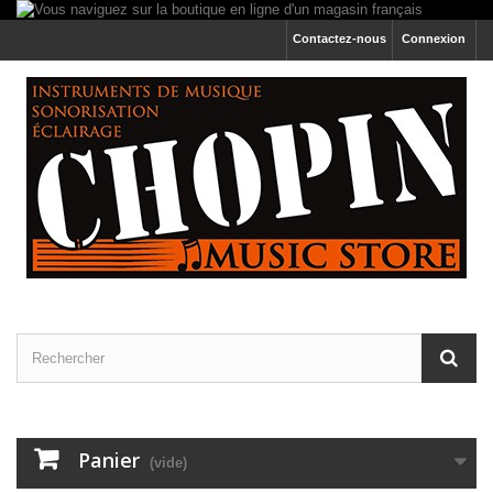
Contactez-nous
Connexion
Panier
(vide)