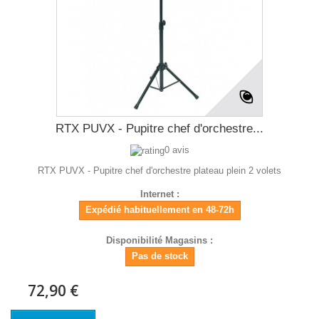
RTX PUVX - Pupitre chef d'orchestre...
0 avis
RTX PUVX - Pupitre chef d'orchestre plateau plein 2 volets
Internet :
Expédié habituellement en 48-72h
Disponibilité Magasins :
Pas de stock
72,90 €