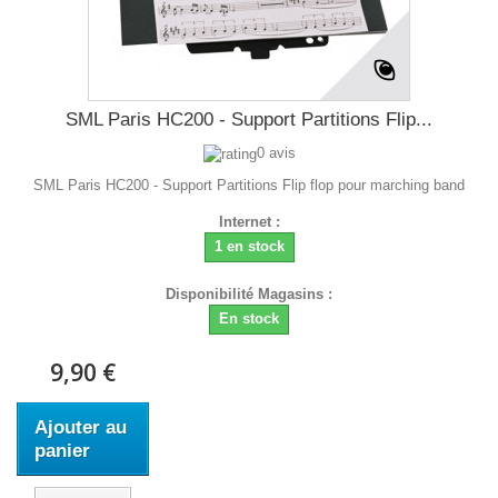
SML Paris HC200 - Support Partitions Flip...
0 avis
SML Paris HC200 - Support Partitions Flip flop pour marching band
Internet :
1 en stock
Disponibilité Magasins :
En stock
9,90 €
Ajouter au
panier