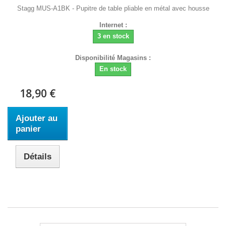
Stagg MUS-A1BK - Pupitre de table pliable en métal avec housse
Internet :
3 en stock
Disponibilité Magasins :
En stock
18,90 €
Ajouter au
panier
Détails