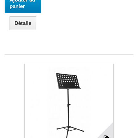
panier
Détails