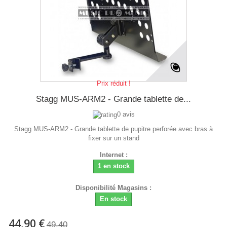
Prix réduit !
Stagg MUS-ARM2 - Grande tablette de...
0 avis
Stagg MUS-ARM2 - Grande tablette de pupitre perforée avec bras à
fixer sur un stand
Internet :
1 en stock
Disponibilité Magasins :
En stock
44,90 €
49,40