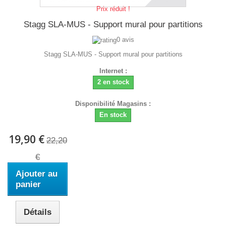
Prix réduit !
Stagg SLA-MUS - Support mural pour partitions
0 avis
Stagg SLA-MUS - Support mural pour partitions
Internet :
2 en stock
Disponibilité Magasins :
En stock
19,90 €
22,20
€
Ajouter au
panier
Détails