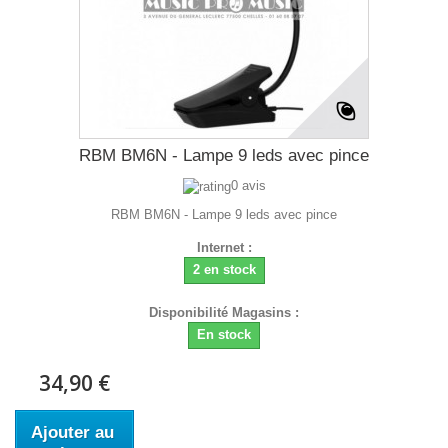
RBM BM6N - Lampe 9 leds avec pince
0 avis
RBM BM6N - Lampe 9 leds avec pince
Internet :
2 en stock
Disponibilité Magasins :
En stock
34,90 €
Ajouter au