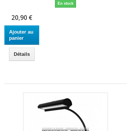
En stock
20,90 €
Ajouter au
panier
Détails