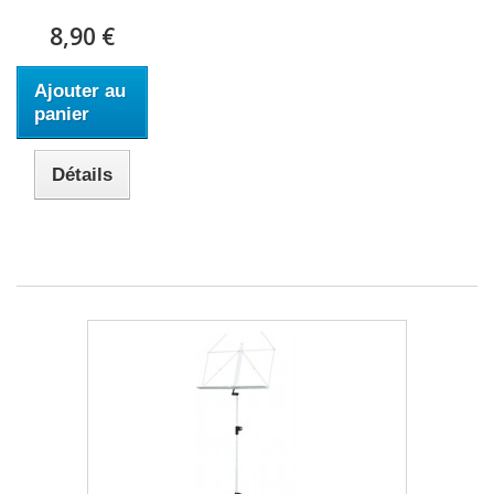
8,90 €
Ajouter au
panier
Détails