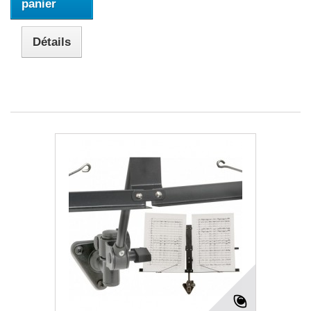
panier
Détails