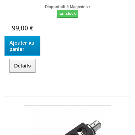
Disponibilité Magasins :
En stock
99,00 €
Ajouter au
panier
Détails