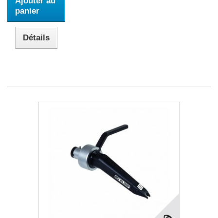
Ajouter au
panier
Détails