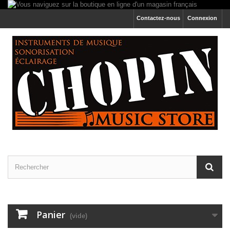
Contactez-nous
Connexion
Panier
(vide)