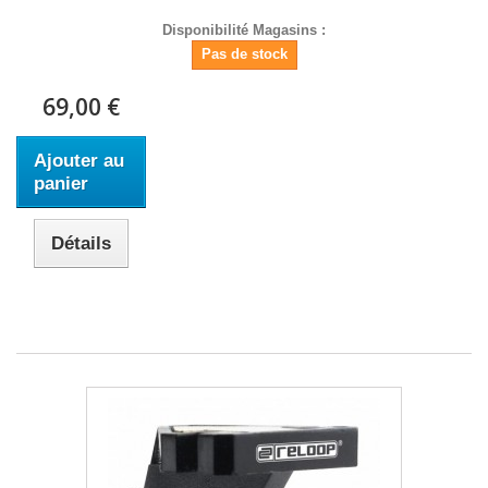
Disponibilité Magasins :
Pas de stock
69,00 €
Ajouter au
panier
Détails