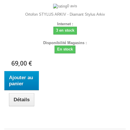
0 avis
Ortofon STYLUS ARKIV - Diamant Stylus Arkiv
Internet :
3 en stock
Disponibilité Magasins :
En stock
69,00 €
Ajouter au
panier
Détails