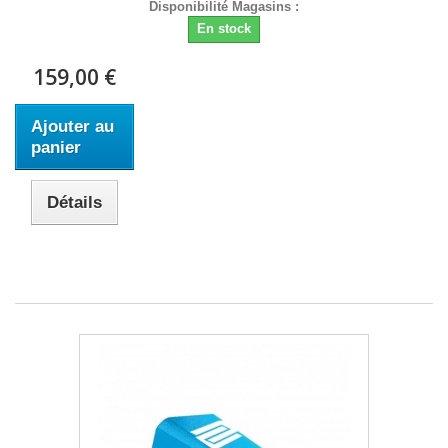
Disponibilité Magasins :
En stock
159,00 €
Ajouter au
panier
Détails