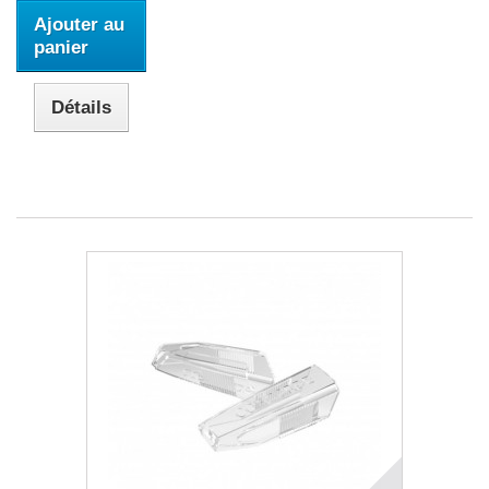
Ajouter au
panier
Détails