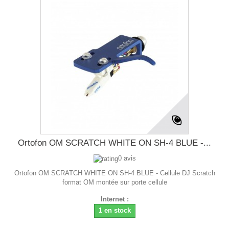
Ortofon OM SCRATCH WHITE ON SH-4 BLUE -...
0 avis
Ortofon OM SCRATCH WHITE ON SH-4 BLUE - Cellule DJ Scratch
format OM montée sur porte cellule
Internet :
1 en stock