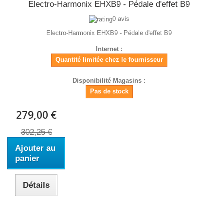
Electro-Harmonix EHXB9 - Pédale d'effet B9
0 avis
Electro-Harmonix EHXB9 - Pédale d'effet B9
Internet :
Quantité limitée chez le fournisseur
Disponibilité Magasins :
Pas de stock
279,00 €
302,25 €
Ajouter au
panier
Détails