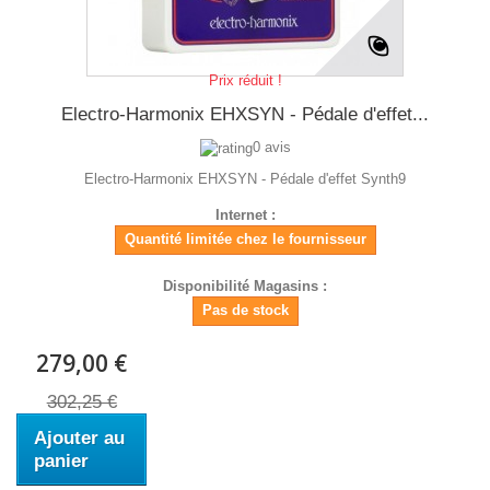
Prix réduit !
Electro-Harmonix EHXSYN - Pédale d'effet...
0 avis
Electro-Harmonix EHXSYN - Pédale d'effet Synth9
Internet :
Quantité limitée chez le fournisseur
Disponibilité Magasins :
Pas de stock
279,00 €
302,25 €
Ajouter au
panier