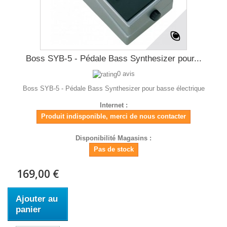
Boss SYB-5 - Pédale Bass Synthesizer pour...
0 avis
Boss SYB-5 - Pédale Bass Synthesizer pour basse électrique
Internet :
Produit indisponible, merci de nous contacter
Disponibilité Magasins :
Pas de stock
169,00 €
Ajouter au
panier