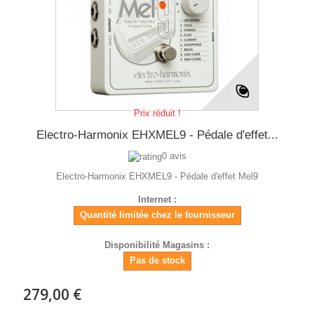
Prix réduit !
Electro-Harmonix EHXMEL9 - Pédale d'effet...
0 avis
Electro-Harmonix EHXMEL9 - Pédale d'effet Mel9
Internet :
Quantité limitée chez le fournisseur
Disponibilité Magasins :
Pas de stock
279,00 €