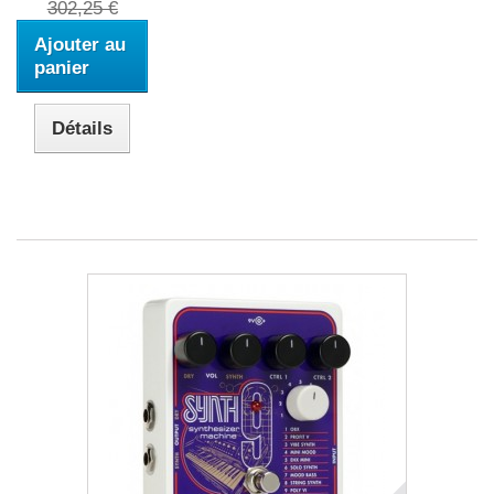
302,25 €
Ajouter au
panier
Détails