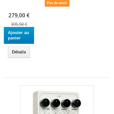
Pas de stock
279,00 €
305,58 €
Ajouter au
panier
Détails