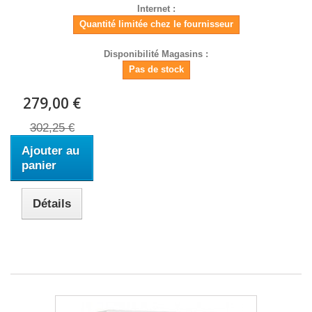
Internet :
Quantité limitée chez le fournisseur
Disponibilité Magasins :
Pas de stock
279,00 €
302,25 €
Ajouter au
panier
Détails