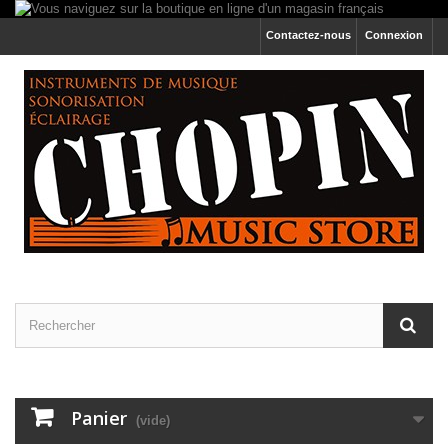
Contactez-nous
Connexion
Panier
(vide)