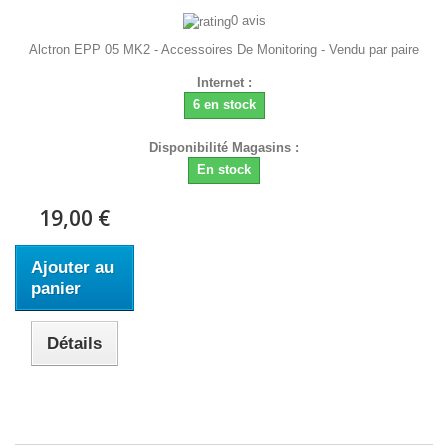
0 avis
Alctron EPP 05 MK2 - Accessoires De Monitoring - Vendu par paire
Internet :
6 en stock
Disponibilité Magasins :
En stock
19,00 €
Ajouter au
panier
Détails