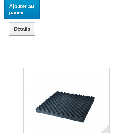
Ajouter au
panier
Détails