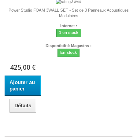
0 avis
Power Studio FOAM 3WALL SET - Set de 3 Panneaux Acoustiques
Modulaires
Internet :
1 en stock
Disponibilité Magasins :
En stock
425,00 €
Ajouter au
panier
Détails