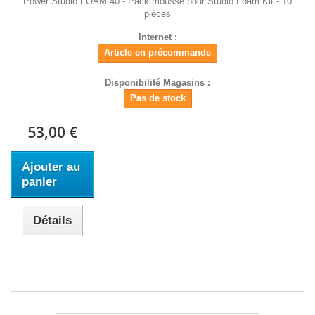
Power Studio FOAM 40 - Pack mousse pour Studio Foam Kit - 10
pièces
Internet :
Article en précommande
Disponibilité Magasins :
Pas de stock
53,00 €
Ajouter au
panier
Détails