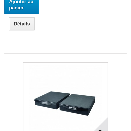
Ajouter au
panier
Détails