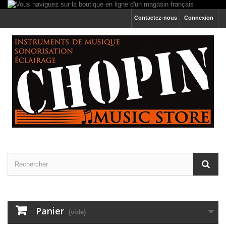
Contactez-nous
Connexion
Panier
(vide)