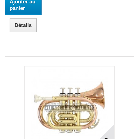
Ajouter au
panier
Détails