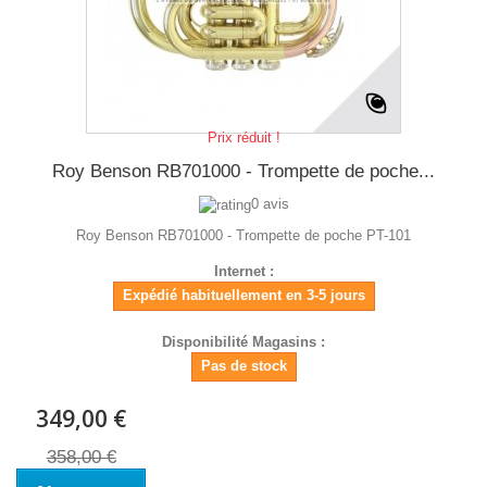
Prix réduit !
Roy Benson RB701000 - Trompette de poche...
0 avis
Roy Benson RB701000 - Trompette de poche PT-101
Internet :
Expédié habituellement en 3-5 jours
Disponibilité Magasins :
Pas de stock
349,00 €
358,00 €