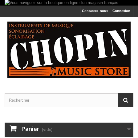
Contactez-nous
Connexion
Panier
(vide)