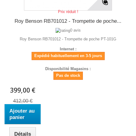
Prix réduit !
Roy Benson RB701012 - Trompette de poche...
0 avis
Roy Benson RB701012 - Trompette de poche PT-101G
Internet :
Expédié habituellement en 3-5 jours
Disponibilité Magasins :
Pas de stock
399,00 €
412,00 €
Ajouter au
panier
Détails