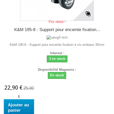
Prix réduit !
K&M 195-8 - Support pour enceinte fixation...
0 avis
K&M 195-8 - Support pour enceinte fixation à vis embase 35mm
Internet :
3 en stock
Disponibilité Magasins :
En stock
22,90 €
25,00
€
Ajouter au
panier