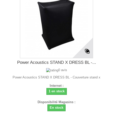
Power Acoustics STAND X DRESS BL -...
0 avis
Power Acoustics STAND X DRESS BL - Couverture stand x
Internet :
1 en stock
Disponibilité Magasins :
En stock