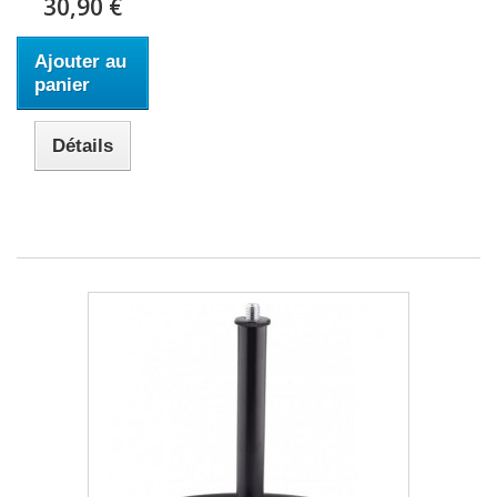
30,90 €
Ajouter au
panier
Détails