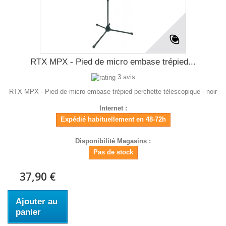
RTX MPX - Pied de micro embase trépied...
3 avis
RTX MPX - Pied de micro embase trépied perchette télescopique - noir
Internet :
Expédié habituellement en 48-72h
Disponibilité Magasins :
Pas de stock
37,90 €
Ajouter au
panier