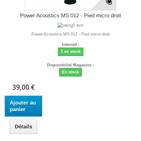
Power Acoustics MS 012 - Pied micro droit
0 avis
Power Acoustics MS 012 - Pied micro droit
Internet :
1 en stock
Disponibilité Magasins :
En stock
39,00 €
Ajouter au
panier
Détails