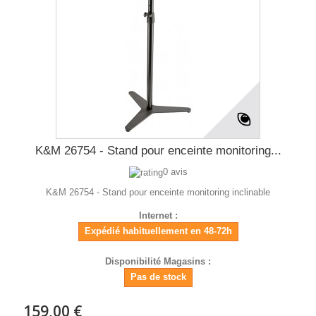
K&M 26754 - Stand pour enceinte monitoring...
0 avis
K&M 26754 - Stand pour enceinte monitoring inclinable
Internet :
Expédié habituellement en 48-72h
Disponibilité Magasins :
Pas de stock
159,00 €