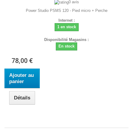
0 avis
Power Studio PSMS 120 - Pied micro + Perche
Internet :
1 en stock
Disponibilité Magasins :
En stock
78,00 €
Ajouter au
panier
Détails