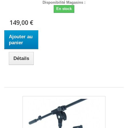
Disponibilité Magasins :
En stock
149,00 €
Ajouter au
panier
Détails