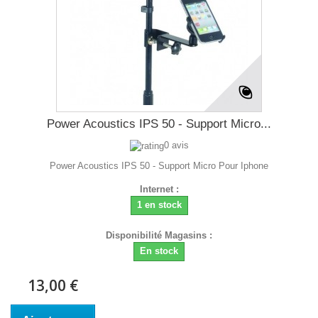
Power Acoustics IPS 50 - Support Micro...
0 avis
Power Acoustics IPS 50 - Support Micro Pour Iphone
Internet :
1 en stock
Disponibilité Magasins :
En stock
13,00 €