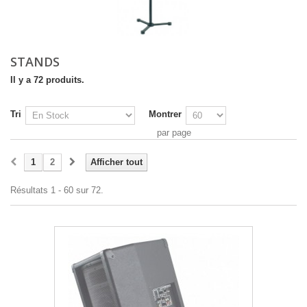
STANDS
Il y a 72 produits.
Tri
Montrer
par page
1
2
Afficher tout
Résultats 1 - 60 sur 72.