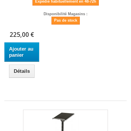
Expédié habituellement en 48-72h
Disponibilité Magasins :
Pas de stock
225,00 €
Ajouter au
panier
Détails