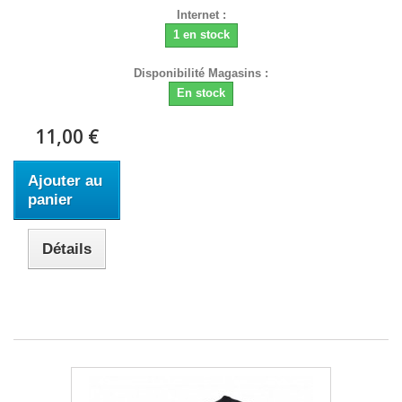
Internet :
1 en stock
Disponibilité Magasins :
En stock
11,00 €
Ajouter au
panier
Détails