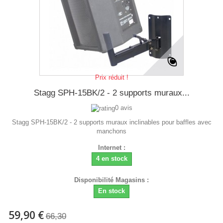
Prix réduit !
Stagg SPH-15BK/2 - 2 supports muraux...
0 avis
Stagg SPH-15BK/2 - 2 supports muraux inclinables pour baffles avec
manchons
Internet :
4 en stock
Disponibilité Magasins :
En stock
59,90 €
66,30