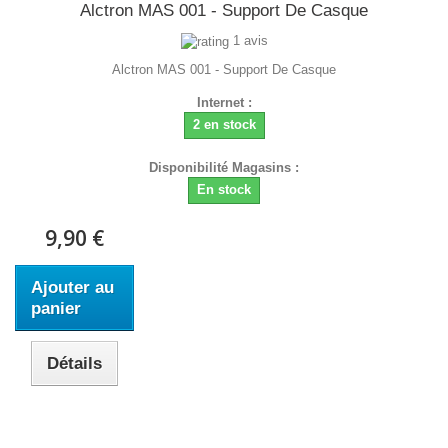
Alctron MAS 001 - Support De Casque
1 avis
Alctron MAS 001 - Support De Casque
Internet :
2 en stock
Disponibilité Magasins :
En stock
9,90 €
Ajouter au
panier
Détails