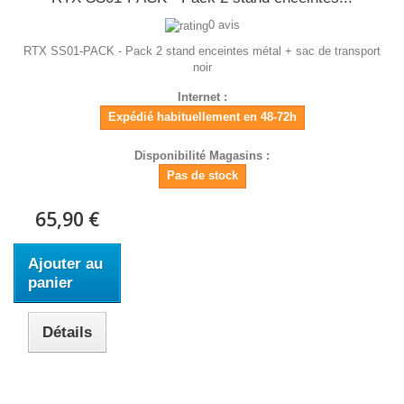
0 avis
RTX SS01-PACK - Pack 2 stand enceintes métal + sac de transport
noir
Internet :
Expédié habituellement en 48-72h
Disponibilité Magasins :
Pas de stock
65,90 €
Ajouter au
panier
Détails