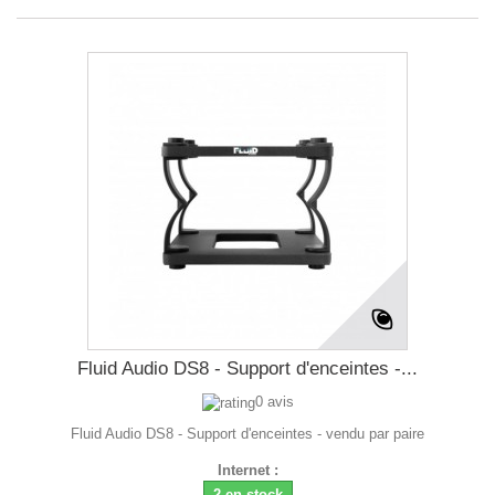
Fluid Audio DS8 - Support d'enceintes -...
0 avis
Fluid Audio DS8 - Support d'enceintes - vendu par paire
Internet :
2 en stock