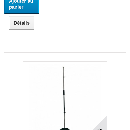
Ajouter au
panier
Détails