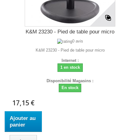
K&M 23230 - Pied de table pour micro
0 avis
K&M 23230 - Pied de table pour micro
Internet :
1 en stock
Disponibilité Magasins :
En stock
17,15 €
Ajouter au
panier