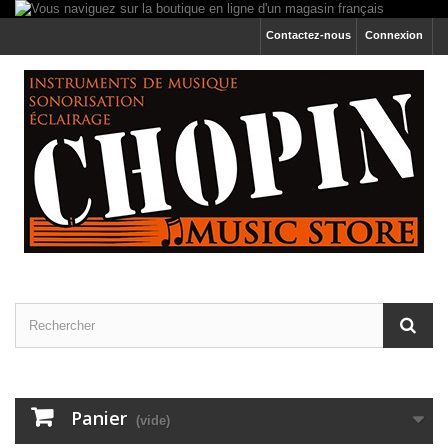
Contactez-nous
Connexion
Panier
(vide)