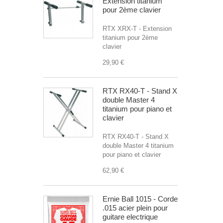
Extension titanium
pour 2ème clavier
RTX XRX-T - Extension
titanium pour 2ème
clavier
29,90 €
RTX RX40-T - Stand X
double Master 4
titanium pour piano et
clavier
RTX RX40-T - Stand X
double Master 4 titanium
pour piano et clavier
62,90 €
Ernie Ball 1015 - Corde
.015 acier plein pour
guitare electrique