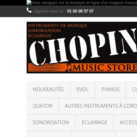
Appelez-nous au :
01 60 08 57 07
NOUVEAUTÉS
EVEIL
PIANOS
C
QUATOR
AUTRES INSTRUMENTS À CORD
SONORISATION
ECLAIRAGE
ACCESS