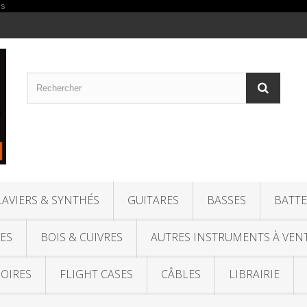
LAVIERS & SYNTHÉS
GUITARES
BASSES
BATTE
ES
BOIS & CUIVRES
AUTRES INSTRUMENTS À VEN
OIRES
FLIGHT CASES
CÂBLES
LIBRAIRIE