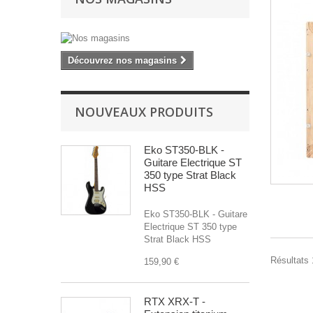
Découvrez nos magasins
NOUVEAUX PRODUITS
Eko ST350-BLK -
Guitare Electrique ST
350 type Strat Black
HSS
Eko ST350-BLK - Guitare
Electrique ST 350 type
Strat Black HSS
Résultats 1
159,90 €
RTX XRX-T -