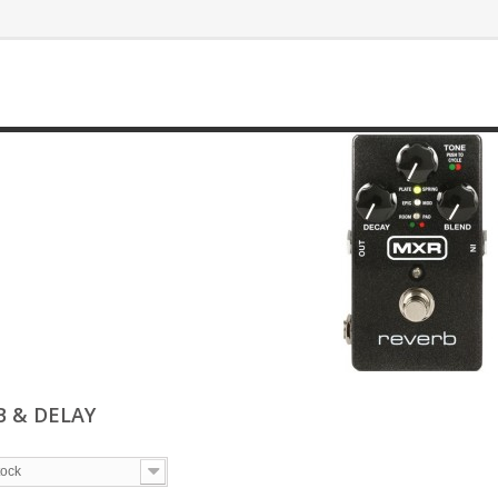
B & DELAY
tock