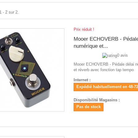
 - 2 sur 2.
Prix réduit !
Mooer ECHOVERB - Pédale 
numérique et...
0 avis
Mooer ECHOVERB - Pédale délai n
et réverb avec fonction tap tempo
Internet :
Expédié habituellement en 48-7
Disponibilité Magasins :
Pas de stock