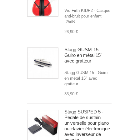
Vic Firth KIDP2 - Casque
anti-bruit pour enfant
-25dB
26,90 €
Stagg GUSM-15 -
Guiro en métal 15"
avec gratteur
Stagg GUSM-15 - Guiro
en métal 15" avec
gratteur
33,90 €
Stagg SUSPED 5 -
Pédale de sustain
universelle pour piano
ou clavier électronique
avec inverseur de
polarite