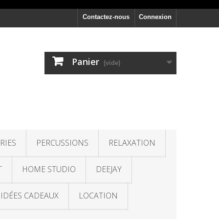
Contactez-nous
Connexion
Panier
(vide)
RIES
PERCUSSIONS
RELAXATION
T
HOME STUDIO
DEEJAY
IDÉES CADEAUX
LOCATION