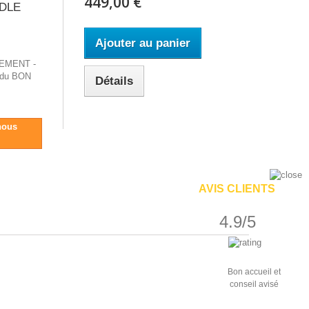
449,00 €
NDLE
Ajouter au panier
EMENT -
 du BON
Détails
nous
AVIS CLIENTS
4.9/5
Bon accueil et
conseil avisé