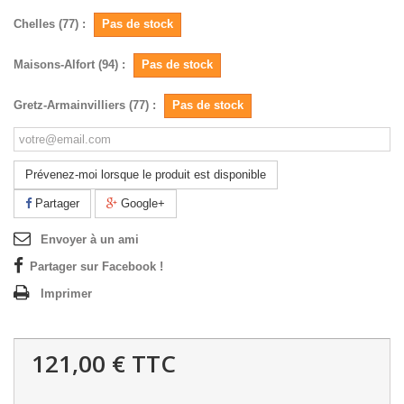
Chelles (77) :
Pas de stock
Maisons-Alfort (94) :
Pas de stock
Gretz-Armainvilliers (77) :
Pas de stock
Prévenez-moi lorsque le produit est disponible
Partager
Google+
Envoyer à un ami
Partager sur Facebook !
Imprimer
121,00 €
TTC