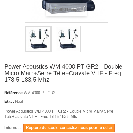
Agrandir l'image
Power Acoustics WM 4000 PT GR2 - Double
Micro Main+Serre Tête+Cravate VHF - Freq
178,5-183,5 Mhz
Référence
WM 4000 PT GR2
État :
Neuf
Power Acoustics WM 4000 PT GR2 - Double Micro Main+Serre
Tête+Cravate VHF - Freq 178,5-183,5 Mhz
Internet :
Rupture de stock, contactez-nous pour le délai