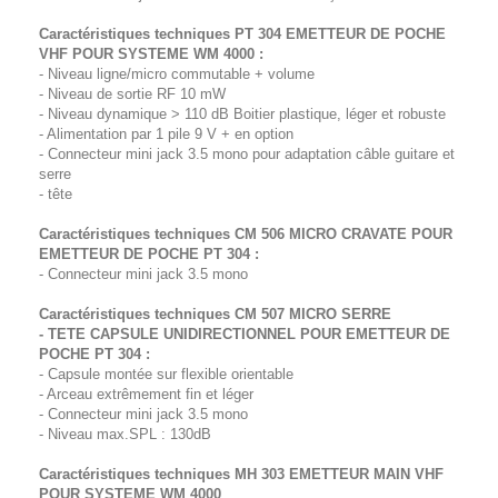
Caractéristiques techniques PT 304 EMETTEUR DE POCHE
VHF POUR SYSTEME WM 4000 :
- Niveau ligne/micro commutable + volume
- Niveau de sortie RF 10 mW
- Niveau dynamique > 110 dB Boitier plastique, léger et robuste
- Alimentation par 1 pile 9 V + en option
- Connecteur mini jack 3.5 mono pour adaptation câble guitare et
serre
- tête
Caractéristiques techniques CM 506 MICRO CRAVATE POUR
EMETTEUR DE POCHE PT 304 :
- Connecteur mini jack 3.5 mono
Caractéristiques techniques CM 507 MICRO SERRE
- TETE CAPSULE UNIDIRECTIONNEL POUR EMETTEUR DE
POCHE PT 304 :
- Capsule montée sur flexible orientable
- Arceau extrêmement fin et léger
- Connecteur mini jack 3.5 mono
- Niveau max.SPL : 130dB
Caractéristiques techniques MH 303 EMETTEUR MAIN VHF
POUR SYSTEME WM 4000