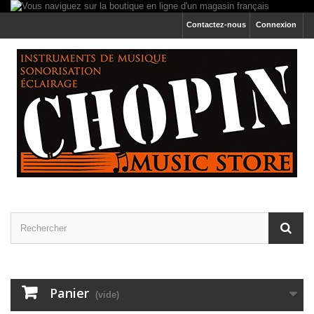
Contactez-nous
Connexion
Panier
(vide)