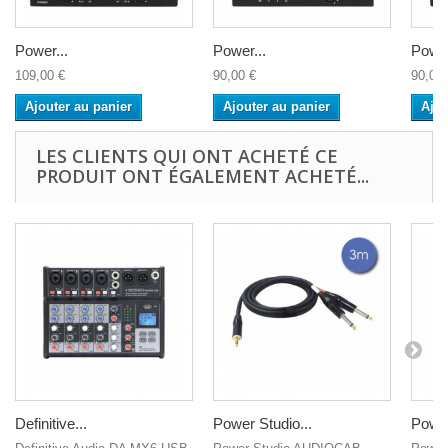
Power...
Power...
Power
109,00 €
90,00 €
90,00 
Ajouter au panier
Ajouter au panier
Ajou
LES CLIENTS QUI ONT ACHETÉ CE
PRODUIT ONT ÉGALEMENT ACHETÉ...
Definitive...
Power Studio...
Power