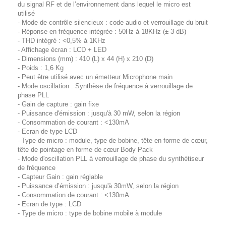
du signal RF et de l’environnement dans lequel le micro est
utilisé
- Mode de contrôle silencieux : code audio et verrouillage du bruit
- Réponse en fréquence intégrée : 50Hz à 18KHz (± 3 dB)
- THD intégré : <0,5% à 1KHz
- Affichage écran : LCD + LED
- Dimensions (mm) : 410 (L) x 44 (H) x 210 (D)
- Poids : 1,6 Kg
- Peut être utilisé avec un émetteur Microphone main
- Mode oscillation : Synthèse de fréquence à verrouillage de
phase PLL
- Gain de capture : gain fixe
- Puissance d'émission : jusqu'à 30 mW, selon la région
- Consommation de courant : <130mA
- Ecran de type LCD
- Type de micro : module, type de bobine, tête en forme de cœur,
tête de pointage en forme de cœur Body Pack
- Mode d'oscillation PLL à verrouillage de phase du synthétiseur
de fréquence
- Capteur Gain : gain réglable
- Puissance d’émission : jusqu'à 30mW, selon la région
- Consommation de courant : <130mA
- Ecran de type : LCD
- Type de micro : type de bobine mobile à module