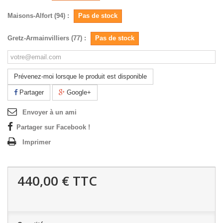
Maisons-Alfort (94) :
Pas de stock
Gretz-Armainvilliers (77) :
Pas de stock
Prévenez-moi lorsque le produit est disponible
Partager
Google+
Envoyer à un ami
Partager sur Facebook !
Imprimer
440,00 €
TTC