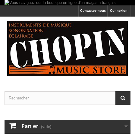
Contactez-nous
Connexion
Panier
(vide)