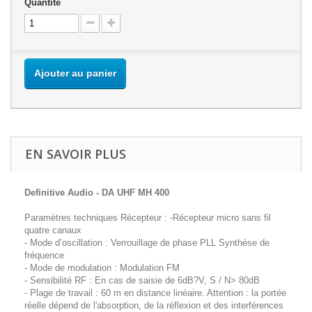
Quantité
Ajouter au panier
EN SAVOIR PLUS
Definitive Audio - DA UHF MH 400
Paramètres techniques Récepteur : -Récepteur micro sans fil
quatre canaux
- Mode d’oscillation : Verrouillage de phase PLL Synthèse de
fréquence
- Mode de modulation : Modulation FM
- Sensibilité RF : En cas de saisie de 6dB?V, S / N> 80dB
- Plage de travail : 60 m en distance linéaire. Attention : la portée
réelle dépend de l'absorption, de la réflexion et des interférences