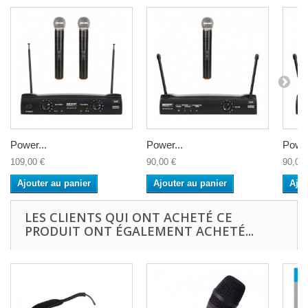
Power...
Power...
Power
109,00 €
90,00 €
90,00 
Ajouter au panier
Ajouter au panier
Ajou
LES CLIENTS QUI ONT ACHETÉ CE
PRODUIT ONT ÉGALEMENT ACHETÉ...