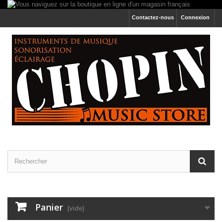
Contactez-nous
Connexion
Panier
(vide)