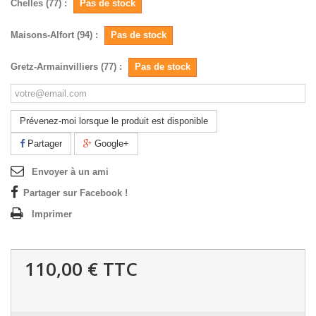
Chelles (77) :
Pas de stock
Maisons-Alfort (94) :
Pas de stock
Gretz-Armainvilliers (77) :
Pas de stock
Prévenez-moi lorsque le produit est disponible
Partager
Google+
Envoyer à un ami
Partager sur Facebook !
Imprimer
110,00 €
TTC