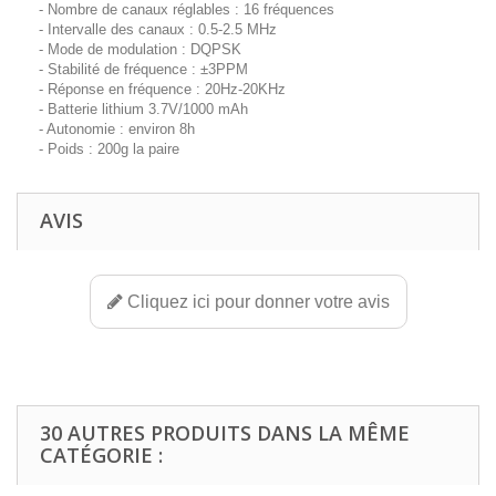
- Nombre de canaux réglables : 16 fréquences
- Intervalle des canaux : 0.5-2.5 MHz
- Mode de modulation : DQPSK
- Stabilité de fréquence : ±3PPM
- Réponse en fréquence : 20Hz-20KHz
- Batterie lithium 3.7V/1000 mAh
- Autonomie : environ 8h
- Poids : 200g la paire
AVIS
Cliquez ici pour donner votre avis
30 AUTRES PRODUITS DANS LA MÊME
CATÉGORIE :