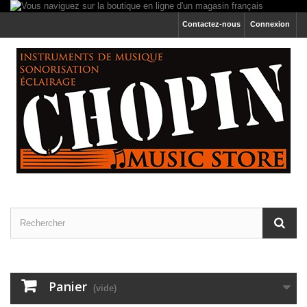
Contactez-nous
Connexion
Panier
(vide)