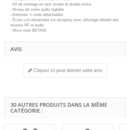
- Kit de montage en rack simple et double inclus
- Niveau de sortie audio réglable
- Antennes ¼ onde détachables
- Écran Lcd rétroéclairé sur récepteur avec affichage détaillé des
niveaux RF et audio
- Micro main BETA58
AVIS
Cliquez ici pour donner votre avis
30 AUTRES PRODUITS DANS LA MÊME
CATÉGORIE :