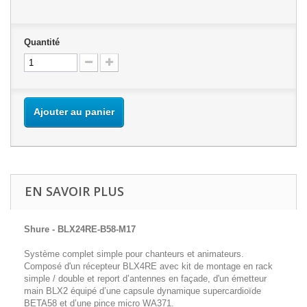
Quantité
Ajouter au panier
EN SAVOIR PLUS
Shure - BLX24RE-B58-M17
Système complet simple pour chanteurs et animateurs.
Composé d'un récepteur BLX4RE avec kit de montage en rack
simple / double et report d’antennes en façade, d'un émetteur
main BLX2 équipé d’une capsule dynamique supercardioïde
BETA58 et d’une pince micro WA371.