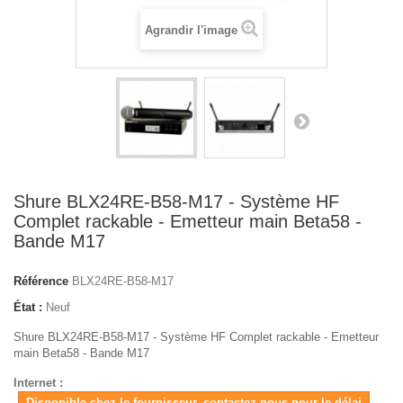
Agrandir l'image
Shure BLX24RE-B58-M17 - Système HF
Complet rackable - Emetteur main Beta58 -
Bande M17
Référence
BLX24RE-B58-M17
État :
Neuf
Shure BLX24RE-B58-M17 - Système HF Complet rackable - Emetteur
main Beta58 - Bande M17
Internet :
Disponible chez le fournisseur, contactez-nous pour le délai