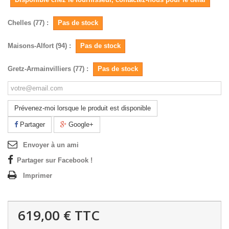
Chelles (77) :
Pas de stock
Maisons-Alfort (94) :
Pas de stock
Gretz-Armainvilliers (77) :
Pas de stock
Prévenez-moi lorsque le produit est disponible
Partager
Google+
Envoyer à un ami
Partager sur Facebook !
Imprimer
619,00 €
TTC