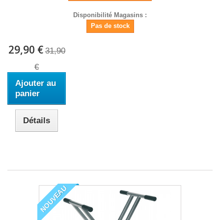
Disponibilité Magasins :
Pas de stock
29,90 €
31,90
€
Ajouter au
panier
Détails
NOUVEAU