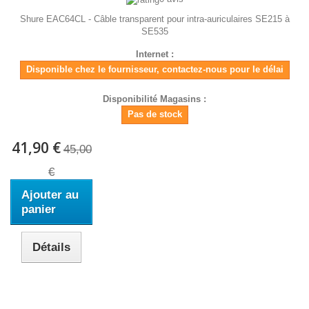
Shure EAC64CL - Câble transparent pour intra-auriculaires SE215 à
SE535
Internet :
Disponible chez le fournisseur, contactez-nous pour le délai
Disponibilité Magasins :
Pas de stock
41,90 €
45,00
€
Ajouter au
panier
Détails