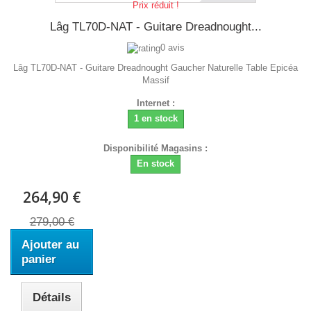
Prix réduit !
Lâg TL70D-NAT - Guitare Dreadnought...
0 avis
Lâg TL70D-NAT - Guitare Dreadnought Gaucher Naturelle Table Epicéa
Massif
Internet :
1 en stock
Disponibilité Magasins :
En stock
264,90 €
279,00 €
Ajouter au
panier
Détails