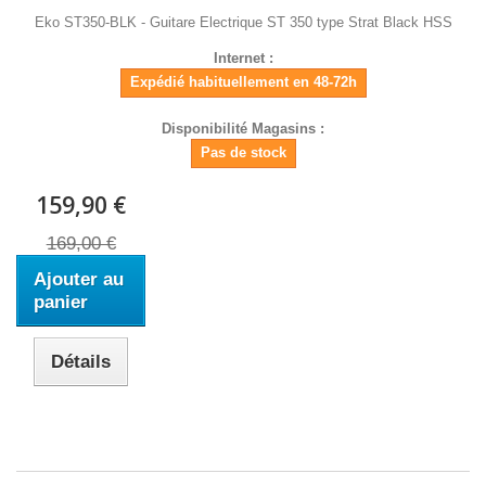
Eko ST350-BLK - Guitare Electrique ST 350 type Strat Black HSS
Internet :
Expédié habituellement en 48-72h
Disponibilité Magasins :
Pas de stock
159,90 €
169,00 €
Ajouter au
panier
Détails