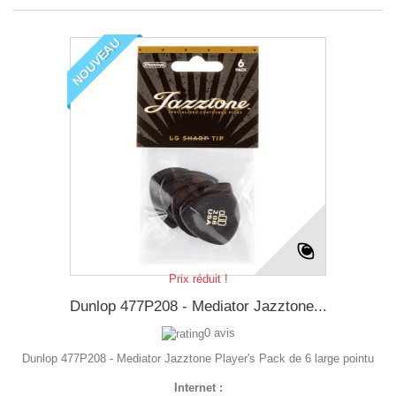
NOUVEAU
Prix réduit !
Dunlop 477P208 - Mediator Jazztone...
0 avis
Dunlop 477P208 - Mediator Jazztone Player's Pack de 6 large pointu
Internet :