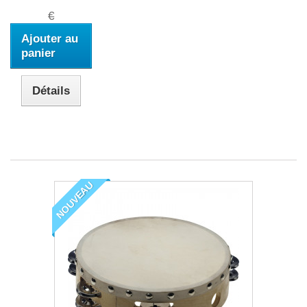
€
Ajouter au
panier
Détails
NOUVEAU