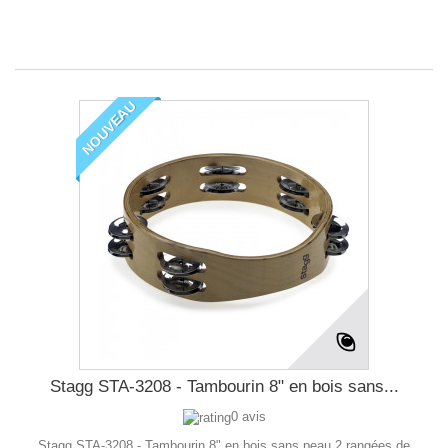
NOUVEAU
Stagg STA-3208 - Tambourin 8" en bois sans...
0 avis
Stagg STA-3208 - Tambourin 8" en bois sans peau 2 rangées de