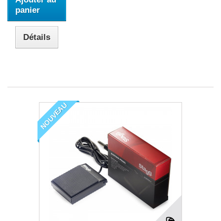
panier
Détails
NOUVEAU