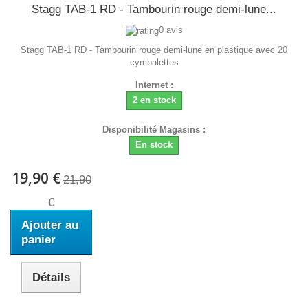
Stagg TAB-1 RD - Tambourin rouge demi-lune...
0 avis
Stagg TAB-1 RD - Tambourin rouge demi-lune en plastique avec 20
cymbalettes
Internet :
2 en stock
Disponibilité Magasins :
En stock
19,90 €
21,90
€
Ajouter au
panier
Détails