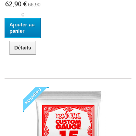
62,90 €
66,90
€
Ajouter au
panier
Détails
NOUVEAU