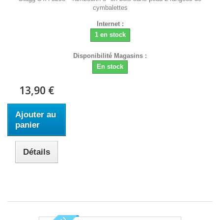
cymbalettes
Internet :
1 en stock
Disponibilité Magasins :
En stock
13,90 €
Ajouter au
panier
Détails