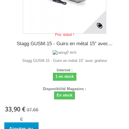
Prix réduit !
Stagg GUSM-15 - Guiro en métal 15" avec...
0 avis
Stagg GUSM-15 - Guiro en métal 15" avec gratteur
Internet :
1 en stock
Disponibilité Magasins :
En stock
33,90 €
37,66
€
Ajouter au