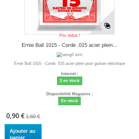
Prix réduit !
Ernie Ball 1015 - Corde .015 acier plein...
0 avis
Ernie Ball 1015 - Corde .015 acier plein pour guitare electrique
Internet :
2 en stock
Disponibilité Magasins :
En stock
0,90 €
1,60 €
Ajouter au
panier