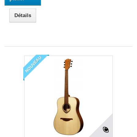
Détails
NOUVEAU