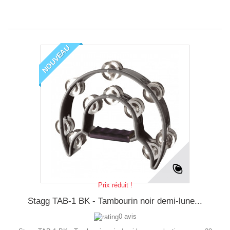
NOUVEAU
Prix réduit !
Stagg TAB-1 BK - Tambourin noir demi-lune...
0 avis