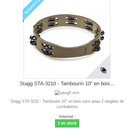
NOUVEAU
Stagg STA-3210 - Tambourin 10" en bois...
0 avis
Stagg STA-3210 - Tambourin 10" en bois sans peau 2 rangées de
cymbalettes
Internet :
1 en stock