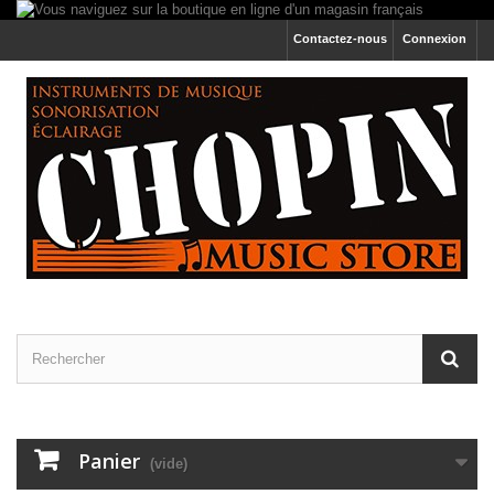
Contactez-nous
Connexion
Panier
(vide)