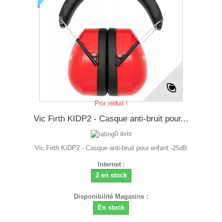
Prix réduit !
Vic Firth KIDP2 - Casque anti-bruit pour...
0 avis
Vic Firth KIDP2 - Casque anti-bruit pour enfant -25dB
Internet :
2 en stock
Disponibilité Magasins :
En stock