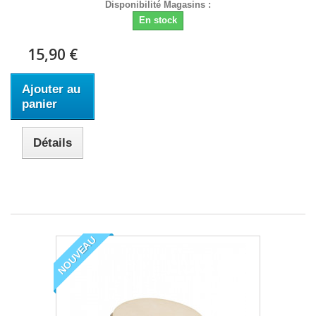
Disponibilité Magasins :
En stock
15,90 €
Ajouter au
panier
Détails
NOUVEAU