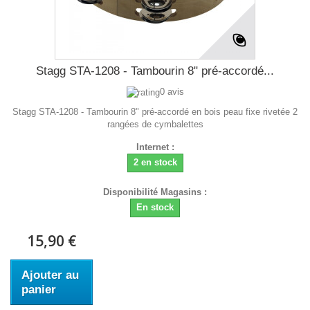
Stagg STA-1208 - Tambourin 8" pré-accordé...
0 avis
Stagg STA-1208 - Tambourin 8" pré-accordé en bois peau fixe rivetée 2
rangées de cymbalettes
Internet :
2 en stock
Disponibilité Magasins :
En stock
15,90 €
Ajouter au
panier