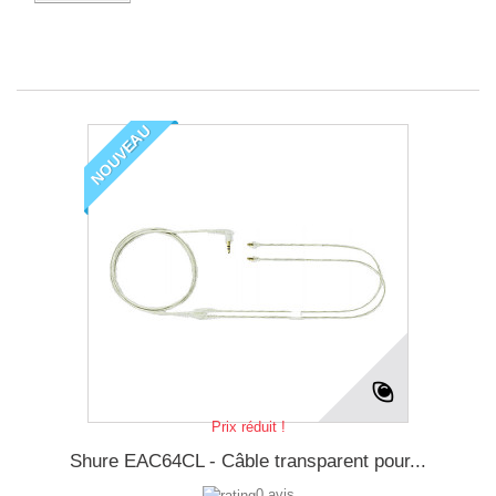
NOUVEAU
Prix réduit !
Shure EAC64CL - Câble transparent pour...
0 avis