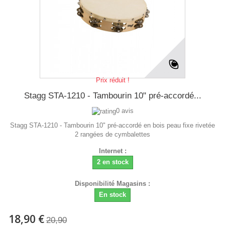
Prix réduit !
Stagg STA-1210 - Tambourin 10" pré-accordé...
0 avis
Stagg STA-1210 - Tambourin 10" pré-accordé en bois peau fixe rivetée
2 rangées de cymbalettes
Internet :
2 en stock
Disponibilité Magasins :
En stock
18,90 €
20,90