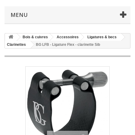
MENU
Bois & cuivres
Accessoires
Ligatures & becs
Clarinettes
BG LFB - Ligature Flex - clarinette Sib