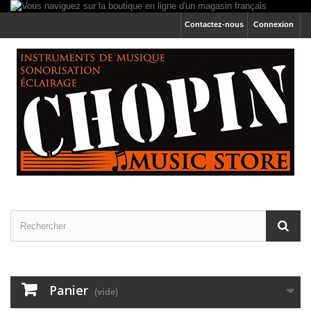
Contactez-nous
Connexion
Panier
(vide)