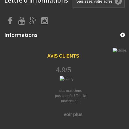
Lettre d'informations
Informations
AVIS CLIENTS
4.9/5
des musiciens
passionnés ! Tout le
matériel et...
voir plus