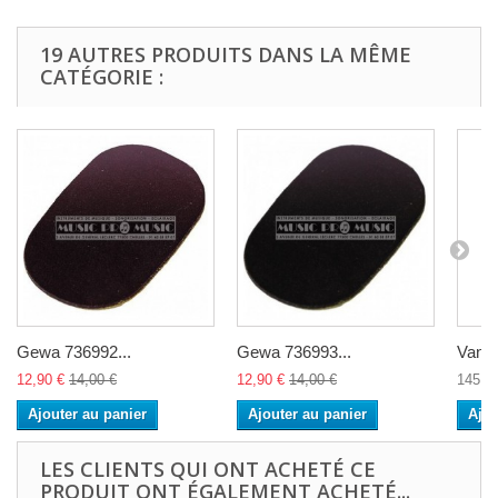
19 AUTRES PRODUITS DANS LA MÊME
CATÉGORIE :
Gewa 736992...
Gewa 736993...
Vando
12,90 €
14,00 €
12,90 €
14,00 €
145,0
Ajouter au panier
Ajouter au panier
Ajou
LES CLIENTS QUI ONT ACHETÉ CE
PRODUIT ONT ÉGALEMENT ACHETÉ...