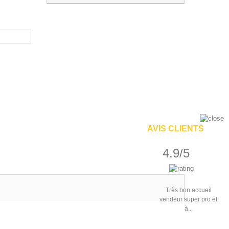
AVIS CLIENTS
4.9/5
Très bon accueil
vendeur super pro et
à...