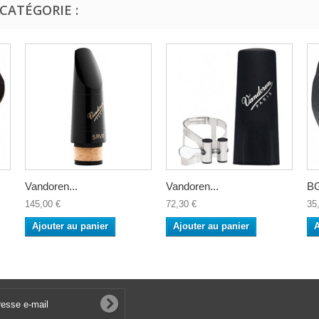
CATÉGORIE :
Vandoren...
Vandoren...
BG
145,00 €
72,30 €
35
Ajouter au panier
Ajouter au panier
A