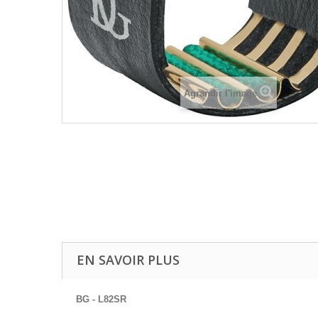
Agrandir l'image
EN SAVOIR PLUS
BG - L82SR