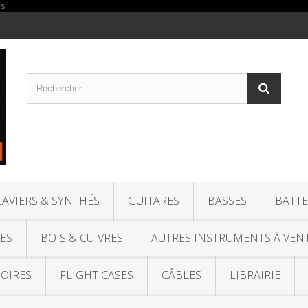
LAVIERS & SYNTHÉS
GUITARES
BASSES
BATTE
ES
BOIS & CUIVRES
AUTRES INSTRUMENTS À VEN
OIRES
FLIGHT CASES
CÂBLES
LIBRAIRIE