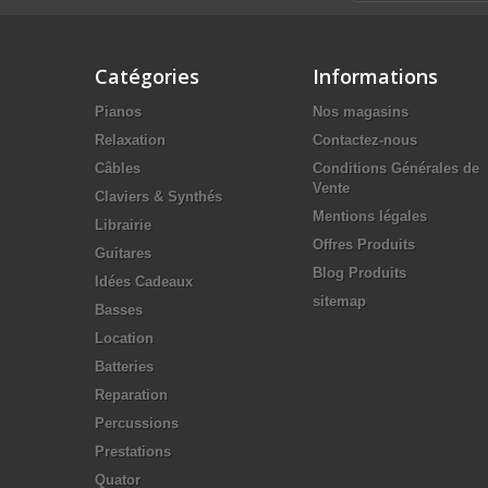
Catégories
Informations
Pianos
Nos magasins
Relaxation
Contactez-nous
Câbles
Conditions Générales de
Vente
Claviers & Synthés
Mentions légales
Librairie
Offres Produits
Guitares
Blog Produits
Idées Cadeaux
sitemap
Basses
Location
Batteries
Reparation
Percussions
Prestations
Quator