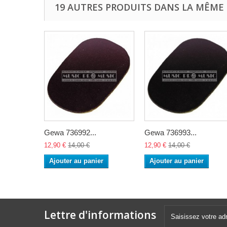
19 AUTRES PRODUITS DANS LA MÊME 
Gewa 736992...
Gewa 736993...
12,90 €
14,00 €
12,90 €
14,00 €
Ajouter au panier
Ajouter au panier
Lettre d'informations