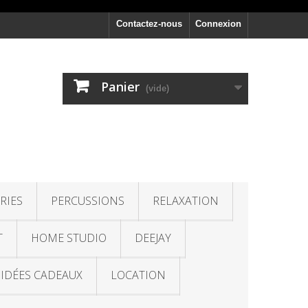
Contactez-nous
Connexion
Panier
(vide)
RIES
PERCUSSIONS
RELAXATION
T
HOME STUDIO
DEEJAY
IDÉES CADEAUX
LOCATION