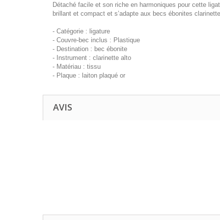
Détaché facile et son riche en harmoniques pour cette ligat
brillant et compact et s’adapte aux becs ébonites clarinette
- Catégorie : ligature
- Couvre-bec inclus : Plastique
- Destination : bec ébonite
- Instrument : clarinette alto
- Matériau : tissu
- Plaque : laiton plaqué or
AVIS