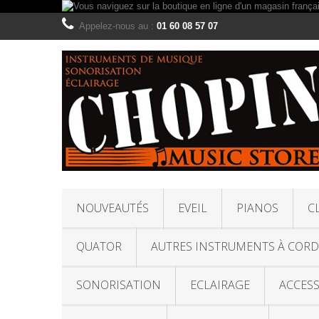
Appelez-nous au :
01 60 08 57 07
NOUVEAUTÉS
EVEIL
PIANOS
C
QUATOR
AUTRES INSTRUMENTS À CORD
SONORISATION
ECLAIRAGE
ACCESS