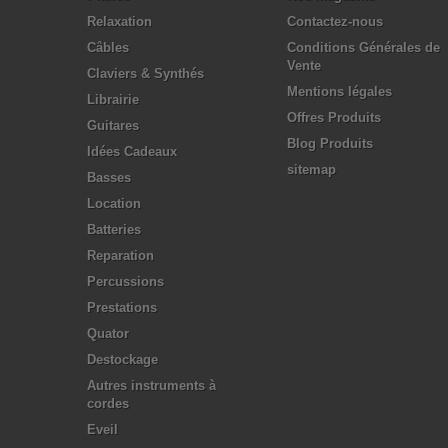
Relaxation
Contactez-nous
Câbles
Conditions Générales de
Vente
Claviers & Synthés
Mentions légales
Librairie
Offres Produits
Guitares
Blog Produits
Idées Cadeaux
sitemap
Basses
Location
Batteries
Reparation
Percussions
Prestations
Quator
Destockage
Autres instruments à
cordes
Eveil