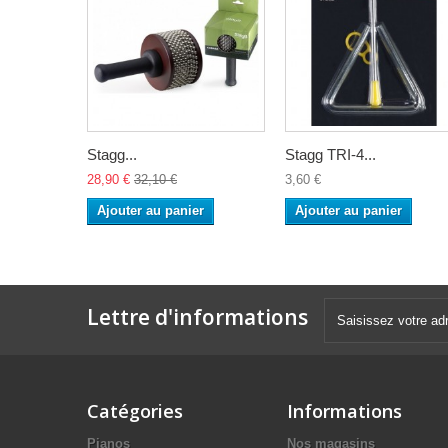
Stagg...
Stagg TRI-4...
28,90 €
32,10 €
3,60 €
Ajouter au panier
Ajouter au panier
Lettre d'informations
Catégories
Informations
Pianos
Nos magasins