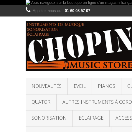
Appelez-nous au :
01 60 08 57 07
NOUVEAUTÉS
EVEIL
PIANOS
C
QUATOR
AUTRES INSTRUMENTS À CORD
SONORISATION
ECLAIRAGE
ACCESS