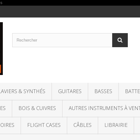
LAVIERS & SYNTHÉS
GUITARES
BASSES
BATTE
ES
BOIS & CUIVRES
AUTRES INSTRUMENTS À VEN
OIRES
FLIGHT CASES
CÂBLES
LIBRAIRIE