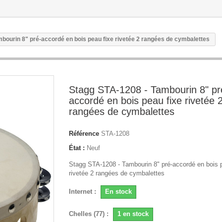
bourin 8" pré-accordé en bois peau fixe rivetée 2 rangées de cymbalettes
Stagg STA-1208 - Tambourin 8" pr
accordé en bois peau fixe rivetée 
rangées de cymbalettes
Référence
STA-1208
État :
Neuf
Stagg STA-1208 - Tambourin 8" pré-accordé en bois 
rivetée 2 rangées de cymbalettes
Internet :
En stock
Chelles (77) :
1 en stock