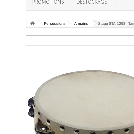
PROMOTIONS
DESTOCKAGE
Percussions
A mains
Stagg STA-1208 - Tam