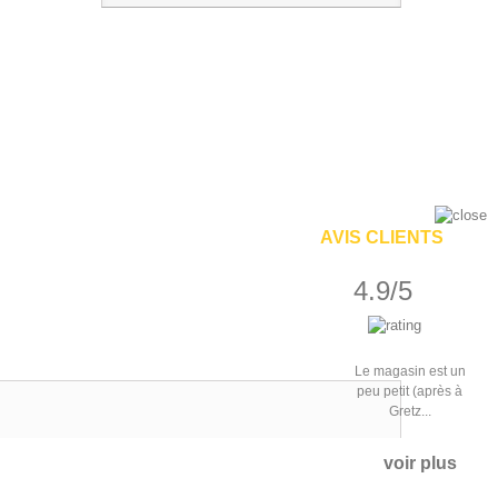
AVIS CLIENTS
4.9/5
Le magasin est un
peu petit (après à
Gretz...
voir plus