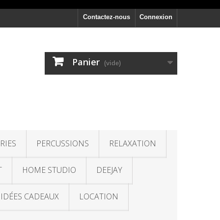
Contactez-nous
Connexion
Panier
(vide)
RIES
PERCUSSIONS
RELAXATION
T
HOME STUDIO
DEEJAY
IDÉES CADEAUX
LOCATION