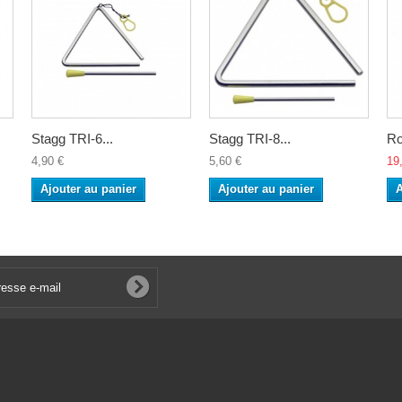
Stagg TRI-6...
Stagg TRI-8...
Ro
4,90 €
5,60 €
19
Ajouter au panier
Ajouter au panier
A