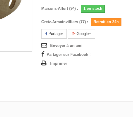
Maisons-Alfort (94) :
1 en stock
Gretz-Armainvilliers (77) :
Retrait en 24h
Partager
Google+
Envoyer à un ami
Partager sur Facebook !
Imprimer