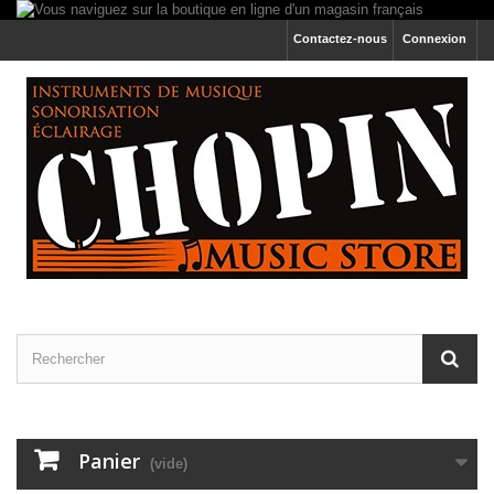
Contactez-nous
Connexion
Panier
(vide)