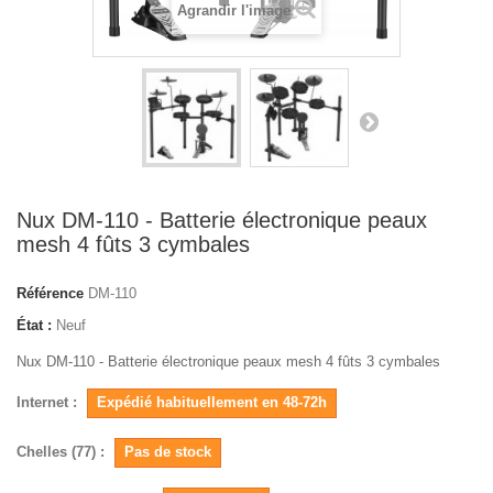
Agrandir l'image
Nux DM-110 - Batterie électronique peaux
mesh 4 fûts 3 cymbales
Référence
DM-110
État :
Neuf
Nux DM-110 - Batterie électronique peaux mesh 4 fûts 3 cymbales
Internet :
Expédié habituellement en 48-72h
Chelles (77) :
Pas de stock