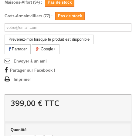
Maisons-Alfort (94) :
Pas de stock
Gretz-Armainvilliers (77) :
Pas de stock
Prévenez-moi lorsque le produit est disponible
Partager
Google+
Envoyer à un ami
Partager sur Facebook !
Imprimer
399,00 €
TTC
Quantité