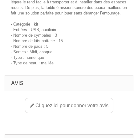
légère le rend facile à transporter et à installer dans des espaces
réduits. De plus, la faible émission sonore des peaux maillées en
fait une solution parfaite pour jouer sans déranger l’entourage.
- Catégorie : kit
- Entrées : USB, auxiliaire
- Nombre de cymbales : 3
- Nombre de kits batterie : 15
- Nombre de pads : 5
- Sorties : Midi, casque
- Type : numérique
- Type de peau : maillée
AVIS
Cliquez ici pour donner votre avis