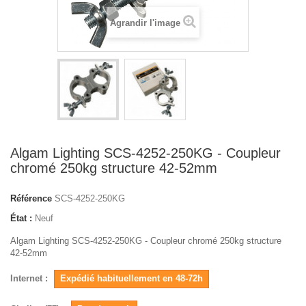
Agrandir l'image
Algam Lighting SCS-4252-250KG - Coupleur
chromé 250kg structure 42-52mm
Référence
SCS-4252-250KG
État :
Neuf
Algam Lighting SCS-4252-250KG - Coupleur chromé 250kg structure
42-52mm
Internet :
Expédié habituellement en 48-72h