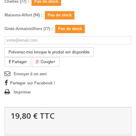
Chelles (77) :
Pas de stock
Maisons-Alfort (94) :
Pas de stock
Gretz-Armainvilliers (77) :
Pas de stock
Prévenez-moi lorsque le produit est disponible
Partager
Google+
Envoyer à un ami
Partager sur Facebook !
Imprimer
19,80 €
TTC