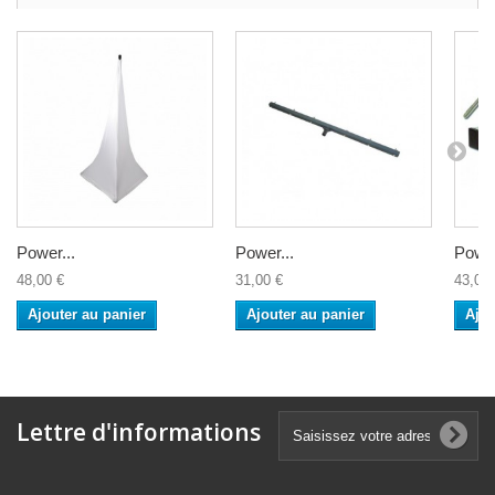
Power...
Power...
Power
48,00 €
31,00 €
43,00 
Ajouter au panier
Ajouter au panier
Ajou
Lettre d'informations