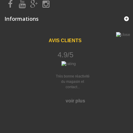
Informations
AVIS CLIENTS
4.9/5
Très bonne réactivité
du magasin et
contact...
voir plus