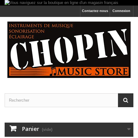
Contactez-nous
Connexion
Panier
(vide)