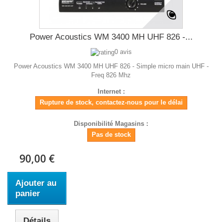
Power Acoustics WM 3400 MH UHF 826 -...
0 avis
Power Acoustics WM 3400 MH UHF 826 - Simple micro main UHF -
Freq 826 Mhz
Internet :
Rupture de stock, contactez-nous pour le délai
Disponibilité Magasins :
Pas de stock
90,00 €
Ajouter au
panier
Détails