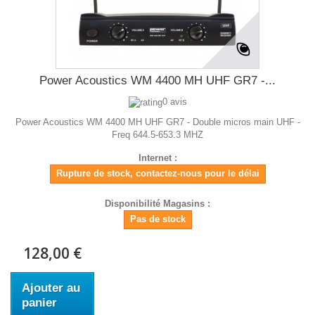
Power Acoustics WM 4400 MH UHF GR7 -...
0 avis
Power Acoustics WM 4400 MH UHF GR7 - Double micros main UHF -
Freq 644.5-653.3 MHZ
Internet :
Rupture de stock, contactez-nous pour le délai
Disponibilité Magasins :
Pas de stock
128,00 €
Ajouter au
panier