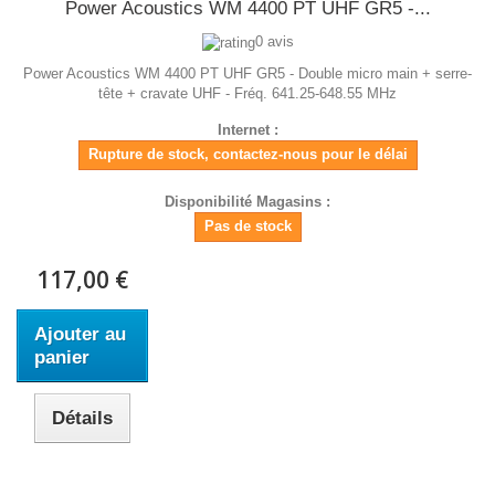
Power Acoustics WM 4400 PT UHF GR5 -...
0 avis
Power Acoustics WM 4400 PT UHF GR5 - Double micro main + serre-
tête + cravate UHF - Fréq. 641.25-648.55 MHz
Internet :
Rupture de stock, contactez-nous pour le délai
Disponibilité Magasins :
Pas de stock
117,00 €
Ajouter au
panier
Détails