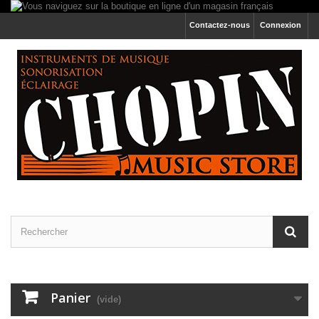
Contactez-nous
Connexion
Panier
(vide)