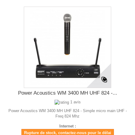
Power Acoustics WM 3400 MH UHF 824 -...
1 avis
Power Acoustics WM 3400 MH UHF 824 - Simple micro main UHF -
Freq 824 Mhz
Internet :
Rupture de stock, contactez-nous pour le délai