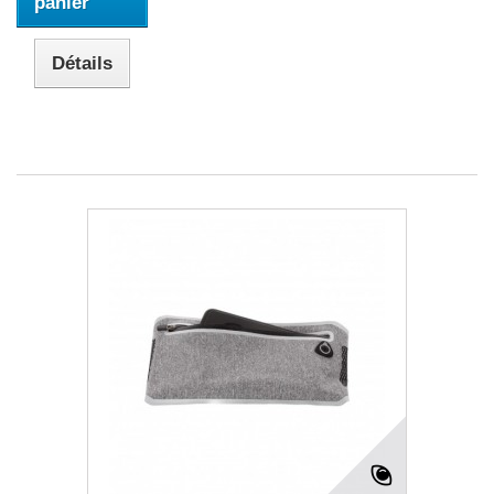
panier
Détails