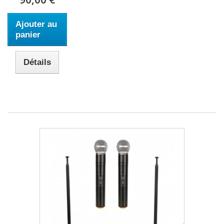
Ajouter au
panier
Détails