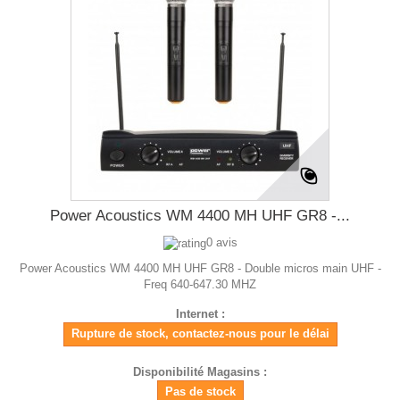
Power Acoustics WM 4400 MH UHF GR8 -...
0 avis
Power Acoustics WM 4400 MH UHF GR8 - Double micros main UHF -
Freq 640-647.30 MHZ
Internet :
Rupture de stock, contactez-nous pour le délai
Disponibilité Magasins :
Pas de stock