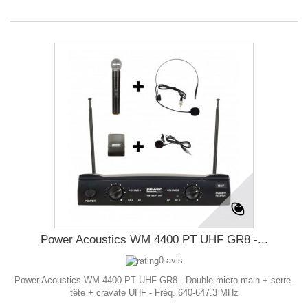
Power Acoustics WM 4400 PT UHF GR8 -...
0 avis
Power Acoustics WM 4400 PT UHF GR8 - Double micro main + serre-
tête + cravate UHF - Fréq. 640-647.3 MHz