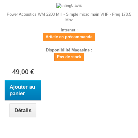
0 avis
Power Acoustics WM 2200 MH - Simple micro main VHF - Freq 178.5
Mhz
Internet :
Article en précommande
Disponibilité Magasins :
Pas de stock
49,00 €
Ajouter au
panier
Détails