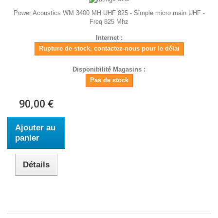
Power Acoustics WM 3400 MH UHF 825 - Simple micro main UHF -
Freq 825 Mhz
Internet :
Rupture de stock, contactez-nous pour le délai
Disponibilité Magasins :
Pas de stock
90,00 €
Ajouter au
panier
Détails