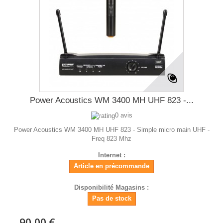
Power Acoustics WM 3400 MH UHF 823 -...
0 avis
Power Acoustics WM 3400 MH UHF 823 - Simple micro main UHF -
Freq 823 Mhz
Internet :
Article en précommande
Disponibilité Magasins :
Pas de stock
90,00 €