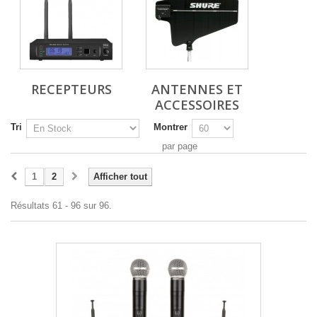
RECEPTEURS
ANTENNES ET
ACCESSOIRES
Tri
Montrer
par page
1
2
Afficher tout
Résultats 61 - 96 sur 96.