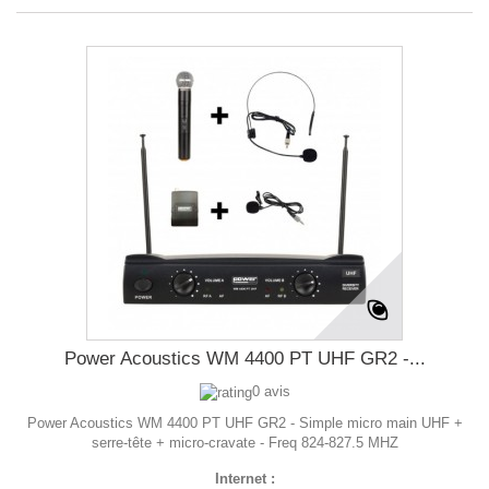
Power Acoustics WM 4400 PT UHF GR2 -...
0 avis
Power Acoustics WM 4400 PT UHF GR2 - Simple micro main UHF +
serre-tête + micro-cravate - Freq 824-827.5 MHZ
Internet :