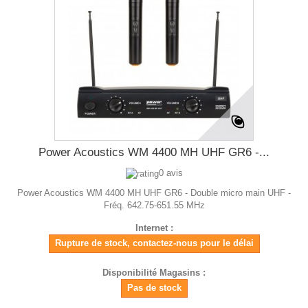
Power Acoustics WM 4400 MH UHF GR6 -...
0 avis
Power Acoustics WM 4400 MH UHF GR6 - Double micro main UHF -
Fréq. 642.75-651.55 MHz
Internet :
Rupture de stock, contactez-nous pour le délai
Disponibilité Magasins :
Pas de stock