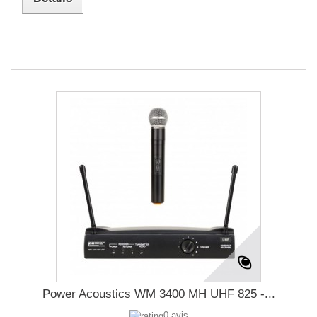
Power Acoustics WM 3400 MH UHF 825 -...
0 avis