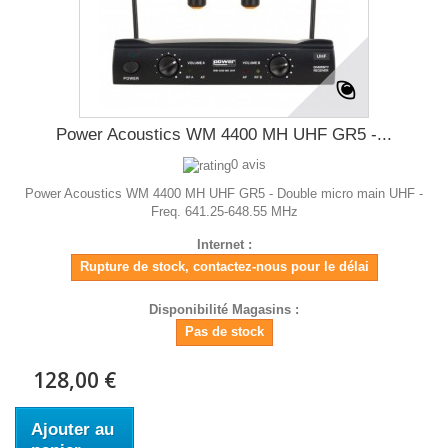
Power Acoustics WM 4400 MH UHF GR5 -...
0 avis
Power Acoustics WM 4400 MH UHF GR5 - Double micro main UHF -
Freq. 641.25-648.55 MHz
Internet :
Rupture de stock, contactez-nous pour le délai
Disponibilité Magasins :
Pas de stock
128,00 €
Ajouter au