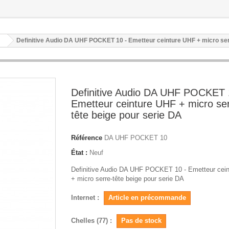
Definitive Audio DA UHF POCKET 10 - Emetteur ceinture UHF + micro ser
Definitive Audio DA UHF POCKET 
Emetteur ceinture UHF + micro ser
tête beige pour serie DA
Référence
DA UHF POCKET 10
État :
Neuf
Definitive Audio DA UHF POCKET 10 - Emetteur cei
+ micro serre-tête beige pour serie DA
Internet :
Article en précommande
Chelles (77) :
Pas de stock