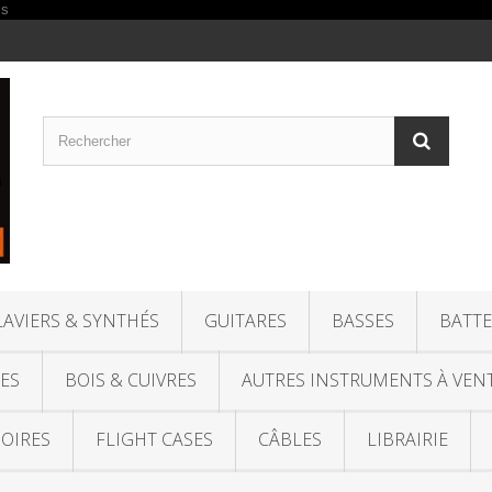
LAVIERS & SYNTHÉS
GUITARES
BASSES
BATTE
ES
BOIS & CUIVRES
AUTRES INSTRUMENTS À VEN
OIRES
FLIGHT CASES
CÂBLES
LIBRAIRIE