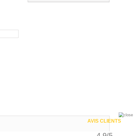
AVIS CLIENTS
4.9/5