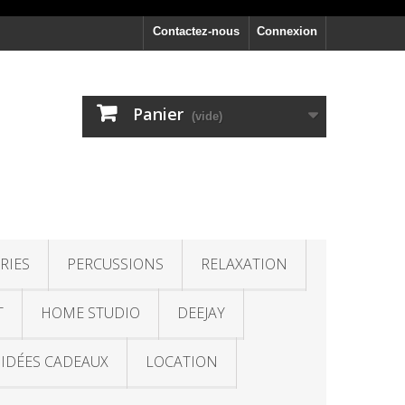
Contactez-nous
Connexion
Panier
(vide)
RIES
PERCUSSIONS
RELAXATION
T
HOME STUDIO
DEEJAY
IDÉES CADEAUX
LOCATION