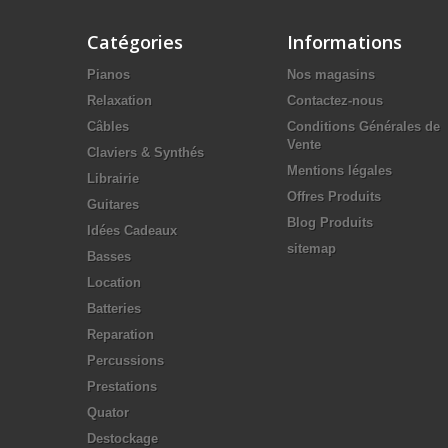
Catégories
Informations
Pianos
Nos magasins
Relaxation
Contactez-nous
Câbles
Conditions Générales de
Vente
Claviers & Synthés
Mentions légales
Librairie
Offres Produits
Guitares
Blog Produits
Idées Cadeaux
sitemap
Basses
Location
Batteries
Reparation
Percussions
Prestations
Quator
Destockage