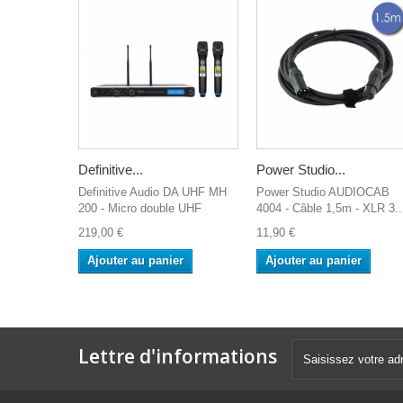
Definitive...
Power Studio...
Definitive Audio DA UHF MH
Power Studio AUDIOCAB
200 - Micro double UHF
4004 - Câble 1,5m - XLR 3..
219,00 €
11,90 €
Ajouter au panier
Ajouter au panier
Lettre d'informations