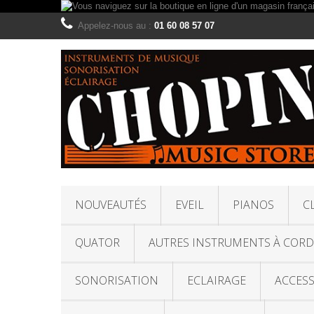
Appelez-nous au :
01 60 08 57 07
NOUVEAUTÉS
EVEIL
PIANOS
C
QUATOR
AUTRES INSTRUMENTS À CORD
SONORISATION
ECLAIRAGE
ACCESS