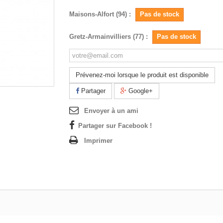
Maisons-Alfort (94) :
Pas de stock
Gretz-Armainvilliers (77) :
Pas de stock
Prévenez-moi lorsque le produit est disponible
Partager
Google+
Envoyer à un ami
Partager sur Facebook !
Imprimer