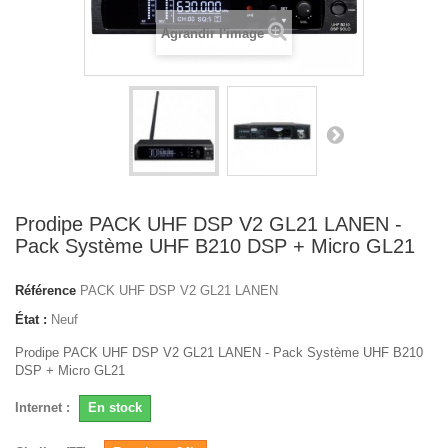
Agrandir l'image
Prodipe PACK UHF DSP V2 GL21 LANEN -
Pack Système UHF B210 DSP + Micro GL21
Référence
PACK UHF DSP V2 GL21 LANEN
État :
Neuf
Prodipe PACK UHF DSP V2 GL21 LANEN - Pack Système UHF B210
DSP + Micro GL21
Internet :
En stock