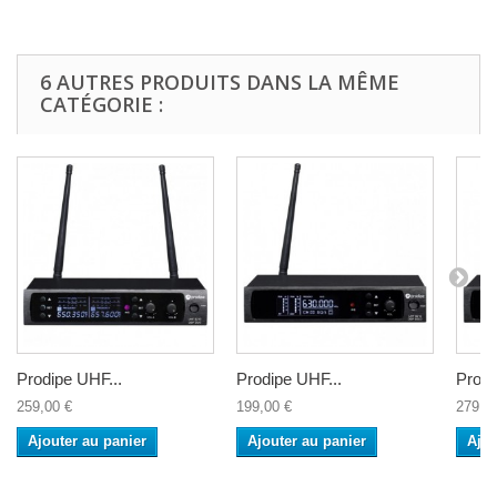
6 AUTRES PRODUITS DANS LA MÊME
CATÉGORIE :
Prodipe UHF...
Prodipe UHF...
Prodi
259,00 €
199,00 €
279,0
Ajouter au panier
Ajouter au panier
Ajou