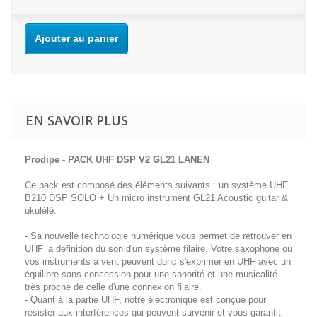
Ajouter au panier
EN SAVOIR PLUS
Prodipe - PACK UHF DSP V2 GL21 LANEN
Ce pack est composé des éléments suivants : un système UHF
B210 DSP SOLO + Un micro instrument GL21 Acoustic guitar &
ukulélé.
- Sa nouvelle technologie numérique vous permet de retrouver en
UHF la définition du son d'un système filaire. Votre saxophone ou
vos instruments à vent peuvent donc s'exprimer en UHF avec un
équilibre sans concession pour une sonorité et une musicalité
très proche de celle d'une connexion filaire.
- Quant à la partie UHF, notre électronique est conçue pour
résister aux interférences qui peuvent survenir et vous garantit