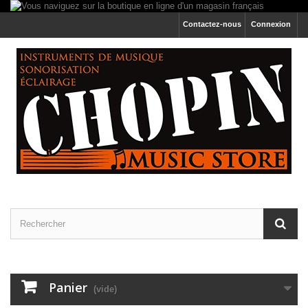
Contactez-nous
Connexion
Panier
(vide)