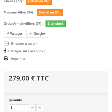
Chelles (77) :
Retrait en 24h
Maisons-Alfort (94) :
Retrait en 24h
Gretz-Armainvilliers (77) :
1 en stock
Partager
Google+
Envoyer à un ami
Partager sur Facebook !
Imprimer
279,00 €
TTC
Quantité