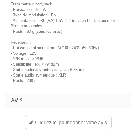
Transmetteur bodypack :
- Puissance : 10mW
- Type de modulation : FM
- Alimentation : LR6 (AA) 1.5V × 2 (environ 8h d'autonomie) -
Piles non fournies
- Poids : 80 g (sans les piles)
Récepteur :
- Puissance alimentation : AC100~240V (50-60Hz)
- Voltage : 12V
- S/N ratio : >96dB
- Sensibilité : RX < -94dBm
- Sortie audio asymétrique : Jack 6.35 mm
- Sortie audio symétrique : XLR
- Poids : 780 g
AVIS
Cliquez ici pour donner votre avis